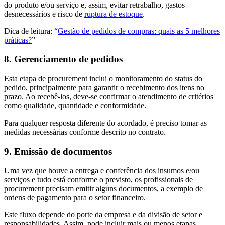
do produto e/ou serviço e, assim, evitar retrabalho, gastos
desnecessários e risco de
ruptura de estoque
.
Dica de leitura: “
Gestão de pedidos de compras: quais as 5 melhores
práticas?
”
8. Gerenciamento de pedidos
Esta etapa de procurement inclui o monitoramento do status do
pedido, principalmente para garantir o recebimento dos itens no
prazo. Ao recebê-los, deve-se confirmar o atendimento de critérios
como qualidade, quantidade e conformidade.
Para qualquer resposta diferente do acordado, é preciso tomar as
medidas necessárias conforme descrito no contrato.
9. Emissão de documentos
Uma vez que houve a entrega e conferência dos insumos e/ou
serviços e tudo está conforme o previsto, os profissionais de
procurement precisam emitir alguns documentos, a exemplo de
ordens de pagamento para o setor financeiro.
Este fluxo depende do porte da empresa e da divisão de setor e
responsabilidades. Assim, pode incluir mais ou menos etapas.