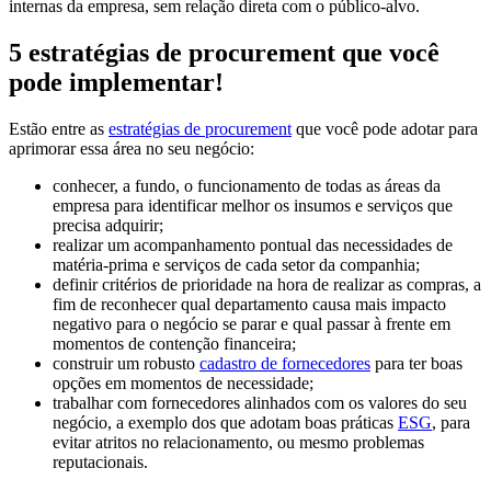
internas da empresa, sem relação direta com o público-alvo.
5 estratégias de procurement que você
pode implementar!
Estão entre as
estratégias de procurement
que você pode adotar para
aprimorar essa área no seu negócio:
conhecer, a fundo, o funcionamento de todas as áreas da
empresa para identificar melhor os insumos e serviços que
precisa adquirir;
realizar um acompanhamento pontual das necessidades de
matéria-prima e serviços de cada setor da companhia;
definir critérios de prioridade na hora de realizar as compras, a
fim de reconhecer qual departamento causa mais impacto
negativo para o negócio se parar e qual passar à frente em
momentos de contenção financeira;
construir um robusto
cadastro de fornecedores
para ter boas
opções em momentos de necessidade;
trabalhar com fornecedores alinhados com os valores do seu
negócio, a exemplo dos que adotam boas práticas
ESG
, para
evitar atritos no relacionamento, ou mesmo problemas
reputacionais.