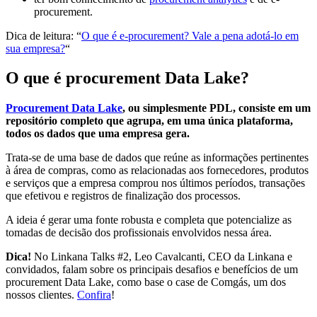
procurement.
Dica de leitura: “
O que é e-procurement? Vale a pena adotá-lo em
sua empresa?
“
O que é procurement Data Lake?
Procurement Data Lake
, ou simplesmente PDL, consiste em um
repositório completo que agrupa, em uma única plataforma,
todos os dados que uma empresa gera.
Trata-se de uma base de dados que reúne as informações pertinentes
à área de compras, como as relacionadas aos fornecedores, produtos
e serviços que a empresa comprou nos últimos períodos, transações
que efetivou e registros de finalização dos processos.
A ideia é gerar uma fonte robusta e completa que potencialize as
tomadas de decisão dos profissionais envolvidos nessa área.
Dica!
No Linkana Talks #2, Leo Cavalcanti, CEO da Linkana e
convidados, falam sobre os principais desafios e benefícios de um
procurement Data Lake, como base o case de Comgás, um dos
nossos clientes.
Confira
!