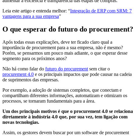
aumentar a eficiência e transparência das etapas de compras.
Leia este artigo e entenda melhor: “
Integração de ERP com SRM: 7
vantagens para a sua empresa
”
O que esperar do futuro do procurement?
Após todas essas explicações, deve ter ficado claro qual a
importância de procurement para a sua empresa, não é mesmo?
Porém, se pensarmos um pouco mais adiante, o que esperar desse
segmento para os próximos anos?
Não há como falar do
futuro do procurement
sem citar o
procurement 4.0
e os principais impactos que pode causar na cadeia
de suprimentos das empresas.
Por exemplo, a adoção de sistemas completos, que conectam e
compartilham diferentes informações, automatizam e otimizam os
processos, se tornaram fundamentais para a área.
Um dos principais motivos é que o procurement 4.0 se relaciona
diretamente à indústria 4.0 que, por sua vez, tem ligação com
novas tecnologias.
Assim, os gestores devem buscar por um software de procurement