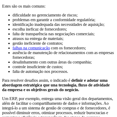
Estes são os mais comuns:
dificuldade no gerenciamento de riscos;
problemas em garantir a conformidade regulatória;
identificação inadequada das necessidades de aquisição;
escolha ineficaz de fornecedores;
falta de transparência nas negociações comerciais;
atrasos na entrega de materiais;
gestão ineficiente de contratos;
falhas na comunicação
com os fornecedores;
ausência de manutenção de relacionamentos com as empresas
fornecedoras;
desalinhamento com outras áreas da companhia;
controle insuficiente de custos;
falta de automação nos processos.
Para resolver desafios assim, o indicado é
definir e adotar uma
abordagem estratégica que una tecnologia, fluxo de atividade
da empresa e os objetivos gerais do negócio.
Um ERP, por exemplo, entrega uma visão geral dos departamentos,
além de facilitar o compartilhamento de dados e informações. Ao
integrá-lo a um sistema de gestão de compras e de fornecedores, é
possível diminuir erros, otimizar processos, reduzir burocracias e