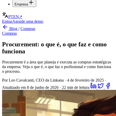
Empresa
PT
EN
↗
Entrar
Agende uma demo
Blog
/
Compras
Compras
Procurement: o que é, o que faz e como
funciona
Procurement é a área que planeja e executa as compras estratégicas
da empresa. Veja o que é, o que faz o profissional e como funciona
o processo.
Por Leo Cavalcanti, CEO da Linkana
·
4 de fevereiro de 2025
·
Atualizado em 8 de junho de 2026
·
22 min de leitura