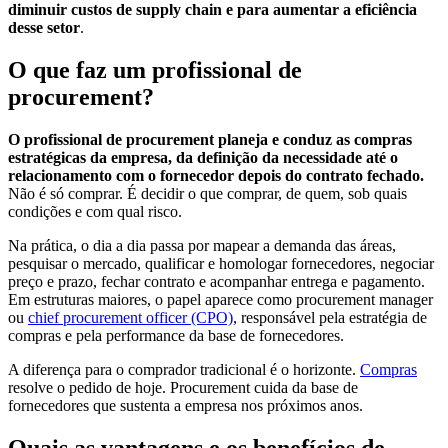
diminuir custos de supply chain e para aumentar a eficiência
desse setor
.
O que faz um profissional de
procurement?
O profissional de procurement planeja e conduz as compras
estratégicas da empresa, da definição da necessidade até o
relacionamento com o fornecedor depois do contrato fechado.
Não é só comprar. É decidir o que comprar, de quem, sob quais
condições e com qual risco.
Na prática, o dia a dia passa por mapear a demanda das áreas,
pesquisar o mercado, qualificar e homologar fornecedores, negociar
preço e prazo, fechar contrato e acompanhar entrega e pagamento.
Em estruturas maiores, o papel aparece como procurement manager
ou
chief procurement officer (CPO)
, responsável pela estratégia de
compras e pela performance da base de fornecedores.
A diferença para o comprador tradicional é o horizonte.
Compras
resolve o pedido de hoje. Procurement cuida da base de
fornecedores que sustenta a empresa nos próximos anos.
Quais as vantagens e os benefícios de