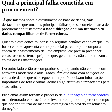
Qual a principal falha cometida em
procurement?
Já que falamos sobre a estruturação de base de dados, vale
destacarmos que uma das principais falhas que se comete na área de
procurement é justamente
a não utilização de uma fundação de
dados compartilhados de fornecedores.
Quanto a este conceito, pense no seguinte cenário: cada vez que um
fornecedor se apresenta como potencial parceiro para compor a
cadeia de abastecimento de uma empresa, ele precisa preencher
cadastros em sistemas próprios que, geralmente, não automatizam a
coleta dessas informações.
Do outro lado estão os compradores, que quando não contam com
softwares modernos e atualizados, têm que lidar com soluções de
coleta de dados que não seguem um padrão, deixam informações
importantes de fora e outras lacunas significativas e impactantes para
suas rotinas.
Problemas assim tornam o processo de
qualificação de fornecedores
mais demorado e burocrático e levam o comprador a perder o tempo
que poderia utilizar de maneira estratégica em prol do crescimento
do negócio.