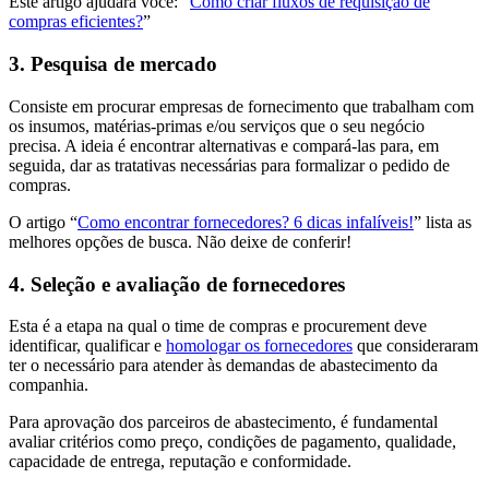
Este artigo ajudará você: “
Como criar fluxos de requisição de
compras eficientes?
”
3. Pesquisa de mercado
Consiste em procurar empresas de fornecimento que trabalham com
os insumos, matérias-primas e/ou serviços que o seu negócio
precisa. A ideia é encontrar alternativas e compará-las para, em
seguida, dar as tratativas necessárias para formalizar o pedido de
compras.
O artigo “
Como encontrar fornecedores? 6 dicas infalíveis!
” lista as
melhores opções de busca. Não deixe de conferir!
4. Seleção e avaliação de fornecedores
Esta é a etapa na qual o time de compras e procurement deve
identificar, qualificar e
homologar os fornecedores
que consideraram
ter o necessário para atender às demandas de abastecimento da
companhia.
Para aprovação dos parceiros de abastecimento, é fundamental
avaliar critérios como preço, condições de pagamento, qualidade,
capacidade de entrega, reputação e conformidade.