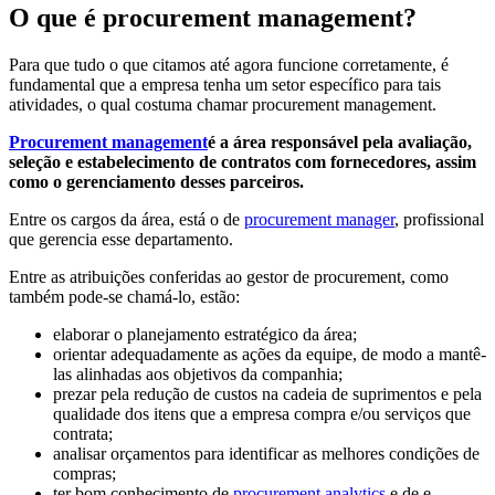
O que é procurement management?
Para que tudo o que citamos até agora funcione corretamente, é
fundamental que a empresa tenha um setor específico para tais
atividades, o qual costuma chamar procurement management.
Procurement management
é a área responsável pela avaliação,
seleção e estabelecimento de contratos com fornecedores, assim
como o gerenciamento desses parceiros.
Entre os cargos da área, está o de
procurement manager
, profissional
que gerencia esse departamento.
Entre as atribuições conferidas ao gestor de procurement, como
também pode-se chamá-lo, estão:
elaborar o planejamento estratégico da área;
orientar adequadamente as ações da equipe, de modo a mantê-
las alinhadas aos objetivos da companhia;
prezar pela redução de custos na cadeia de suprimentos e pela
qualidade dos itens que a empresa compra e/ou serviços que
contrata;
analisar orçamentos para identificar as melhores condições de
compras;
ter bom conhecimento de
procurement analytics
e de e-