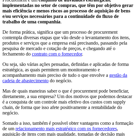
implementadas no setor de compras, que têm por objetivo gerar
mais eficiência e menos riscos ao processo de aquisição de bens
e/ou serviços necessários para a continuidade do fluxo de
trabalho de uma companhia
.
De forma prática, significa que um processo de procurement
contempla diversas etapas que vão desde o levantamento dos itens,
produtos e serviços que a empresa está precisando, passando pela
pesquisa de mercado e cotação de preços, e chegando até o
fechamento do
contrato com o fornecedor
.
Ou seja, são várias ações pensadas, definidas e aplicadas de forma
estratégica, as quais permitem um monitoramento e
acompanhamento mais preciso de tudo o que envolve a
gestão da
cadeia de abastecimento
do negócio.
Mas de quais maneiras saber o que é procurement pode beneficiar,
diretamente, a sua empresa? Um dos motivos que podemos destacar
é a conquista de um controle mais efetivo dos custos com supply
chain, de forma que isso afete positivamente a rentabilidade do
negócio.
Somado a isso, também é possível obter vantagens como a formação
de um
relacionamento mais estratégico com os fornecedores
,
aquisição de itens com mais qualidade, tomadas de decisão mais