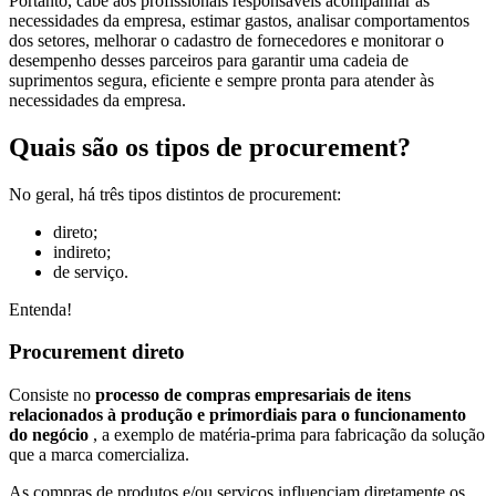
Portanto, cabe aos profissionais responsáveis acompanhar as
necessidades da empresa, estimar gastos, analisar comportamentos
dos setores, melhorar o cadastro de fornecedores e monitorar o
desempenho desses parceiros para garantir uma cadeia de
suprimentos segura, eficiente e sempre pronta para atender às
necessidades da empresa.
Quais são os tipos de procurement?
No geral, há três tipos distintos de procurement:
direto;
indireto;
de serviço.
Entenda!
Procurement direto
Consiste no
processo de compras empresariais de itens
relacionados à produção e primordiais para o funcionamento
do negócio
, a exemplo de matéria-prima para fabricação da solução
que a marca comercializa.
As compras de produtos e/ou serviços influenciam diretamente os