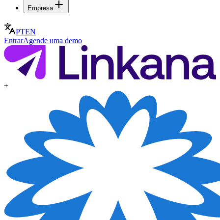
Empresa
PT
EN
Entrar
Agende uma demo
+