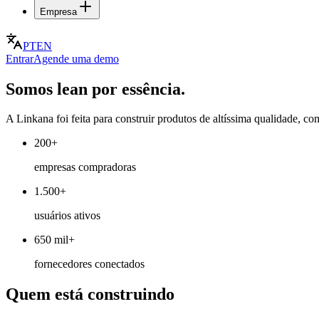
Empresa
PT
EN
Entrar
Agende uma demo
Somos lean por essência.
A Linkana foi feita para construir produtos de altíssima qualidade, 
200+
empresas compradoras
1.500+
usuários ativos
650 mil+
fornecedores conectados
Quem está construindo