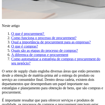
Neste artigo
O que é procurement?
Como funciona o processo de procurement?
Qual a importância de procurement para as empresas?
O que é compras?
Quais são as etapas do processo de compras?
A diferença de compras e procurement
Como automatizar a estratégia de compras e procurement do
seu negócio?
O setor de supply chain engloba diversas áreas que estão presentes
desde a obtenção de matéria-prima até a entrega do produto ou
serviço ao consumidor final. Dentro dessa cadeia, existem dois
departamentos que desempenham um papel importante nas
estratégias e planejamento para obtenção de bens, que são compras e
procurement.
É importante ressaltar que para oferecer serviços e produtos de
qualidade, os processos de compras e procurement precisam estar