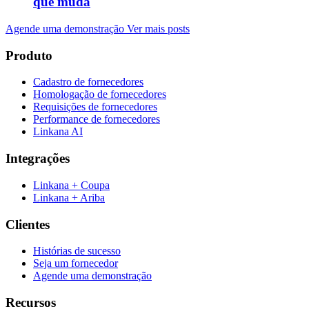
que muda
Agende uma demonstração
Ver mais posts
Produto
Cadastro de fornecedores
Homologação de fornecedores
Requisições de fornecedores
Performance de fornecedores
Linkana AI
Integrações
Linkana + Coupa
Linkana + Ariba
Clientes
Histórias de sucesso
Seja um fornecedor
Agende uma demonstração
Recursos