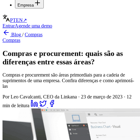
Empresa
PT
EN
↗
Entrar
Agende uma demo
Blog
/
Compras
Compras
Compras e procurement: quais são as
diferenças entre essas áreas?
Compras e procurement são áreas primordiais para a cadeia de
suprimentos de uma empresa. Confira diferenças e como aprimorá-
las
Por Leo Cavalcanti, CEO da Linkana
·
23 de março de 2023
·
12
min de leitura