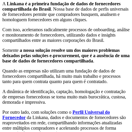
A
Linkana é a primeira fundação de dados de fornecedores
compartilhada do Brasil
. Nossa base de dados de perfis universais
de fornecedores permite que compradores busquem, analisem e
homologuem fornecedores em alguns cliques.
Com isso, aceleramos radicalmente processos de onboarding, análise
e monitoramento de fornecedores, utilizando dados e insights
compartilhados entre as maiores corporações do Brasil.
Somente
a nossa solução resolve um dos maiores problemas
deixados pelas soluções e-procurement, que é a ausência de uma
base de dados de fornecedores compartilhada
.
Quando as empresas não utilizam uma fundação de dados de
fornecedores compartilhada, há muito mais trabalho e processos
tanto para quem contrata quanto para quem é contratado.
A dinâmica de identificação, captação, homologação e contratação
de empresas fornecedoras se torna muito mais burocrática, custosa,
demorada e impressiva.
Por outro lado, com soluções como o
Perfil Universal do
Fornecedor
da Linkana, dados e documentos de fornecedores são
reaproveitados em rede, compartilhando informações atualizadas
entre múltiplos compradores e acelerando processos de forma