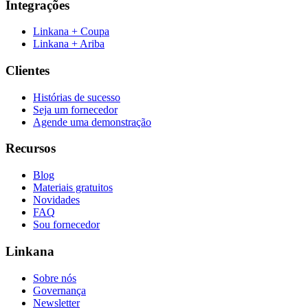
Integrações
Linkana + Coupa
Linkana + Ariba
Clientes
Histórias de sucesso
Seja um fornecedor
Agende uma demonstração
Recursos
Blog
Materiais gratuitos
Novidades
FAQ
Sou fornecedor
Linkana
Sobre nós
Governança
Newsletter