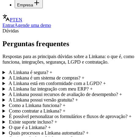
Empresa
PT
EN
Entrar
Agende uma demo
Dúvidas
Perguntas frequentes
Respostas para as principais dúvidas sobre a Linkana: o que é, como
funciona, integrações, segurança, LGPD e contratação.
A Linkana é segura?
+
A Linkana é um sistema de compras?
+
A Linkana está em conformidade com a LGPD?
+
A Linkana faz integração com meu ERP?
+
A Linkana possui recursos de avaliação de desempenho?
+
A Linkana possui versão gratuita?
+
Como a Linkana funciona?
+
Como contratar a Linkana?
+
É possível personalizar os formulários e fluxos de aprovação?
+
Existe suporte incluso?
+
O que é a Linkana?
+
Quais processos a Linkana automatiza?
+