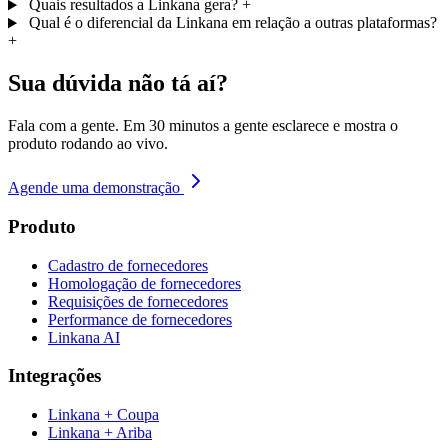
Quais resultados a Linkana gera?
+
Qual é o diferencial da Linkana em relação a outras plataformas?
+
Sua dúvida não tá aí?
Fala com a gente. Em 30 minutos a gente esclarece e mostra o
produto rodando ao vivo.
Agende uma demonstração
Produto
Cadastro de fornecedores
Homologação de fornecedores
Requisições de fornecedores
Performance de fornecedores
Linkana AI
Integrações
Linkana + Coupa
Linkana + Ariba