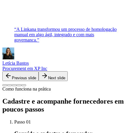
“
A Linkana transformou um processo de homologação
manual em algo ágil, integrado e com mais
governança.
”
Letícia Bastos
Procurement
em
XP Inc
Previous slide
Next slide
Como funciona na prática
Cadastre e acompanhe fornecedores em
poucos passos
Passo 01