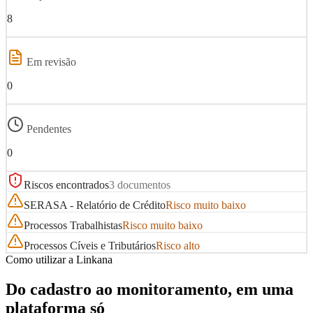
8
Em revisão
0
Pendentes
0
Riscos encontrados
3 documentos
SERASA - Relatório de Crédito
Risco muito baixo
Processos Trabalhistas
Risco muito baixo
Processos Cíveis e Tributários
Risco alto
Como utilizar a Linkana
Do cadastro ao monitoramento, em uma
plataforma só