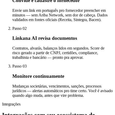
Convide e cadastre o fornecedor
Envie um link em português pro fornecedor preencher em
minutos — sem Ariba Network, sem dor de cabeça. Dados
validados em fontes oficiais (Receita, Sintegra, Bacen).
Passo 02
Linkana AI revisa documentos
Contratos, alvarás, balanços lidos em segundos. Score de
risco gerado a partir de CNPJ, certidões, compliance,
trabalhista e bancário — pronto pra aprovar.
Passo 03
Monitore continuamente
Mudanças societárias, vencimentos, sanções, processos
jurídicos — alertas automáticos pro time certo. Você é avisado
quando algo muda, antes que vire problema.
Integrações
Integrações com seu ecossistema de