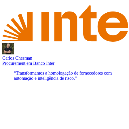
Carlos Chesman
Procurement
em
Banco Inter
“
Transformamos a homologação de fornecedores com
automação e inteligência de risco.
”