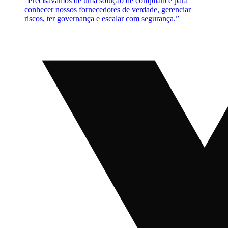
“
Precisávamos de uma solução de compliance para
conhecer nossos fornecedores de verdade, gerenciar
riscos, ter governança e escalar com segurança.
”