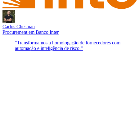
Carlos Chesman
Procurement
em
Banco Inter
“
Transformamos a homologação de fornecedores com
automação e inteligência de risco.
”