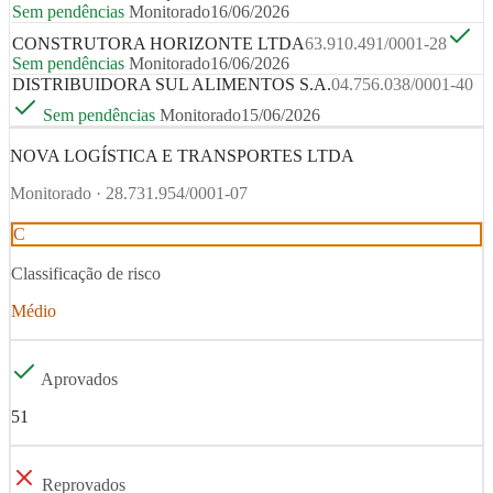
Sem pendências
Monitorado
16/06/2026
CONSTRUTORA HORIZONTE LTDA
63.910.491/0001-28
Sem pendências
Monitorado
16/06/2026
DISTRIBUIDORA SUL ALIMENTOS S.A.
04.756.038/0001-40
Sem pendências
Monitorado
15/06/2026
NOVA LOGÍSTICA E TRANSPORTES LTDA
Monitorado ·
28.731.954/0001-07
C
Classificação de risco
Médio
Aprovados
51
Reprovados