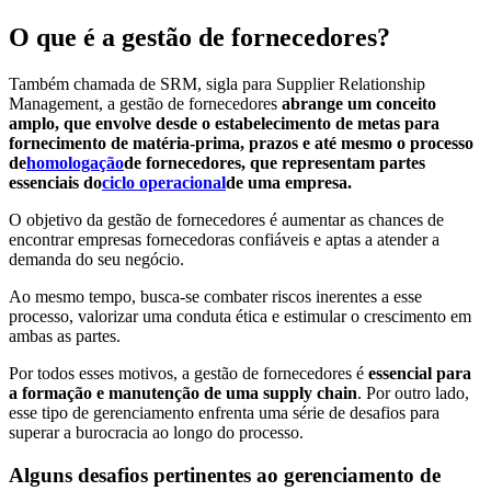
O que é a gestão de fornecedores?
Também chamada de SRM, sigla para Supplier Relationship
Management, a gestão de fornecedores
abrange um conceito
amplo, que envolve desde o estabelecimento de metas para
fornecimento de matéria-prima, prazos e até mesmo o processo
de
homologação
de fornecedores, que representam partes
essenciais do
ciclo operacional
de uma empresa.
O objetivo da gestão de fornecedores é aumentar as chances de
encontrar empresas fornecedoras confiáveis e aptas a atender a
demanda do seu negócio.
Ao mesmo tempo, busca-se combater riscos inerentes a esse
processo, valorizar uma conduta ética e estimular o crescimento em
ambas as partes.
Por todos esses motivos, a gestão de fornecedores é
essencial para
a formação e manutenção de uma supply chain
. Por outro lado,
esse tipo de gerenciamento enfrenta uma série de desafios para
superar a burocracia ao longo do processo.
Alguns desafios pertinentes ao gerenciamento de