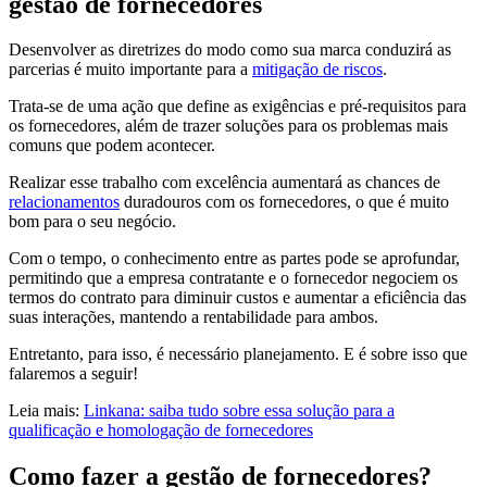
gestão de fornecedores
Desenvolver as diretrizes do modo como sua marca conduzirá as
parcerias é muito importante para a
mitigação de riscos
.
Trata-se de uma ação que define as exigências e pré-requisitos para
os fornecedores, além de trazer soluções para os problemas mais
comuns que podem acontecer.
Realizar esse trabalho com excelência aumentará as chances de
relacionamentos
duradouros com os fornecedores, o que é muito
bom para o seu negócio.
Com o tempo, o conhecimento entre as partes pode se aprofundar,
permitindo que a empresa contratante e o fornecedor negociem os
termos do contrato para diminuir custos e aumentar a eficiência das
suas interações, mantendo a rentabilidade para ambos.
Entretanto, para isso, é necessário planejamento. E é sobre isso que
falaremos a seguir!
Leia mais:
Linkana: saiba tudo sobre essa solução para a
qualificação e homologação de fornecedores
Como fazer a gestão de fornecedores?