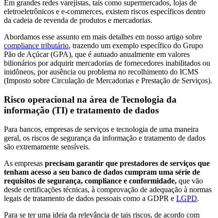
Em grandes redes varejistas, tais como supermercados, lojas de
eletroeletrônicos e e-commerces, existem riscos específicos dentro
da cadeia de revenda de produtos e mercadorias.
Abordamos esse assunto em mais detalhes em nosso artigo sobre
compliance tributário
, trazendo um exemplo específico do Grupo
Pão de Açúcar (GPA), que é autuado anualmente em valores
bilionários por adquirir mercadorias de fornecedores inabilitados ou
inidôneos, por ausência ou problema no recolhimento do ICMS
(Imposto sobre Circulação de Mercadorias e Prestação de Serviços).
Risco operacional na área de Tecnologia da
informação (TI) e tratamento de dados
Para bancos, empresas de serviços e tecnologia de uma maneira
geral, os riscos de segurança da informação e tratamento de dados
são extremamente sensíveis.
As empresas
precisam garantir que prestadores de serviços que
tenham acesso a seu banco de dados cumpram uma série de
requisitos de segurança, compliance e conformidade,
que vão
desde certificações técnicas, à comprovação de adequação à normas
legais de tratamento de dados pessoais como a GDPR e
LGPD
.
Para se ter uma ideia da relevância de tais riscos, de acordo com