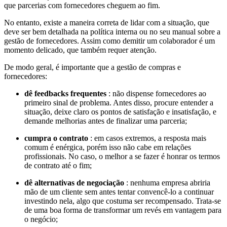
que parcerias com fornecedores cheguem ao fim.
No entanto, existe a maneira correta de lidar com a situação, que
deve ser bem detalhada na política interna ou no seu manual sobre a
gestão de fornecedores. Assim como demitir um colaborador é um
momento delicado, que também requer atenção.
De modo geral, é importante que a gestão de compras e
fornecedores:
dê feedbacks frequentes
: não dispense fornecedores ao
primeiro sinal de problema. Antes disso, procure entender a
situação, deixe claro os pontos de satisfação e insatisfação, e
demande melhorias antes de finalizar uma parceria;
cumpra o contrato
: em casos extremos, a resposta mais
comum é enérgica, porém isso não cabe em relações
profissionais. No caso, o melhor a se fazer é honrar os termos
de contrato até o fim;
dê alternativas de negociação
: nenhuma empresa abriria
mão de um cliente sem antes tentar convencê-lo a continuar
investindo nela, algo que costuma ser recompensado. Trata-se
de uma boa forma de transformar um revés em vantagem para
o negócio;