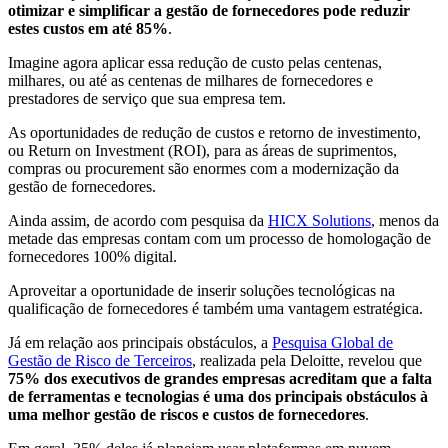
otimizar e simplificar a gestão de fornecedores pode reduzir
estes custos em até 85%
.
Imagine agora aplicar essa redução de custo pelas centenas,
milhares, ou até as centenas de milhares de fornecedores e
prestadores de serviço que sua empresa tem.
As oportunidades de redução de custos e retorno de investimento,
ou Return on Investment (ROI), para as áreas de suprimentos,
compras ou procurement são enormes com a modernização da
gestão de fornecedores.
Ainda assim, de acordo com pesquisa da
HICX Solutions
, menos da
metade das empresas contam com um processo de homologação de
fornecedores 100% digital.
Aproveitar a oportunidade de inserir soluções tecnológicas na
qualificação de fornecedores é também uma vantagem estratégica.
Já em relação aos principais obstáculos, a
Pesquisa Global de
Gestão de Risco de Terceiros
, realizada pela Deloitte, revelou que
75% dos executivos de grandes empresas acreditam que a falta
de ferramentas e tecnologias é uma dos principais obstáculos à
uma melhor gestão de riscos e custos de fornecedores
.