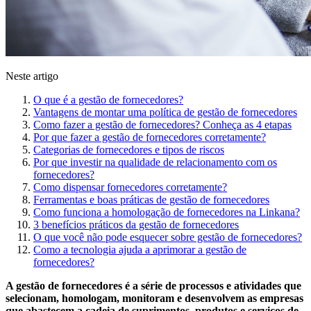
Neste artigo
O que é a gestão de fornecedores?
Vantagens de montar uma política de gestão de fornecedores
Como fazer a gestão de fornecedores? Conheça as 4 etapas
Por que fazer a gestão de fornecedores corretamente?
Categorias de fornecedores e tipos de riscos
Por que investir na qualidade de relacionamento com os
fornecedores?
Como dispensar fornecedores corretamente?
Ferramentas e boas práticas de gestão de fornecedores
Como funciona a homologação de fornecedores na Linkana?
3 benefícios práticos da gestão de fornecedores
O que você não pode esquecer sobre gestão de fornecedores?
Como a tecnologia ajuda a aprimorar a gestão de
fornecedores?
A gestão de fornecedores é a série de processos e atividades que
selecionam, homologam, monitoram e desenvolvem as empresas
que abastecem a cadeia de suprimentos, produtos e serviços de