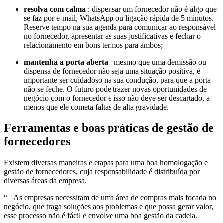
resolva com calma
: dispensar um fornecedor não é algo que
se faz por e-mail, WhatsApp ou ligação rápida de 5 minutos.
Reserve tempo na sua agenda para comunicar ao responsável
no fornecedor, apresentar as suas justificativas e fechar o
relacionamento em bons termos para ambos;
mantenha a porta aberta
: mesmo que uma demissão ou
dispensa de fornecedor não seja uma situação positiva, é
importante ser cuidadoso na sua condução, para que a porta
não se feche. O futuro pode trazer novas oportunidades de
negócio com o fornecedor e isso não deve ser descartado, a
menos que ele cometa faltas de alta gravidade.
Ferramentas e boas práticas de gestão de
fornecedores
Existem diversas maneiras e etapas para uma boa homologação e
gestão de fornecedores, cuja responsabilidade é distribuída por
diversas áreas da empresa.
“ _As empresas necessitam de uma área de compras mais focada no
negócio, que traga soluções aos problemas e que possa gerar valor,
esse processo não é fácil e envolve uma boa gestão da cadeia. _