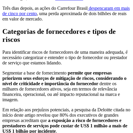
Três dias depois, as ações do Carrefour Brasil
despencaram em mais
de cinco por cento
, uma perda aproximada de dois bilhões de reais
em valor de mercado.
Categorias de fornecedores e tipos de
riscos
Para identificar riscos de fornecedores de uma maneira adequada, é
necessário categorizar e entender o tipo de fornecedor ou prestador
de serviço que estamos lidando.
Segmentar a base de fornecimento
permite que empresas
priorizem seus esforços de mitigação de riscos, considerando o
nível de criticidade e importância do fornecedor
dentre os
milhares de fornecedores ativos, seja em termos de relevância
financeira, operacional, ou até impacto reputacional na marca e
imagem.
Em relação aos prejuízos potenciais, a pesquisa da Deloitte citada no
início deste artigo revelou que 80% dos executivos de grandes
empresas acreditam que
a exposição a risco de fornecedores e
prestadores de serviços pode custar de US$ 1 milhão a mais de
US$ 1 bilhão por incidente
.