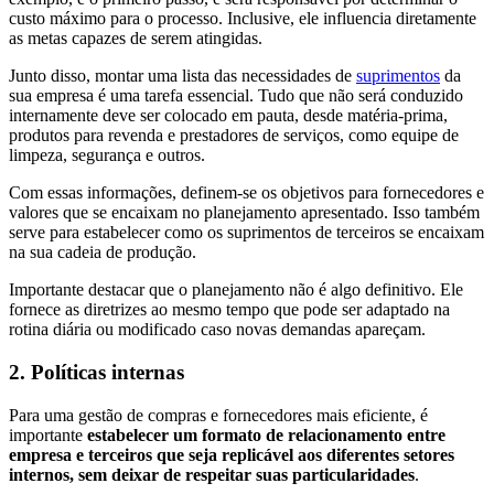
custo máximo para o processo. Inclusive, ele influencia diretamente
as metas capazes de serem atingidas.
Junto disso, montar uma lista das necessidades de
suprimentos
da
sua empresa é uma tarefa essencial. Tudo que não será conduzido
internamente deve ser colocado em pauta, desde matéria-prima,
produtos para revenda e prestadores de serviços, como equipe de
limpeza, segurança e outros.
Com essas informações, definem-se os objetivos para fornecedores e
valores que se encaixam no planejamento apresentado. Isso também
serve para estabelecer como os suprimentos de terceiros se encaixam
na sua cadeia de produção.
Importante destacar que o planejamento não é algo definitivo. Ele
fornece as diretrizes ao mesmo tempo que pode ser adaptado na
rotina diária ou modificado caso novas demandas apareçam.
2. Políticas internas
Para uma gestão de compras e fornecedores mais eficiente, é
importante
estabelecer um formato de relacionamento entre
empresa e terceiros que seja replicável aos diferentes setores
internos, sem deixar de respeitar suas particularidades
.