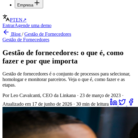
Empresa
PT
EN
↗
Entrar
Agende uma demo
Blog
/
Gestão de Fornecedores
Gestão de Fornecedores
Gestão de fornecedores: o que é, como
fazer e por que importa
Gestão de fornecedores é o conjunto de processos para selecionar,
homologar e monitorar parceiros. Veja o que é, como fazer e as
etapas.
Por Leo Cavalcanti, CEO da Linkana
·
23 de março de 2023
·
Atualizado em 17 de junho de 2026
·
30 min de leitura