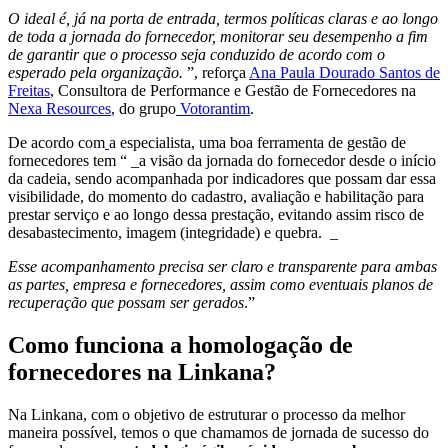
O ideal é, já na porta de entrada, termos políticas claras e ao longo
de toda a jornada do fornecedor, monitorar seu desempenho a fim
de garantir que o processo seja conduzido de acordo com o
esperado pela organização.
”, reforça
Ana Paula Dourado Santos de
Freitas
, Consultora de Performance e Gestão de Fornecedores na
Nexa Resources
, do grupo
Voto
r
antim
.
De acordo com
a especialista, uma boa ferramenta de gestão de
fornecedores tem “ _a visão da jornada do fornecedor desde o início
da cadeia, sendo acompanhada por indicadores que possam dar essa
visibilidade, do momento do cadastro, avaliação e habilitação para
prestar serviço e ao longo dessa prestação, evitando assim risco de
desabastecimento, imagem (integridade) e quebra. _
Esse acompanhamento precisa ser claro e transparente para ambas
as partes, empresa e fornecedores, assim como eventuais planos de
recuperação que possam ser gerados
.”
Como funciona a homologação de
fornecedores na Linkana?
Na Linkana, com o objetivo de estruturar o processo da melhor
maneira possível, temos o que chamamos de jornada de sucesso do