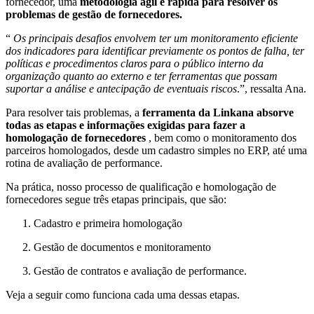
fornecedor, uma
metodologia ágil e rápida para resolver os
problemas de gestão de fornecedores.
“
Os principais desafios envolvem ter um monitoramento eficiente
dos indicadores para identificar previamente os pontos de falha, ter
políticas e procedimentos claros para o público interno da
organização quanto ao externo e ter ferramentas que possam
suportar a análise e antecipação de eventuais riscos
.”, ressalta Ana.
Para resolver tais problemas, a
ferramenta da Linkana absorve
todas as etapas e informações exigidas para fazer a
homologação de fornecedores
, bem como o monitoramento dos
parceiros homologados, desde um cadastro simples no ERP, até uma
rotina de avaliação de performance.
Na prática, nosso processo de qualificação e homologação de
fornecedores segue três etapas principais, que são:
Cadastro e primeira homologação
Gestão de documentos e monitoramento
Gestão de contratos e avaliação de performance.
Veja a seguir como funciona cada uma dessas etapas.