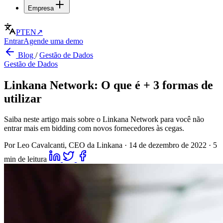
Empresa
PT
EN
↗
Entrar
Agende uma demo
Blog
/
Gestão de Dados
Gestão de Dados
Linkana Network: O que é + 3 formas de
utilizar
Saiba neste artigo mais sobre o Linkana Network para você não
entrar mais em bidding com novos fornecedores às cegas.
Por Leo Cavalcanti, CEO da Linkana
·
14 de dezembro de 2022
·
5
min de leitura