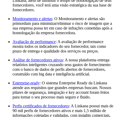
Linkana, além de diminuir o tempo de homologação de seus
fornecedores, você terá uma visão estratégica da sua base de
fornecedores.
Monitoramento e alertas
: O Monitoramento e alertas são
primordiais para minimizar/eliminar o risco de imagem que a
sua empresa possa ter em caso de infrações cometidas após a
homologação da empresa fornecedora.
Avaliação de performance
: A avaliação de performance
mostra todos os indicadores do seu fornecedor, tais como
prazo de entrega e qualidade dos serviços ou preços.
Análise de fornecedores ativos
: A nossa plataforma entrega
relatórios inteligentes cruzando seus gastos de fornecimento
com o banco de dados de perfis abertos de fornecedores,
construído com big data e inteligência artificial.
Enterprise-ready
: O sistema Enterprise Ready da Linkana
atende aos requisitos que grandes empresas buscam. Nossos
pilares de segurança, integração e key account foram feitos
para tornar o seu processo mais seguro e fluido.
Perfis certificados de fornecedores
: A Linkana possui mais de
90 mil perfis de fornecedores ativos e mais 1,5 milhão de
informações coletadas e validadas, com insights comerciais,