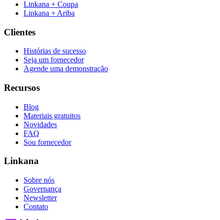
Linkana + Coupa
Linkana + Ariba
Clientes
Histórias de sucesso
Seja um fornecedor
Agende uma demonstração
Recursos
Blog
Materiais gratuitos
Novidades
FAQ
Sou fornecedor
Linkana
Sobre nós
Governança
Newsletter
Contato