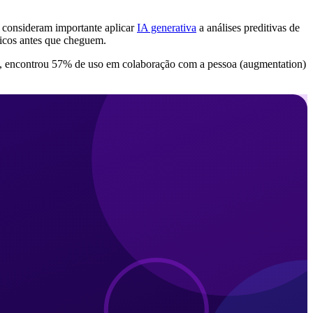
) consideram importante aplicar
IA generativa
a análises preditivas de
ticos antes que cheguem.
IA, encontrou 57% de uso em colaboração com a pessoa (augmentation)