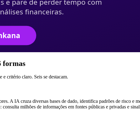
6 formas
 e critério claro. Seis se destacam.
res. A IA cruza diversas bases de dado, identifica padrões de risco e 
: consulta milhões de informações em fontes públicas e privadas e sinali