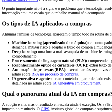
O ponto importante não é a sigla, é o problema que a tecnologia resol
informação em uma escala que o trabalho manual não acompanha.
Os tipos de IA aplicados a compras
Algumas famílias de tecnologia aparecem o tempo todo na rotina de c
Machine learning (aprendizado de máquina):
encontra padr
demanda, mitigar risco e adaptar o fluxo de compra a mudança
Deep learning:
uma forma mais avançada de machine learning, 
comportamento.
Processamento de linguagem natural (PLN):
compreende e ge
Reconhecimento óptico de caracteres (OCR):
extrai texto d
Automação de processos (RPA):
executa tarefas repetitivas 
artigo sobre
RPA no processo de compras
.
IA generativa e agentes:
criam conteúdo a partir de dado exist
detalhada no artigo sobre
IA generativa em procurement
.
Qual o panorama atual da IA em compras
A adoção é alta, mas o resultado em escala ainda é exceção. Os 88
impacto no resultado. O
CIPS
, instituto global de compras e suprime