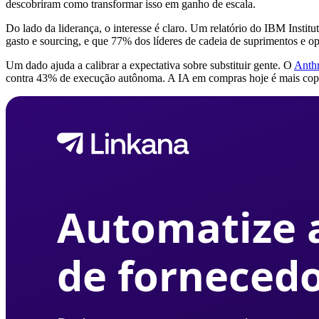
descobriram como transformar isso em ganho de escala.
Do lado da liderança, o interesse é claro. Um relatório do IBM Insti
gasto e sourcing, e que 77% dos líderes de cadeia de suprimentos e o
Um dado ajuda a calibrar a expectativa sobre substituir gente. O
Anth
contra 43% de execução autônoma. A IA em compras hoje é mais copil