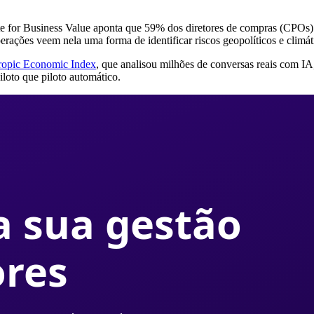
tute for Business Value aponta que 59% dos diretores de compras (CPOs
perações veem nela uma forma de identificar riscos geopolíticos e climá
ropic Economic Index
, que analisou milhões de conversas reais com 
oto que piloto automático.