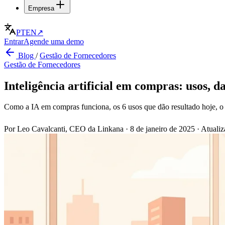
Empresa
PT
EN
↗
Entrar
Agende uma demo
Blog
/
Gestão de Fornecedores
Gestão de Fornecedores
Inteligência artificial em compras: usos, d
Como a IA em compras funciona, os 6 usos que dão resultado hoje, o cen
Por Leo Cavalcanti, CEO da Linkana
·
8 de janeiro de 2025
·
Atuali