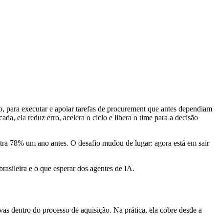
o, para executar e apoiar tarefas de procurement que antes dependiam
ada, ela reduz erro, acelera o ciclo e libera o time para a decisão
ra 78% um ano antes. O desafio mudou de lugar: agora está em sair
rasileira e o que esperar dos agentes de IA.
vas dentro do processo de aquisição. Na prática, ela cobre desde a