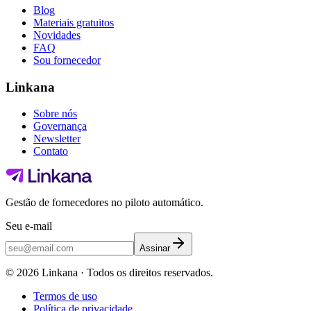
Blog
Materiais gratuitos
Novidades
FAQ
Sou fornecedor
Linkana
Sobre nós
Governança
Newsletter
Contato
Gestão de fornecedores no piloto automático.
Seu e-mail
Assinar
©
2026
Linkana ·
Todos os direitos reservados.
Termos de uso
Política de privacidade