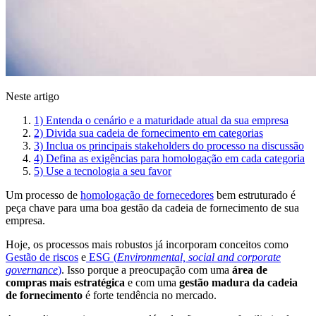
Neste artigo
1) Entenda o cenário e a maturidade atual da sua empresa
2) Divida sua cadeia de fornecimento em categorias
3) Inclua os principais stakeholders do processo na discussão
4) Defina as exigências para homologação em cada categoria
5) Use a tecnologia a seu favor
Um processo de
homologação de fornecedores
bem estruturado é
peça chave para uma boa gestão da cadeia de fornecimento de sua
empresa.
Hoje, os processos mais robustos já incorporam conceitos como
Gestão de riscos
e
ESG (
Environmental, social and corporate
governance
)
. Isso porque a preocupação com uma
área de
compras mais estratégica
e com uma
gestão madura da cadeia
de fornecimento
é forte tendência no mercado.