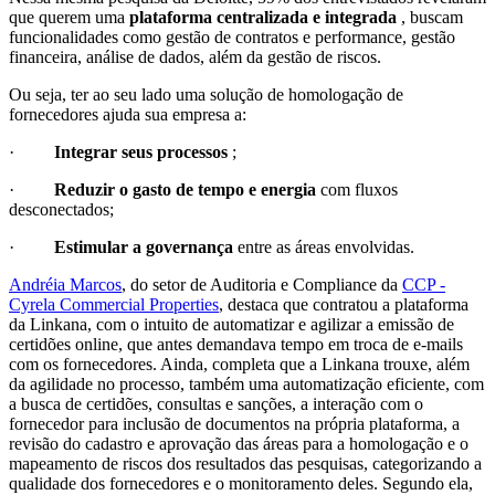
que querem uma
plataforma centralizada e integrada
, buscam
funcionalidades como gestão de contratos e performance, gestão
financeira, análise de dados, além da gestão de riscos.
Ou seja, ter ao seu lado uma solução de homologação de
fornecedores ajuda sua empresa a:
·
Integrar seus processos
;
·
Reduzir o gasto de tempo e energia
com fluxos
desconectados;
·
Estimular a governança
entre as áreas envolvidas.
Andréia Marcos
, do setor de Auditoria e Compliance da
CCP -
Cyrela Commercial Properties
, destaca que contratou a plataforma
da Linkana, com o intuito de automatizar e agilizar a emissão de
certidões online, que antes demandava tempo em troca de e-mails
com os fornecedores. Ainda, completa que a Linkana trouxe, além
da agilidade no processo, também uma automatização eficiente, com
a busca de certidões, consultas e sanções, a interação com o
fornecedor para inclusão de documentos na própria plataforma, a
revisão do cadastro e aprovação das áreas para a homologação e o
mapeamento de riscos dos resultados das pesquisas, categorizando a
qualidade dos fornecedores e o monitoramento deles. Segundo ela,