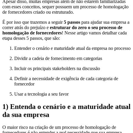
Apesar disso, muitas empresas além de não estarem familiarizadas
com esses conceitos, sequer possuem um processo de homologação
de fornecedores criado ou estruturado.
É por isso que trazemos a seguir
5 passos
para ajudar sua empresa a
correr atrás do prejuízo e
estruturar do zero o seu processo de
homologação de fornecedores
! Nesse artigo vamos detalhar cada
etapa desses 5 passos, que são:
Entender o cenário e maturidade atual da empresa no processo
Dividir a cadeia de fornecimento em categorias
Incluir os principais stakeholders na discussão
Definir a necessidade de exigência de cada categoria de
fornecedor
Usar a tecnologia a seu favor
1)
Entenda o cenário e a maturidade atual
da sua empresa
O maior risco na criação de um processo de homologação de
fornecedores é não entender a real necessidade que sua empresa