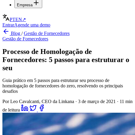
Empresa
PT
EN
↗
Entrar
Agende uma demo
Blog
/
Gestão de Fornecedores
Gestão de Fornecedores
Processo de Homologação de
Fornecedores: 5 passos para estruturar o
seu
Guia prático em 5 passos para estruturar seu processo de
homologação de fornecedores do zero, resolvendo os principais
desafios
Por Leo Cavalcanti, CEO da Linkana
·
3 de março de 2021
·
11 min
de leitura