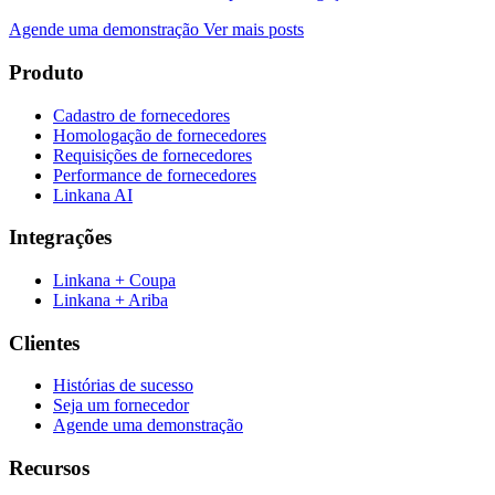
Agende uma demonstração
Ver mais posts
Produto
Cadastro de fornecedores
Homologação de fornecedores
Requisições de fornecedores
Performance de fornecedores
Linkana AI
Integrações
Linkana + Coupa
Linkana + Ariba
Clientes
Histórias de sucesso
Seja um fornecedor
Agende uma demonstração
Recursos