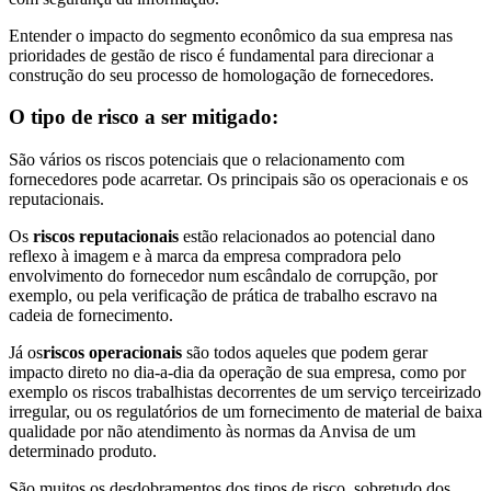
Entender o impacto do segmento econômico da sua empresa nas
prioridades de gestão de risco é fundamental para direcionar a
construção do seu processo de homologação de fornecedores.
O tipo de risco a ser mitigado:
São vários os riscos potenciais que o relacionamento com
fornecedores pode acarretar. Os principais são os operacionais e os
reputacionais.
Os
riscos reputacionais
estão relacionados ao potencial dano
reflexo à imagem e à marca da empresa compradora pelo
envolvimento do fornecedor num escândalo de corrupção, por
exemplo, ou pela verificação de prática de trabalho escravo na
cadeia de fornecimento.
Já os
riscos operacionais
são todos aqueles que podem gerar
impacto direto no dia-a-dia da operação de sua empresa, como por
exemplo os riscos trabalhistas decorrentes de um serviço terceirizado
irregular, ou os regulatórios de um fornecimento de material de baixa
qualidade por não atendimento às normas da Anvisa de um
determinado produto.
São muitos os desdobramentos dos tipos de risco, sobretudo dos