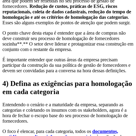
área que podem ser refletidas no seu processo de gestão de
fornecedores.
Redução de custos, práticas de ESG, riscos
reputacionais, coleta de dados cadastrais, redução do tempo de
homologação e até os critérios de homologação das categorias
.
Esses são alguns exemplos de pontos de atenção que podem surgir.
O ponto chave desta etapa é entender que a área de compras não
deve construir seu processo de homologação de fornecedores
sozinha**.** O setor deve liderar e protagonizar essa construção em
conjunto com o restante da empresa.
É importante entender que outras áreas da empresa precisam
participar da construção da sua política de gestão de fornecedores e
devem ser convidadas para a conversa na hora dessas definições.
4)
Defina as exigências para homologação
em cada categoria
Entendendo o cenário e a maturidade da empresa, separando as
categorias e coletando os insumos com os stakeholders, agora é a
hora de fechar o escopo base do seu processo de homologação de
fornecedores.
O foco é elencar, para cada categoria, todos os
documentos,