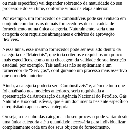
ou mais específico) vai depender sobretudo da maturidade do seu
processo e do seu time, conforme vimos na etapa anterior.
Por exemplo, um fornecedor de combustíveis pode ser avaliado em
conjunto com todos os demais fornecedores de sua cadeia de
fornecimento numa única categoria. Naturalmente, seria uma
categoria com requisitos abrangentes e critérios de aprovação
flexíveis.
Nessa linha, esse mesmo fornecedor pode ser avaliado dentro da
categoria de “Materiais”, que teria critérios e requisitos um pouco
mais específicos, como uma checagem da validade de sua inscrição
estadual, por exemplo. Tais análises não se aplicariam a um
fornecedor de “Serviços”, configurando um processo mais assertivo
que o modelo anterior.
Ainda, a categoria poderia ser “Combustíveis” e, além de tudo que
foi analisado nos modelos anteriores, seria requisitada a
apresentação da Autorização da Agência Nacional do Petróleo, Gás
Natural e Biocombustíveis, que é um documento bastante específico
e requisitado apenas nessa categoria.
Ou seja, o desenho das categorias do seu processo pode variar desde
uma única categoria até a quantidade necessária para individualizar
completamente cada um dos seus objetos de fornecimento.