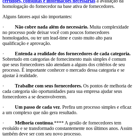
certidões, consultas e informações necessárias
à avaliação da
homologação do fornecedor na base ativa de fornecedores.
Alguns fatores aqui são importantes:
·
Não cobre nada além do necessário.
Muita complexidade
no processo pode deixar você com poucos fornecedores
homologados, ou ter um lead-time e custo muito alto para
qualificação e aprovação.
·
Entenda a realidade dos fornecedores de cada categoria.
Sobretudo em categorias de fornecimento mais simples é comum
que seus fornecedores não atendam a alguns dos critérios de seu
processo. É importante conhecer o mercado dessa categoria e se
ajustar à realidade.
·
Trabalhe com seus fornecedores.
Os pontos de melhoria de
cada categoria são oportunidades para sua empresa ajudar seus
fornecedores a se desenvolverem.
·
Um passo de cada vez
. Prefira um processo simples e eficaz
a um complexo que não gera resultado.
·
Melhoria contínua
.**** A gestão de fornecedores tem
evoluído e se transformado constantemente nos últimos anos. Assim
também deve ser com seu novo processo.