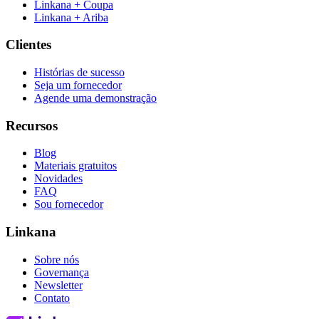
Linkana + Coupa
Linkana + Ariba
Clientes
Histórias de sucesso
Seja um fornecedor
Agende uma demonstração
Recursos
Blog
Materiais gratuitos
Novidades
FAQ
Sou fornecedor
Linkana
Sobre nós
Governança
Newsletter
Contato