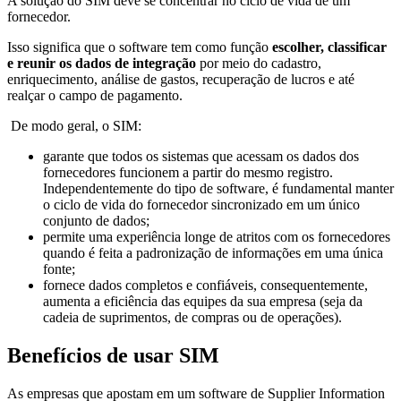
A solução do SIM deve se concentrar no ciclo de vida de um
fornecedor.
Isso significa que o software tem como função
escolher, classificar
e reunir os dados de integração
por meio do cadastro,
enriquecimento, análise de gastos, recuperação de lucros e até
realçar o campo de pagamento.
De modo geral, o SIM:
garante que todos os sistemas que acessam os dados dos
fornecedores funcionem a partir do mesmo registro.
Independentemente do tipo de software, é fundamental manter
o ciclo de vida do fornecedor sincronizado em um único
conjunto de dados;
permite uma experiência longe de atritos com os fornecedores
quando é feita a padronização de informações em uma única
fonte;
fornece dados completos e confiáveis, consequentemente,
aumenta a eficiência das equipes da sua empresa (seja da
cadeia de suprimentos, de compras ou de operações).
Benefícios de usar SIM
As empresas que apostam em um software de Supplier Information