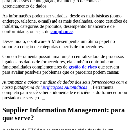
para processos de integração, manutenção de contas e
gerenciamento de dados.
As informações podem ser variadas, desde as mais básicas (como
endereço, telefone, e-mail) até as mais detalhadas, como certidões de
indústria, categorias de produtos, desempenho financeiro e de
conformidade, ou seja, de
compliance
.
Desse modo, o software SIM desempenha um ótimo papel no
suporte à criação de categorias e perfis de fornecedores.
Como a ferramenta possui uma função centralizadora de processos
ligados aos dados de fornecedores, ela também contribui com
funcionalidades complementares de
gestão de risco
que servem
para avaliar possíveis problemas que os parceiros podem causar.
Automatize a coleta e análise de dados dos seus fornecedores com a
nossa plataforma de
Verificações Automáticas
_. Ferramenta
completa para você saber a idoneidade e eficiência do fornecedor ou
prestador de serviço. _
Supplier Information Management: para
que serve?