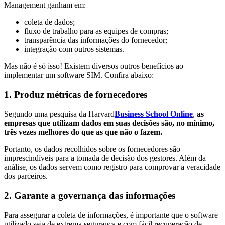
Management ganham em:
coleta de dados;
fluxo de trabalho para as equipes de compras;
transparência das informações do fornecedor;
integração com outros sistemas.
Mas não é só isso! Existem diversos outros benefícios ao
implementar um software SIM. Confira abaixo:
1. Produz métricas de fornecedores
Segundo uma pesquisa da Harvard
Business School Online
,
as
empresas que utilizam dados em suas decisões são, no mínimo,
três vezes melhores do que as que não o fazem.
Portanto, os dados recolhidos sobre os fornecedores são
imprescindíveis para a tomada de decisão dos gestores. Além da
análise, os dados servem como registro para comprovar a veracidade
dos parceiros.
2. Garante a governança das informações
Para assegurar a coleta de informações, é importante que o software
utilizado seja de extrema segurança e com fácil recuperação de