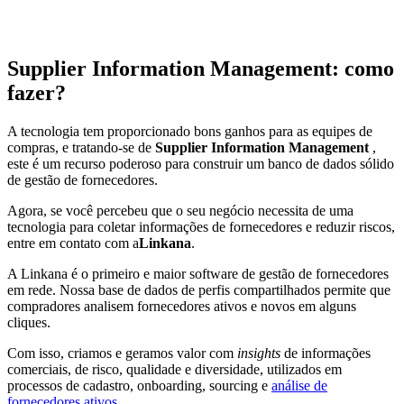
Supplier Information Management: como
fazer?
A tecnologia tem proporcionado bons ganhos para as equipes de
compras, e tratando-se de
Supplier Information Management
,
este é um recurso poderoso para construir um banco de dados sólido
de gestão de fornecedores.
Agora, se você percebeu que o seu negócio necessita de uma
tecnologia para coletar informações de fornecedores e reduzir riscos,
entre em contato com a
Linkana
.
A Linkana é o primeiro e maior software de gestão de fornecedores
em rede. Nossa base de dados de perfis compartilhados permite que
compradores analisem fornecedores ativos e novos em alguns
cliques.
Com isso, criamos e geramos valor com
insights
de informações
comerciais, de risco, qualidade e diversidade, utilizados em
processos de cadastro, onboarding, sourcing e
análise de
fornecedores ativos
.