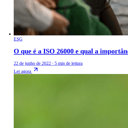
ESG
O que é a ISO 26000 e qual a importân
22 de junho de 2022
·
5 min de leitura
Ler agora