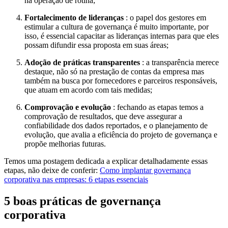
na operação de rotina;
Fortalecimento de lideranças
: o papel dos gestores em
estimular a cultura de governança é muito importante, por
isso, é essencial capacitar as lideranças internas para que eles
possam difundir essa proposta em suas áreas;
Adoção de práticas
transparentes
: a transparência merece
destaque, não só na prestação de contas da empresa mas
também na busca por fornecedores e parceiros responsáveis,
que atuam em acordo com tais medidas;
Comprovação e evolução
: fechando as etapas temos a
comprovação de resultados, que deve assegurar a
confiabilidade dos dados reportados, e o planejamento de
evolução, que avalia a eficiência do projeto de governança e
propõe melhorias futuras.
Temos uma postagem dedicada a explicar detalhadamente essas
etapas, não deixe de conferir:
Como implantar governança
corporativa nas empresas: 6 etapas essenciais
5 boas práticas de governança
corporativa