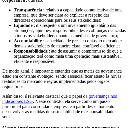
corporativa
, que são:
Transparência
: relativo a capacidade comunicativa de uma
empresa, que deve ser clara ao explicar a respeito das
diretrizes operacionais para os seus stakeholders;
Equidade
: diz respeito a um nivelamento igualitário das
atribuições, opiniões, responsabilidades e cobranças realizadas
a todos os stakeholders quanto às medidas de governança;
Accountability
: capacidade de prestar contas ao mercado e
demais stakeholders de maneira clara, confiável e eficiente;
Responsabilidade
: ato de assumir o compromisso de que a
organização terá como meta uma operação mais sustentável,
eficiente e responsável.
De modo geral, é importante entender que as metas de governança
estão em constante evolução, sendo essencial ficar atento às novas
realidades do mercado e regras implementadas pelos órgãos
regulatórios.
Além disso, é relevante destacar que o papel da
governança nos
indicadores ESG
. Nesse contexto, ela serve como um passo
primordial para consolidar a empresa e a partir desse momento
desenvolver as medidas de sustentabilidade e responsabilidade
social.
Como implementar uma estratégia de governança