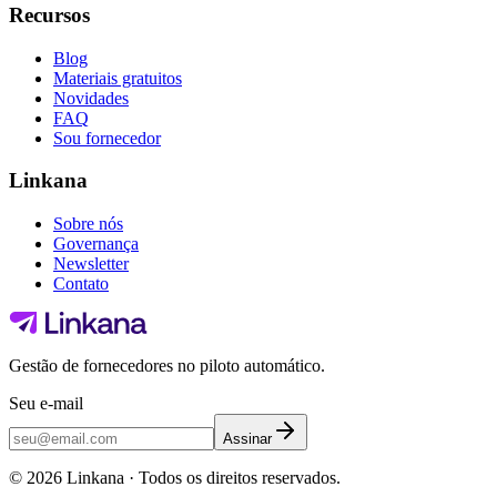
Recursos
Blog
Materiais gratuitos
Novidades
FAQ
Sou fornecedor
Linkana
Sobre nós
Governança
Newsletter
Contato
Gestão de fornecedores no piloto automático.
Seu e-mail
Assinar
©
2026
Linkana ·
Todos os direitos reservados.