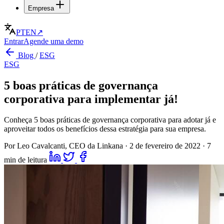
Empresa
PT
EN
↗
Entrar
Agende uma demo
Blog
/
ESG
ESG
5 boas práticas de governança
corporativa para implementar já!
Conheça 5 boas práticas de governança corporativa para adotar já e
aproveitar todos os benefícios dessa estratégia para sua empresa.
Por Leo Cavalcanti, CEO da Linkana
·
2 de fevereiro de 2022
·
7
min de leitura