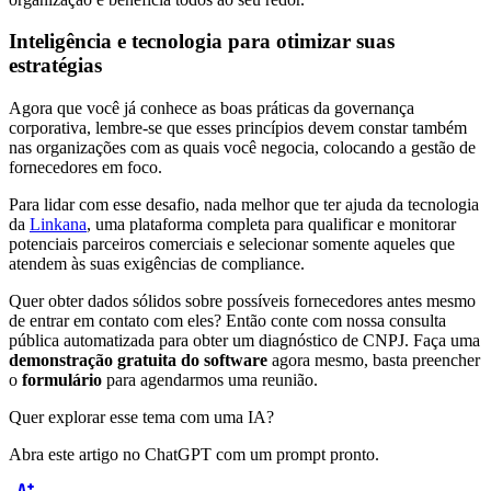
Inteligência e tecnologia para otimizar suas
estratégias
Agora que você já conhece as boas práticas da governança
corporativa, lembre-se que esses princípios devem constar também
nas organizações com as quais você negocia, colocando a gestão de
fornecedores em foco.
Para lidar com esse desafio, nada melhor que ter ajuda da tecnologia
da
Linkana
, uma plataforma completa para qualificar e monitorar
potenciais parceiros comerciais e selecionar somente aqueles que
atendem às suas exigências de compliance.
Quer obter dados sólidos sobre possíveis fornecedores antes mesmo
de entrar em contato com eles? Então conte com nossa consulta
pública automatizada para obter um diagnóstico de CNPJ. Faça uma
demonstração gratuita do software
agora mesmo, basta preencher
o
formulário
para agendarmos uma reunião.
Quer explorar esse tema com uma IA?
Abra este artigo no ChatGPT com um prompt pronto.