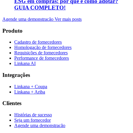
ESG em compras: por que e como adotar?
GUIA COMPLETO!
Agende uma demonstração
Ver mais posts
Produto
Cadastro de fornecedores
Homologação de fornecedores
Requisições de fornecedores
Performance de fornecedores
Linkana AI
Integrações
Linkana + Coupa
Linkana + Ariba
Clientes
Histórias de sucesso
Seja um fornecedor
Agende uma demonstração