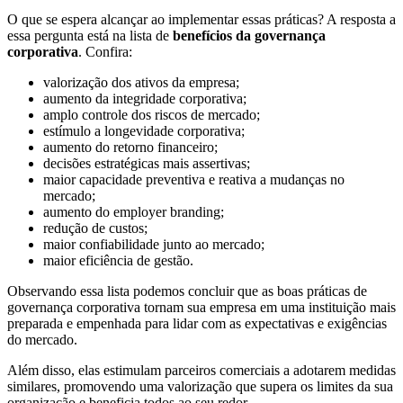
O que se espera alcançar ao implementar essas práticas? A resposta a
essa pergunta está na lista de
benefícios da governança
corporativa
. Confira:
valorização dos ativos da empresa;
aumento da integridade corporativa;
amplo controle dos riscos de mercado;
estímulo a longevidade corporativa;
aumento do retorno financeiro;
decisões estratégicas mais assertivas;
maior capacidade preventiva e reativa a mudanças no
mercado;
aumento do employer branding;
redução de custos;
maior confiabilidade junto ao mercado;
maior eficiência de gestão.
Observando essa lista podemos concluir que as boas práticas de
governança corporativa tornam sua empresa em uma instituição mais
preparada e empenhada para lidar com as expectativas e exigências
do mercado.
Além disso, elas estimulam parceiros comerciais a adotarem medidas
similares, promovendo uma valorização que supera os limites da sua
organização e beneficia todos ao seu redor.