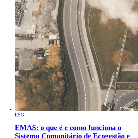
ESG
EMAS: o que é e como funciona o
Sistema Comunitário de Ecogestão e