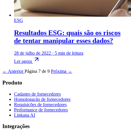
ESG
Resultados ESG: quais são os riscos
de tentar manipular esses dados?
28 de julho de 2022
·
5 min de leitura
Ler agora
← Anterior
Página 7 de 9
Próxima →
Produto
Cadastro de fornecedores
Homologação de fornecedores
Requisições de fornecedores
Performance de fornecedores
Linkana AI
Integrações