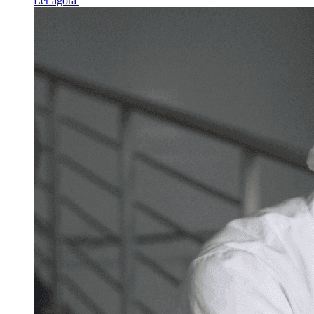
Ler agora