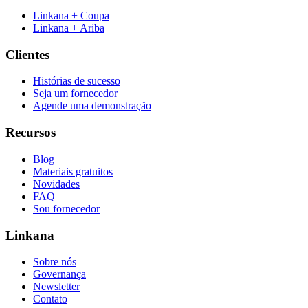
Linkana + Coupa
Linkana + Ariba
Clientes
Histórias de sucesso
Seja um fornecedor
Agende uma demonstração
Recursos
Blog
Materiais gratuitos
Novidades
FAQ
Sou fornecedor
Linkana
Sobre nós
Governança
Newsletter
Contato