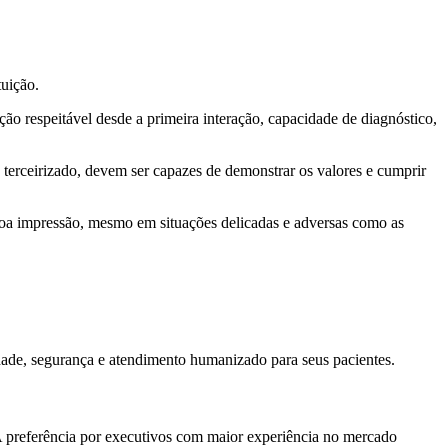
tuição.
o respeitável desde a primeira interação, capacidade de diagnóstico,
terceirizado, devem ser capazes de demonstrar os valores e cumprir
 boa impressão, mesmo em situações delicadas e adversas como as
dade, segurança e atendimento humanizado para seus pacientes.
A preferência por executivos com maior experiência no mercado