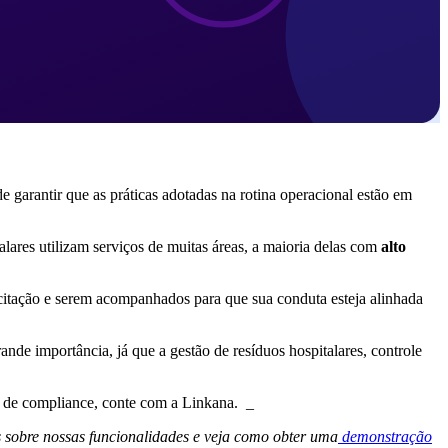
de garantir que as práticas adotadas na rotina operacional estão em
lares utilizam serviços de muitas áreas, a maioria delas com
alto
acitação e serem acompanhados para que sua conduta esteja alinhada
rande importância, já que a gestão de resíduos hospitalares, controle
as de compliance, conte com a Linkana. _
s sobre nossas funcionalidades e veja como obter uma
demonstração