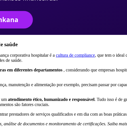
de saúde
ança corporativa hospitalar é a
cultura de compliance
, que tem o ideal 
es de saúde.
ras em diferentes departamentos
, considerando que empresas hospita
urança, manutenção e alimentação por exemplo, precisam passar por cap
ar um
atendimento ético, humanizado e responsável
. Tudo isso é de g
mentos são fatores cruciais.
ontrar prestadores de serviços qualificados e em dia com as boas prátic
s, análise de documentos e monitoramento de certificações. Saiba mai