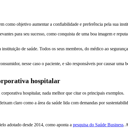
em como objetivo aumentar a confiabilidade e preferência pela sua insti
evantes para seu sucesso, como conquista de uma boa imagem e reputaçã
 instituição de saúde. Todos os seus membros, do médico ao segurança 
 consumidor, nesse caso o paciente, e são responsáveis por causar uma
orporativa hospitalar
corporativa hospitalar, nada melhor que citar os principais exemplos.
deixam claro como a área da saúde lida com demandas por sustentabili
odelo adotado desde 2014, como aponta a
pesquisa do Saúde Business
. 