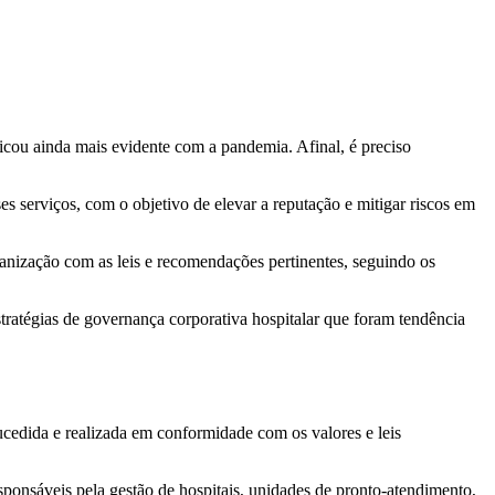
ficou ainda mais evidente com a pandemia. Afinal, é preciso
es serviços, com o objetivo de elevar a reputação e mitigar riscos em
nização com as leis e recomendações pertinentes, seguindo os
stratégias de governança corporativa hospitalar que foram tendência
cedida e realizada em conformidade com os valores e leis
onsáveis pela gestão de hospitais, unidades de pronto-atendimento,