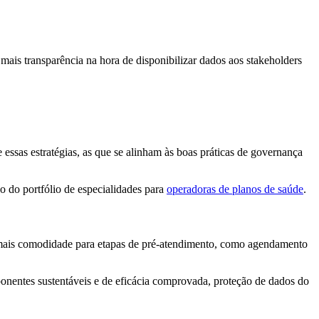
 mais transparência na hora de disponibilizar dados aos stakeholders
essas estratégias, as que se alinham às boas práticas de governança
o do portfólio de especialidades para
operadoras de planos de saúde
.
o mais comodidade para etapas de pré-atendimento, como agendamento
ponentes sustentáveis e de eficácia comprovada, proteção de dados do