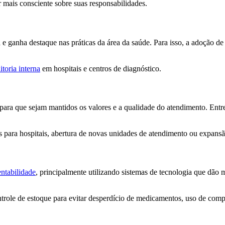
er mais consciente sobre suas responsabilidades.
 e ganha destaque nas práticas da área da saúde. Para isso, a adoção de
toria interna
em hospitais e centros de diagnóstico.
ara que sejam mantidos os valores e a qualidade do atendimento. Entre 
 para hospitais, abertura de novas unidades de atendimento ou expansã
entabilidade
, principalmente utilizando sistemas de tecnologia que dã
ontrole de estoque para evitar desperdício de medicamentos, uso de com