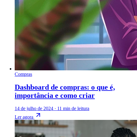
Compras
Dashboard de compras: o que é,
importância e como criar
14 de julho de 2024
·
11 min de leitura
Ler agora