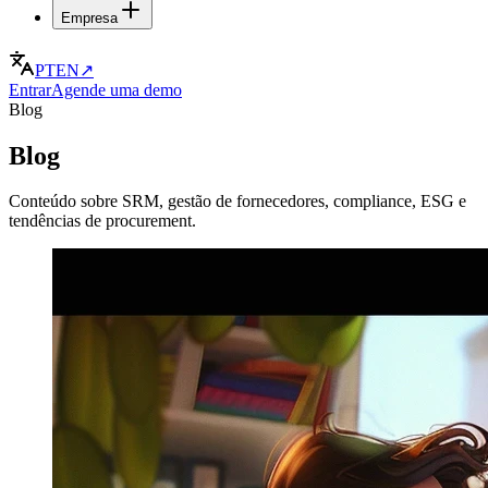
Empresa
PT
EN
↗
Entrar
Agende uma demo
Blog
Blog
Conteúdo sobre SRM, gestão de fornecedores, compliance, ESG e
tendências de procurement.