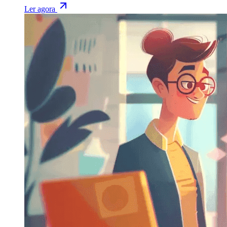
Ler agora