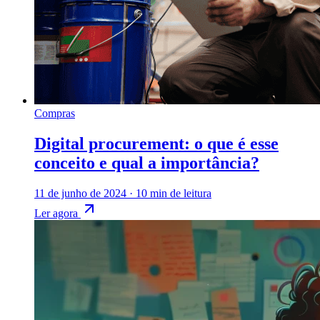
Compras
Digital procurement: o que é esse
conceito e qual a importância?
11 de junho de 2024
·
10 min de leitura
Ler agora