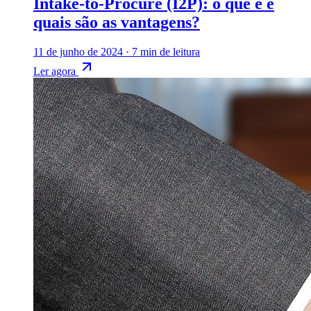
Intake-to-Procure (I2P): o que é e
quais são as vantagens?
11 de junho de 2024
·
7 min de leitura
Ler agora