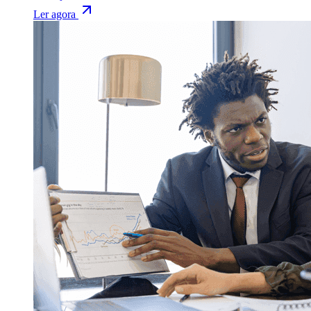
Ler agora