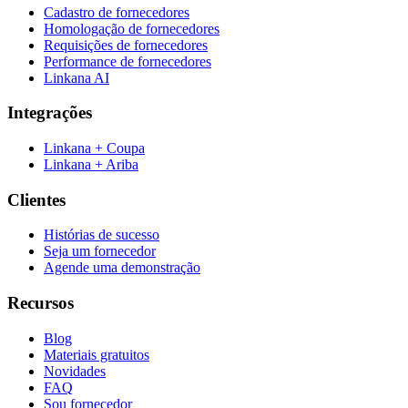
Cadastro de fornecedores
Homologação de fornecedores
Requisições de fornecedores
Performance de fornecedores
Linkana AI
Integrações
Linkana + Coupa
Linkana + Ariba
Clientes
Histórias de sucesso
Seja um fornecedor
Agende uma demonstração
Recursos
Blog
Materiais gratuitos
Novidades
FAQ
Sou fornecedor