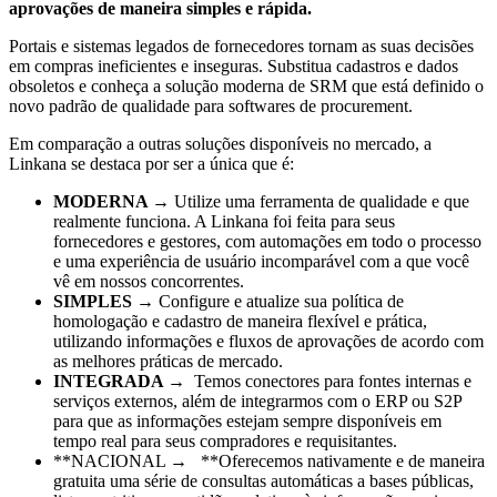
aprovações de maneira simples e rápida.
Portais e sistemas legados de fornecedores tornam as suas decisões
em compras ineficientes e inseguras. Substitua cadastros e dados
obsoletos e conheça a solução moderna de SRM que está definido o
novo padrão de qualidade para softwares de procurement.
Em comparação a outras soluções disponíveis no mercado, a
Linkana se destaca por ser a única que é:
MODERNA →
Utilize uma ferramenta de qualidade e que
realmente funciona. A Linkana foi feita para seus
fornecedores e gestores, com automações em todo o processo
e uma experiência de usuário incomparável com a que você
vê em nossos concorrentes.
SIMPLES →
Configure e atualize sua política de
homologação e cadastro de maneira flexível e prática,
utilizando informações e fluxos de aprovações de acordo com
as melhores práticas de mercado.
INTEGRADA →
Temos conectores para fontes internas e
serviços externos, além de integrarmos com o ERP ou S2P
para que as informações estejam sempre disponíveis em
tempo real para seus compradores e requisitantes.
**NACIONAL → **Oferecemos nativamente e de maneira
gratuita uma série de consultas automáticas a bases públicas,