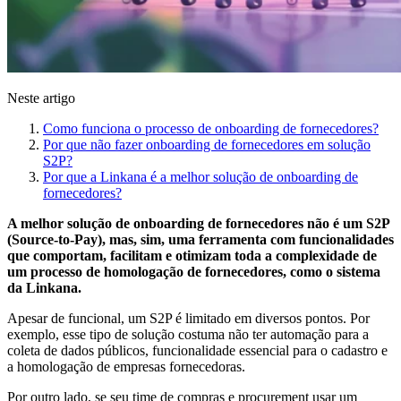
Neste artigo
Como funciona o processo de onboarding de fornecedores?
Por que não fazer onboarding de fornecedores em solução
S2P?
Por que a Linkana é a melhor solução de onboarding de
fornecedores?
A melhor solução de onboarding de fornecedores não é um S2P
(Source-to-Pay), mas, sim, uma ferramenta com funcionalidades
que comportam, facilitam e otimizam toda a complexidade de
um processo de homologação de fornecedores, como o sistema
da Linkana.
Apesar de funcional, um S2P é limitado em diversos pontos. Por
exemplo, esse tipo de solução costuma não ter automação para a
coleta de dados públicos, funcionalidade essencial para o cadastro e
a homologação de empresas fornecedoras.
Por outro lado, se seu time de compras e procurement usar um