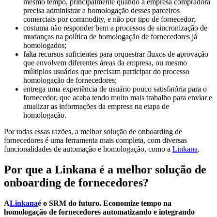
mesmo tempo, principalmente quando a empresa compradora
precisa administrar a homologação desses parceiros
comerciais por commodity, e não por tipo de fornecedor;
costuma não responder bem a processos de sincronização de
mudanças na política de homologação de fornecedores já
homologados;
falta recursos suficientes para orquestrar fluxos de aprovação
que envolvem diferentes áreas da empresa, ou mesmo
múltiplos usuários que precisam participar do processo
homologação de fornecedores;
entrega uma experiência de usuário pouco satisfatória para o
fornecedor, que acaba tendo muito mais trabalho para enviar e
atualizar as informações da empresa na etapa de
homologação.
Por todas essas razões, a melhor solução de onboarding de
fornecedores é uma ferramenta mais completa, com diversas
funcionalidades de automação e homologação, como a
Linkana
.
Por que a Linkana é a melhor solução de
onboarding de fornecedores?
A
Linkana
é o SRM do futuro. Economize tempo na
homologação de fornecedores automatizando e integrando