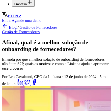
Empresa
PT
EN
↗
Entrar
Agende uma demo
Blog
/
Gestão de Fornecedores
Gestão de Fornecedores
Afinal, qual é a melhor solução de
onboarding de fornecedores?
Entenda por que a melhor solução de onboarding de fornecedores
não é um S2P, quais os motivos e como a Linkana ajuda a aprimorar
esse processo
Por Leo Cavalcanti, CEO da Linkana
·
12 de junho de 2024
·
5 min
de leitura