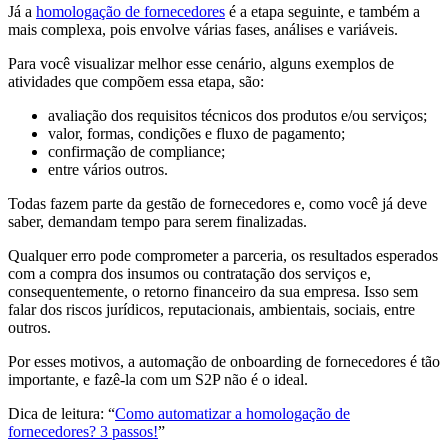
Já a
homologação de fornecedores
é a etapa seguinte, e também a
mais complexa, pois envolve várias fases, análises e variáveis.
Para você visualizar melhor esse cenário, alguns exemplos de
atividades que compõem essa etapa, são:
avaliação dos requisitos técnicos dos produtos e/ou serviços;
valor, formas, condições e fluxo de pagamento;
confirmação de compliance;
entre vários outros.
Todas fazem parte da gestão de fornecedores e, como você já deve
saber, demandam tempo para serem finalizadas.
Qualquer erro pode comprometer a parceria, os resultados esperados
com a compra dos insumos ou contratação dos serviços e,
consequentemente, o retorno financeiro da sua empresa. Isso sem
falar dos riscos jurídicos, reputacionais, ambientais, sociais, entre
outros.
Por esses motivos, a automação de onboarding de fornecedores é tão
importante, e fazê-la com um S2P não é o ideal.
Dica de leitura: “
Como automatizar a homologação de
fornecedores? 3 passos!
”