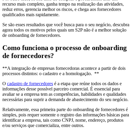
recurso mais completo, ganha tempo na realização das atividades,
reduz erros, gerencia melhor os riscos, e chega aos fornecedores
qualificados mais rapidamente.
Se são esses resultados que você busca para o seu negócio, descubra
agora todos os motivos pelos quais um S2P não é a melhor solução
de onboarding de fornecedores.
Como funciona o processo de onboarding
de fornecedores?
**A integração de empresas fornecedoras acontece a partir de dois
processos distintos: o cadastro e a homologação. **
O
cadastro de fornecedores
é a etapa que reúne todos os dados e
informações desse possível parceiro comercial. É essencial para
avaliar se a empresa tem as competências, habilidades e qualidades
necessárias para suprir a demanda de abastecimento do seu negócio.
Relativamente, essa primeira parte do onboarding de fornecedores é
simples, pois requer somente o registro das informações básicas para
identificar a empresa, tais como CNPJ, nome, endereço, produtos
e/ou serviços que comercializa, entre outros.