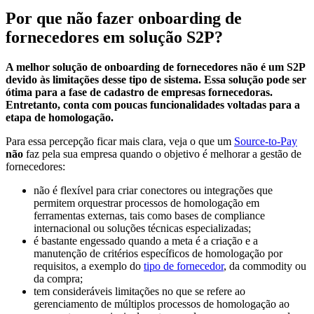
Por que não fazer onboarding de
fornecedores em solução S2P?
A melhor solução de onboarding de fornecedores não é um S2P
devido às limitações desse tipo de sistema. Essa solução pode ser
ótima para a fase de cadastro de empresas fornecedoras.
Entretanto, conta com poucas funcionalidades voltadas para a
etapa de homologação.
Para essa percepção ficar mais clara, veja o que um
Source-to-Pay
não
faz pela sua empresa quando o objetivo é melhorar a gestão de
fornecedores:
não é flexível para criar conectores ou integrações que
permitem orquestrar processos de homologação em
ferramentas externas, tais como bases de compliance
internacional ou soluções técnicas especializadas;
é bastante engessado quando a meta é a criação e a
manutenção de critérios específicos de homologação por
requisitos, a exemplo do
tipo de fornecedor
, da commodity ou
da compra;
tem consideráveis limitações no que se refere ao
gerenciamento de múltiplos processos de homologação ao