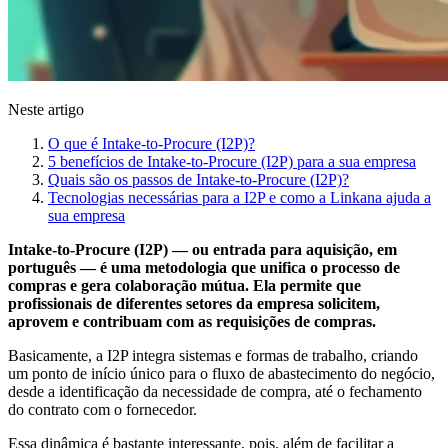
Neste artigo
O que é Intake-to-Procure (I2P)?
5 benefícios de Intake-to-Procure (I2P) para a sua empresa
Quais são os passos de Intake-to-Procure (I2P)?
Tecnologias necessárias para a I2P e como a Linkana ajuda a
sua empresa
Intake-to-Procure (I2P) — ou entrada para aquisição, em
português — é uma metodologia que unifica o processo de
compras e gera colaboração mútua. Ela permite que
profissionais de diferentes setores da empresa solicitem,
aprovem e contribuam com as requisições de compras.
Basicamente, a I2P integra sistemas e formas de trabalho, criando
um ponto de início único para o fluxo de abastecimento do negócio,
desde a identificação da necessidade de compra, até o fechamento
do contrato com o fornecedor.
Essa dinâmica é bastante interessante, pois, além de facilitar a