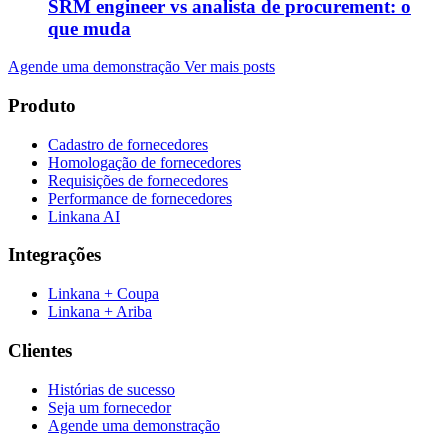
SRM engineer vs analista de procurement: o
que muda
Agende uma demonstração
Ver mais posts
Produto
Cadastro de fornecedores
Homologação de fornecedores
Requisições de fornecedores
Performance de fornecedores
Linkana AI
Integrações
Linkana + Coupa
Linkana + Ariba
Clientes
Histórias de sucesso
Seja um fornecedor
Agende uma demonstração