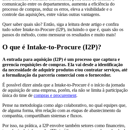
comunicação entre os departamentos, aumenta a eficiência do
processo de compras, reduz os erros, eleva a visibilidade e o
controle das aquisições, entre várias outras vantagens.
Quer saber quais são? Então, siga a leitura deste artigo e confira
tudo sobre Intake-to-Procure (I2P), incluindo o que é, quais são os
passos do método, como mensurar os resultados e muito mais!
O que é Intake-to-Procure (I2P)?
A entrada para aquisição (I2P) é um processo que captura e
gerencia requisições de compras. Ela vai desde a identificação
da necessidade de adquirir produtos e/ou contratar serviços, até
a formalização da parceria comercial com o fornecedor.
É possível dizer ainda que a Intake-to-Procure é o início da jornada
de aquisição de uma empresa, porém, ela não se limita à participação
única do time de
compras e procurement
.
Pense na metodologia como algo colaborativo, no qual equipes que,
de alguma forma, têm relação com as etapas de abastecimento da
companhia, compartilham sistemas e fluxos.
Por isso, na prática, a I2P envolve também setores como financeiro,