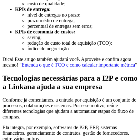
custo de qualidade;
KPIs de entrega:
nível de entregas no prazo;
prazo médio de entrega;
percentual de entregas sem erros;
KPIs de economia de custos:
saving;
redução de custo total de aquisição (TCO);
índice de negociação.
Dica! Este artigo também ajudará você. Aproveite e confira agora
mesmo! “
Entenda o que é TCO e como calcular importante métrica
”
Tecnologias necessárias para a I2P e como
a Linkana ajuda a sua empresa
Conforme já comentamos, a entrada por aquisição é um conjunto de
processos, colaborações e sistemas. Por esse motivo, reúne
diferentes tecnologias que ajudam a automatizar etapas do fluxo de
compras.
Ela integra, por exemplo, softwares de P2P, ERP, sistemas
financeiros, gerenciamento de contratos, gestão de fornecedores,
entre vários outros.