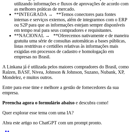
utilizando informações e fluxos de aprovações de acordo com
as melhores práticas de mercado.
**INTEGRADA → **Temos conectores para fontes
internas e serviços externos, além de integrarmos com o ERP
ou S2P para que as informações estejam sempre disponíveis
em tempo real para seus compradores e requisitantes.
**NACIONAL → **Oferecemos nativamente e de maneira
gratuita uma série de consultas automáticas a bases públicas,
listas restritivas e certidões relativas às informações mais
exigidas em processos de cadastro e homologação em
empresas no Brasil.
A Linkana já é utilizada pelos maiores compradores do Brasil, como
Raízen, BASF, Nivea, Johnson & Johnson, Suzano, Nubank, XP,
Mondelez, e muitos outros.
Entre para esse time e melhore a gestão de fornecedores da sua
empresa.
Preencha agora o formulário abaixo
e descubra como!
Quer explorar esse tema com uma IA?
Abra este artigo no ChatGPT com um prompt pronto.