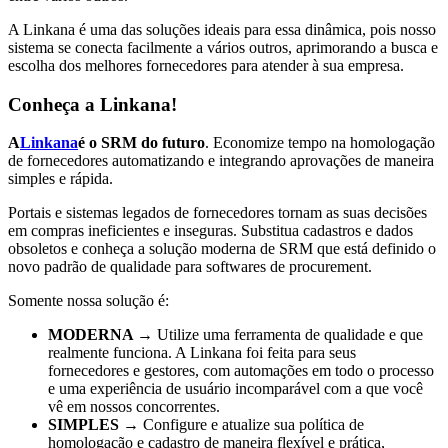
A Linkana é uma das soluções ideais para essa dinâmica, pois nosso
sistema se conecta facilmente a vários outros, aprimorando a busca e
escolha dos melhores fornecedores para atender à sua empresa.
Conheça a Linkana!
A
Linkana
é o SRM do futuro
. Economize tempo na homologação
de fornecedores automatizando e integrando aprovações de maneira
simples e rápida.
Portais e sistemas legados de fornecedores tornam as suas decisões
em compras ineficientes e inseguras. Substitua cadastros e dados
obsoletos e conheça a solução moderna de SRM que está definido o
novo padrão de qualidade para softwares de procurement.
Somente nossa solução é:
MODERNA →
Utilize uma ferramenta de qualidade e que
realmente funciona. A Linkana foi feita para seus
fornecedores e gestores, com automações em todo o processo
e uma experiência de usuário incomparável com a que você
vê em nossos concorrentes.
SIMPLES →
Configure e atualize sua política de
homologação e cadastro de maneira flexível e prática,