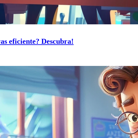
s eficiente? Descubra!