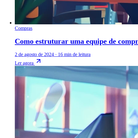
Compras
Como estruturar uma equipe de compra
2 de agosto de 2024
·
16 min de leitura
Ler agora