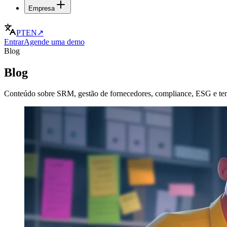
Empresa
PT
EN
↗
Entrar
Agende uma demo
Blog
Blog
Conteúdo sobre SRM, gestão de fornecedores, compliance, ESG e te