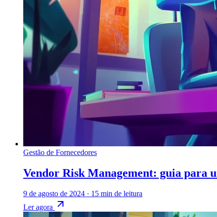
Gestão de Fornecedores
Vendor Risk Management: guia para u
9 de agosto de 2024
·
15 min de leitura
Ler agora