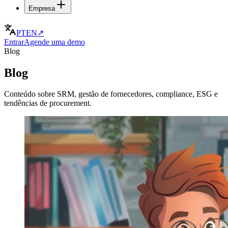
Empresa
PT
EN
↗
Entrar
Agende uma demo
Blog
Blog
Conteúdo sobre SRM, gestão de fornecedores, compliance, ESG e
tendências de procurement.