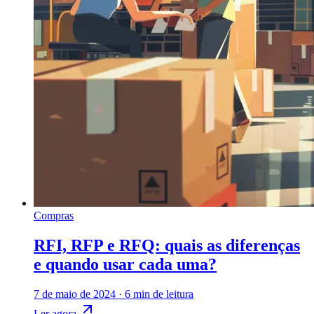
Compras
RFI, RFP e RFQ: quais as diferenças
e quando usar cada uma?
7 de maio de 2024
·
6 min de leitura
Ler agora