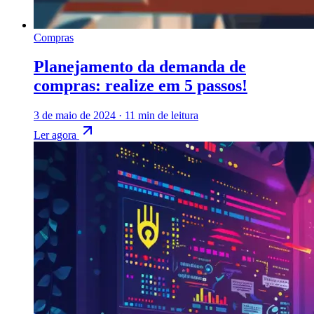
Compras
Planejamento da demanda de
compras: realize em 5 passos!
3 de maio de 2024
·
11 min de leitura
Ler agora