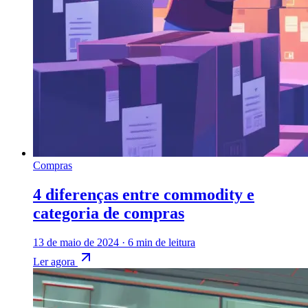
Compras
4 diferenças entre commodity e
categoria de compras
13 de maio de 2024
·
6 min de leitura
Ler agora