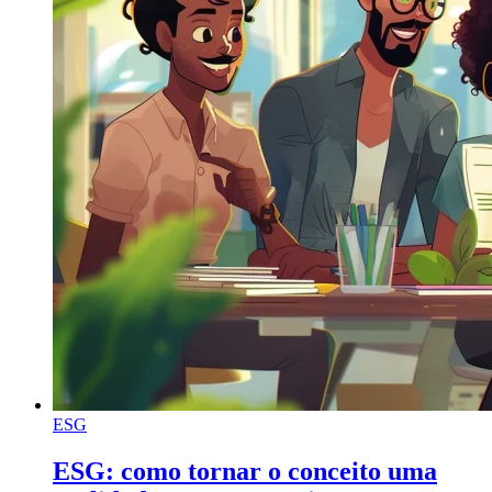
ESG
ESG: como tornar o conceito uma