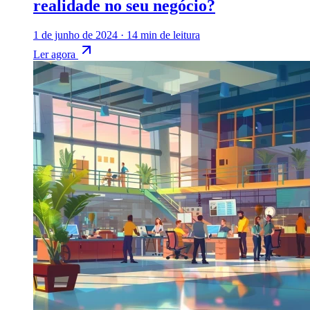
realidade no seu negócio?
1 de junho de 2024
·
14 min de leitura
Ler agora