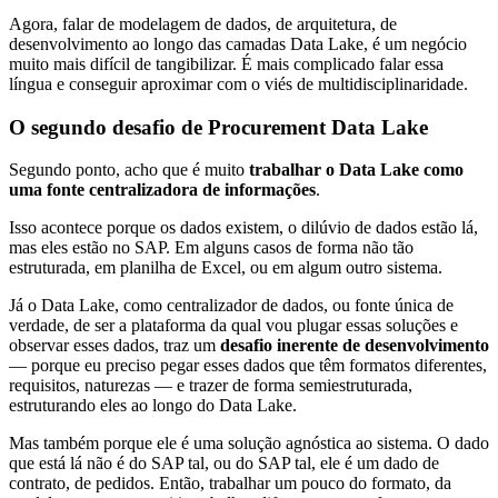
Agora, falar de modelagem de dados, de arquitetura, de
desenvolvimento ao longo das camadas Data Lake, é um negócio
muito mais difícil de tangibilizar. É mais complicado falar essa
língua e conseguir aproximar com o viés de multidisciplinaridade.
O segundo desafio de Procurement Data Lake
Segundo ponto, acho que é muito
trabalhar o Data Lake como
uma fonte centralizadora​​ de informações
.
Isso acontece porque os dados existem, o dilúvio de dados estão lá,
mas eles estão no SAP. Em alguns casos de forma não tão
estruturada, em planilha de Excel, ou em algum outro sistema.
Já o Data Lake, como centralizador de dados, ou fonte única de
verdade, de ser a plataforma da qual vou plugar essas soluções e
observar esses dados, traz um
desafio inerente de desenvolvimento
— porque eu preciso pegar esses dados que têm formatos diferentes,
requisitos, naturezas — e trazer de forma semiestruturada,
estruturando eles ao longo do Data Lake.
Mas também porque ele é uma solução agnóstica ao sistema. O dado
que está lá não é do SAP tal, ou do SAP tal, ele é um dado de
contrato, de pedidos. Então, trabalhar um pouco do formato, da