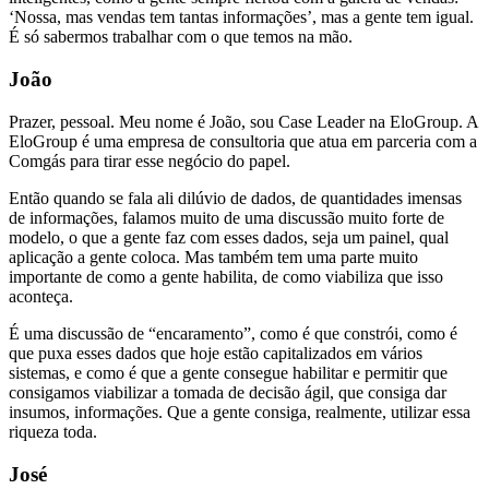
‘Nossa, mas vendas tem tantas informações’, mas a gente tem igual.
É só sabermos trabalhar com o que temos na mão.
João
Prazer, pessoal. Meu nome é João, sou Case Leader na EloGroup. A
EloGroup é uma empresa de consultoria que atua em parceria com a
Comgás para tirar esse negócio do papel.
Então quando se fala ali dilúvio de dados, de quantidades imensas
de informações, falamos muito de uma discussão muito forte de
modelo, o que a gente faz com esses dados, seja um painel, qual
aplicação a gente coloca. Mas também tem uma parte muito
importante de como a gente habilita, de como viabiliza que isso
aconteça.
É uma discussão de “encaramento”, como é que constrói, como é
que puxa esses dados que hoje estão capitalizados em vários
sistemas, e como é que a gente consegue habilitar e permitir que
consigamos viabilizar a tomada de decisão ágil, que consiga dar
insumos, informações. Que a gente consiga, realmente, utilizar essa
riqueza toda.
José