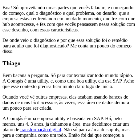
Boa! Só aproveitando umas partes que vocês falaram, e começando
do começo, qual o diagnóstico e qual problema, ou desafio, que a
empresa estava enfrentando em um dado momento, que fez com que
hub acontecesse, e fez com que vocês pensassem nessa solução com
esse desenho, com essas características.
De onde veio o diagnóstico e por que essa solução foi o remédio
para aquilo que foi diagnosticado? Me conta um pouco do começo
disso.
Thiago
Bem bacana a pergunta. Só para contextualizar todo mundo rápido.
A Comgás é uma utility, e, como uma boa utility, ela usa SAP. Acho
que esse contexto precisa ficar muito claro logo de início.
Quando você vê outras empresas, elas acabam usando bancos de
dados de mais fácil acesso e, às vezes, essa área de dados demora
um pouco para ser criada.
A Comgás é uma empresa utility e baseada em SAP. Há, pelo
menos, uns 4, 3 anos, já tínhamos a área, mas decidimos criar um
plano de
transformação digital
. Não só para a área de supply, mas
para a companhia como um todo. Então foi daí que começou a