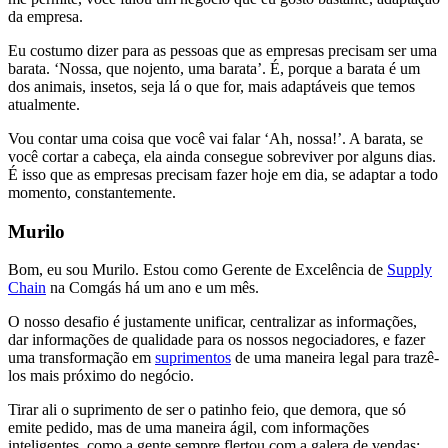
da empresa.
Eu costumo dizer para as pessoas que as empresas precisam ser uma
barata. ‘Nossa, que nojento, uma barata’. É, porque a barata é um
dos animais, insetos, seja lá o que for, mais adaptáveis que temos
atualmente.
Vou contar uma coisa que você vai falar ‘Ah, nossa!’. A barata, se
você cortar a cabeça, ela ainda consegue sobreviver por alguns dias.
É isso que as empresas precisam fazer hoje em dia, se adaptar a todo
momento, constantemente.
Murilo
Bom, eu sou Murilo. Estou como Gerente de Excelência de
Supply
Chain
na Comgás há um ano e um mês.
O nosso desafio é justamente unificar, centralizar as informações,
dar informações de qualidade para os nossos negociadores, e fazer
uma transformação em
suprimentos
de uma maneira legal para trazê-
los mais próximo do negócio.
Tirar ali o suprimento de ser o patinho feio, que demora, que só
emite pedido, mas de uma maneira ágil, com informações
inteligentes, como a gente sempre flertou com a galera de vendas: