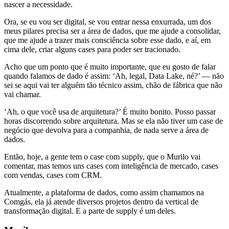
nascer a necessidade.
Ora, se eu vou ser digital, se vou entrar nessa enxurrada, um dos
meus pilares precisa ser a área de dados, que me ajude a consolidar,
que me ajude a trazer mais consciência sobre esse dado, e aí, em
cima dele, criar alguns cases para poder ser tracionado.
Acho que um ponto que é muito importante, que eu gosto de falar
quando falamos de dado é assim: ‘Ah, legal, Data Lake, né?’ — não
sei se aqui vai ter alguém tão técnico assim, chão de fábrica que não
vai chamar.
‘Ah, o que você usa de arquitetura?’ É muito bonito. Posso passar
horas discorrendo sobre arquitetura. Mas se ela não tiver um case de
negócio que devolva para a companhia, de nada serve a área de
dados.
Então, hoje, a gente tem o case com supply, que o Murilo vai
comentar, mas temos uns cases com inteligência de mercado, cases
com vendas, cases com CRM.
Atualmente, a plataforma de dados, como assim chamamos na
Comgás, ela já atende diversos projetos dentro da vertical de
transformação digital. E a parte de supply é um deles.