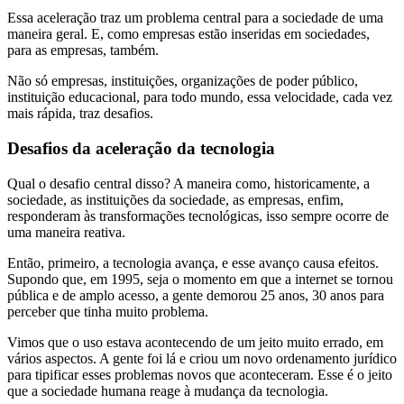
Essa aceleração traz um problema central para a sociedade de uma
maneira geral. E, como empresas estão inseridas em sociedades,
para as empresas, também.
Não só empresas, instituições, organizações de poder público,
instituição educacional, para todo mundo, essa velocidade, cada vez
mais rápida, traz desafios.
Desafios da aceleração da tecnologia
Qual o desafio central disso? A maneira como, historicamente, a
sociedade, as instituições da sociedade, as empresas, enfim,
responderam às transformações tecnológicas, isso sempre ocorre de
uma maneira reativa.
Então, primeiro, a tecnologia avança, e esse avanço causa efeitos.
Supondo que, em 1995, seja o momento em que a internet se tornou
pública e de amplo acesso, a gente demorou 25 anos, 30 anos para
perceber que tinha muito problema.
Vimos que o uso estava acontecendo de um jeito muito errado, em
vários aspectos. A gente foi lá e criou um novo ordenamento jurídico
para tipificar esses problemas novos que aconteceram. Esse é o jeito
que a sociedade humana reage à mudança da tecnologia.