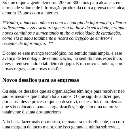
Só que o que a gente demorou 200 ou 300 anos para alcançar, em
termos de volume de informação produzida com a prensa mecânica,
demora 15 anos com a internet.
**Então, a internet, não só como tecnologia de informação, alterou
radicalmente essa estrutura que está na base da sociedade, criando
novos caminhos e aumentando muito a velocidade de circulação,
como ela mudou totalmente a nossa concepção de emissor e
receptor de informação. **
É como se esse avanço tecnológico, no sentido mais amplo, e esse
avanço de tecnologia de comunicação, no sentido mais específico,
tivesse redesenhado o tabuleiro do jogo. E um novo tabuleiro, com
novas regras, com novas missões.
Novos desafios para as empresas
Ou seja, os desafios que as organizações têm hoje para resolver não
são os mesmos que tinham há 25 anos. O que significa dizer que,
por causa desse processo que eu descrevi, os desafios e problemas
que são colocados para as organizações, hoje, têm uma natureza
totalmente distinta dos anteriores.
Não basta fazer mais do mesmo, de maneira mais eficiente, ou com
uma margem de lucro maior, que isso garante a minha sobrevida,