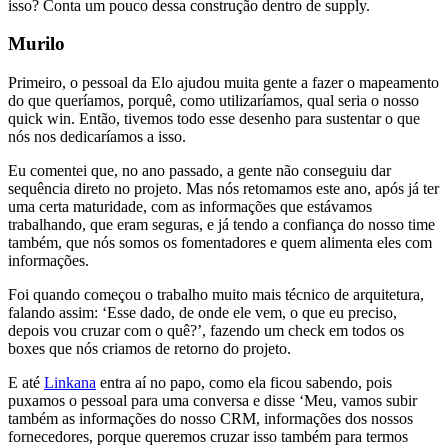
isso? Conta um pouco dessa construção dentro de supply.
Murilo
Primeiro, o pessoal da Elo ajudou muita gente a fazer o mapeamento
do que queríamos, porquê, como utilizaríamos, qual seria o nosso
quick win. Então, tivemos todo esse desenho para sustentar o que
nós nos dedicaríamos a isso.
Eu comentei que, no ano passado, a gente não conseguiu dar
sequência direto no projeto. Mas nós retomamos este ano, após já ter
uma certa maturidade, com as informações que estávamos
trabalhando, que eram seguras, e já tendo a confiança do nosso time
também, que nós somos os fomentadores e quem alimenta eles com
informações.
Foi quando começou o trabalho muito mais técnico de arquitetura,
falando assim: ‘Esse dado, de onde ele vem, o que eu preciso,
depois vou cruzar com o quê?’, fazendo um check em todos os
boxes que nós criamos de retorno do projeto.
E até
Linkana
entra aí no papo, como ela ficou sabendo, pois
puxamos o pessoal para uma conversa e disse ‘Meu, vamos subir
também as informações do nosso CRM, informações dos nossos
fornecedores, porque queremos cruzar isso também para termos