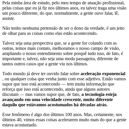
Pela minha área de estudo, pelo meu tempo de atuação profissional,
pelas coisas que eu já fiz nos últimos anos, eu talvez traga uma visão
um pouco diferente, do que, normalmente, a gente ouve falar, lê,
assiste.
Não tenho nenhuma pretensão de ser o dono da verdade, é um jeito
de olhar para as coisas como elas estão acontecendo.
Talvez seja uma perspectiva que, se a gente for colando com as
outras, temos mais contato, melhoramos o nosso campo de visão,
ampliando o nosso entendimento sobre porquê tudo isso, de fato, é
importante e, talvez, não seja uma moda passageira, diferente de
tantos outros casos que a gente viu nos últimos.
Todo mundo já deve ter ouvido falar sobre
aceleração exponencial
, ou qualquer coisa que venha junto com esse adjetivo. Então vamos
supor que isso está acontecendo — tem muita informação que
reforça que isso está acontecendo, ainda que alguns autores
discutam — mas vamos supor que, de fato,
a tecnologia esteja
avançando em uma velocidade crescente, muito diferente
daquilo que estávamos acostumados há décadas atrás.
Esse fenômeno é algo dos últimos 100 anos. Mas, certamente, nos
últimos 40, vimos essas coisas acelerarem muito mais do que a gente
estava acostumado.