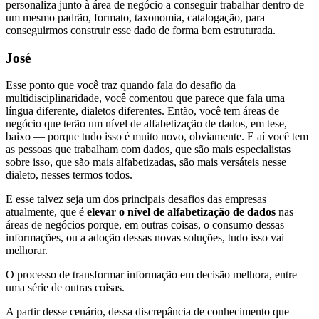
personaliza junto à área de negócio a conseguir trabalhar dentro de
um mesmo padrão, formato, taxonomia, catalogação, para
conseguirmos construir esse dado de forma bem estruturada.
José
Esse ponto que você traz quando fala do desafio da
multidisciplinaridade, você comentou que parece que fala uma
língua diferente, dialetos diferentes. Então, você tem áreas de
negócio que terão um nível de alfabetização de dados, em tese,
baixo — porque tudo isso é muito novo, obviamente. E aí você tem
as pessoas que trabalham com dados, que são mais especialistas
sobre isso, que são mais alfabetizadas, são mais versáteis nesse
dialeto, nesses termos todos.
E esse talvez seja um dos principais desafios das empresas
atualmente, que é
elevar o nível de alfabetização de dados
nas
áreas de negócios porque, em outras coisas, o consumo dessas
informações, ou a adoção dessas novas soluções, tudo isso vai
melhorar.
O processo de transformar informação em decisão melhora, entre
uma série de outras coisas.
A partir desse cenário, dessa discrepância de conhecimento que