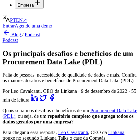
Empresa
PT
EN
↗
Entrar
Agende uma demo
Blog
/
Podcast
Podcast
Os principais desafios e benefícios de um
Procurement Data Lake (PDL)
Falta de pessoas, necessidade de qualidade de dados e mais. Confira
os maiores desafios e benefícios de Procurement Data Lake (PDL)
Por Leo Cavalcanti, CEO da Linkana
·
9 de dezembro de 2022
·
55
min de leitura
Quais seriam os desafios e benefícios de um
Procurement Data Lake
(PDL)
, ou seja, de um
repositório completo que agrega todos os
dados gerados por uma empresa
?
Para chegar a essa resposta,
Leo Cavalcanti
, CEO da
Linkana
,
trouxe no segundo Linkana Talks o case da Comgás.