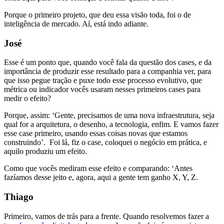
Porque o primeiro projeto, que deu essa visão toda, foi o de
inteligência de mercado. Aí, está indo adiante.
José
Esse é um ponto que, quando você fala da questão dos cases, e da
importância de produzir esse resultado para a companhia ver, para
que isso pegue tração e puxe todo esse processo evolutivo, que
métrica ou indicador vocês usaram nesses primeiros cases para
medir o efeito?
Porque, assim: ‘Gente, precisamos de uma nova infraestrutura, seja
qual for a arquitetura, o desenho, a tecnologia, enfim. E vamos fazer
esse case primeiro, usando essas coisas novas que estamos
construindo’. Foi lá, fiz o case, coloquei o negócio em prática, e
aquilo produziu um efeito.
Como que vocês mediram esse efeito e comparando: ‘Antes
fazíamos desse jeito e, agora, aqui a gente tem ganho X, Y, Z.
Thiago
Primeiro, vamos de trás para a frente. Quando resolvemos fazer a