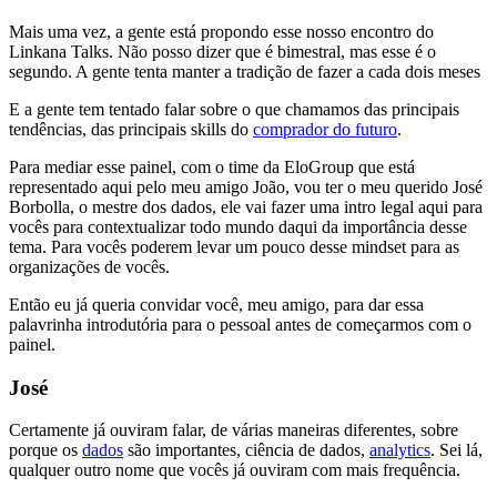
Mais uma vez, a gente está propondo esse nosso encontro do
Linkana Talks. Não posso dizer que é bimestral, mas esse é o
segundo. A gente tenta manter a tradição de fazer a cada dois meses
E a gente tem tentado falar sobre o que chamamos das principais
tendências, das principais skills do
comprador do futuro
.
Para mediar esse painel, com o time da EloGroup que está
representado aqui pelo meu amigo João, vou ter o meu querido José
Borbolla, o mestre dos dados, ele vai fazer uma intro legal aqui para
vocês para contextualizar todo mundo daqui da importância desse
tema. Para vocês poderem levar um pouco desse mindset para as
organizações de vocês.
Então eu já queria convidar você, meu amigo, para dar essa
palavrinha introdutória para o pessoal antes de começarmos com o
painel.
José
Certamente já ouviram falar, de várias maneiras diferentes, sobre
porque os
dados
são importantes, ciência de dados,
analytics
. Sei lá,
qualquer outro nome que vocês já ouviram com mais frequência.