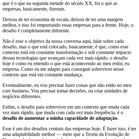
que é o que na segunda metade do século XX, foi o que as
empresas, basicamente, fizeram.
Deixou de ter economia de escala, deixou de ter uma margem
melhor, e isso foi empurrando essas empresas para a frente. Hoje, o
desafio é completamente diferente.
Não é esse o objetivo da nossa conversa aqui, falar sobre cada
desafio, mas o que está colocado, basicamente, é que, como esse
contexto está em constante transformação e sob constante impacto
dessas tecnologias que avançam cada vez mais rápido, o desafio
hoje é como eu entendo o que está acontecendo ao meu redor, eu
empresa. Como eu me adapto para conseguir sobreviver nesse
contexto que está em constante mudança.
Eventualmente, eu vou precisar fazer coisas que não estão no meu
core business. Vou precisar tomar decisões, ou criar unidades de
negócios diferentes.
Enfim, o desafio para sobreviver em um contexto que muda cada
vez mais rápido, que muda com cada vez mais frequência, é o
desafio de aumentar a minha capacidade de adaptação
.
Esse é um dos desafios centrais das empresas hoje. É fazer isso, é ter
uma adaptabilidade melhor — meio que a Teoria da Evolução de