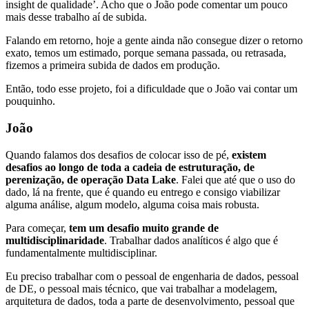
insight de qualidade’. Acho que o João pode comentar um pouco
mais desse trabalho aí de subida.
Falando em retorno, hoje a gente ainda não consegue dizer o retorno
exato, temos um estimado, porque semana passada, ou retrasada,
fizemos a primeira subida de dados em produção.
Então, todo esse projeto, foi a dificuldade que o João vai contar um
pouquinho.
João
Quando falamos dos desafios de colocar isso de pé,
existem
desafios ao longo de toda a cadeia de estruturação, de
perenização, de operação Data Lake
. Falei que até que o uso do
dado, lá na frente, que é quando eu entrego e consigo viabilizar
alguma análise, algum modelo, alguma coisa mais robusta.
Para começar,
tem um desafio muito grande de
multidisciplinaridade
. Trabalhar dados analíticos é algo que é
fundamentalmente multidisciplinar.
Eu preciso trabalhar com o pessoal de engenharia de dados, pessoal
de DE, o pessoal mais técnico, que vai trabalhar a modelagem,
arquitetura de dados, toda a parte de desenvolvimento, pessoal que