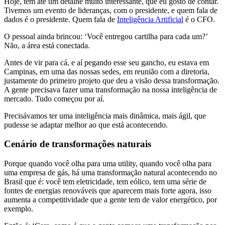
Hoje, tem até um detalhe muito interessante, que eu gosto de contar.
Tivemos um evento de lideranças, com o presidente, e quem fala de
dados é o presidente. Quem fala de
Inteligência Artificial
é o CFO.
O pessoal ainda brincou: ‘Você entregou cartilha para cada um?’
Não, a área está conectada.
Antes de vir para cá, e aí pegando esse seu gancho, eu estava em
Campinas, em uma das nossas sedes, em reunião com a diretoria,
justamente do primeiro projeto que deu a visão dessa transformação.
A gente precisava fazer uma transformação na nossa inteligência de
mercado. Tudo começou por aí.
Precisávamos ter uma inteligência mais dinâmica, mais ágil, que
pudesse se adaptar melhor ao que está acontecendo.
Cenário de transformações naturais
Porque quando você olha para uma utility, quando você olha para
uma empresa de gás, há uma transformação natural acontecendo no
Brasil que é: você tem eletricidade, tem eólico, tem uma série de
fontes de energias renováveis que aparecem mais forte agora, isso
aumenta a competitividade que a gente tem de valor energético, por
exemplo.