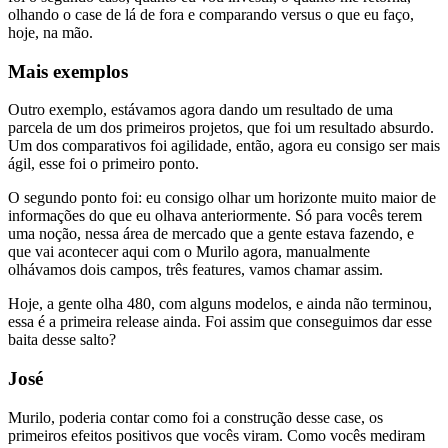
olhando o case de lá de fora e comparando versus o que eu faço,
hoje, na mão.
Mais exemplos
Outro exemplo, estávamos agora dando um resultado de uma
parcela de um dos primeiros projetos, que foi um resultado absurdo.
Um dos comparativos foi agilidade, então, agora eu consigo ser mais
ágil, esse foi o primeiro ponto.
O segundo ponto foi: eu consigo olhar um horizonte muito maior de
informações do que eu olhava anteriormente. Só para vocês terem
uma noção, nessa área de mercado que a gente estava fazendo, e
que vai acontecer aqui com o Murilo agora, manualmente
olhávamos dois campos, três features, vamos chamar assim.
Hoje, a gente olha 480, com alguns modelos, e ainda não terminou,
essa é a primeira release ainda. Foi assim que conseguimos dar esse
baita desse salto?
José
Murilo, poderia contar como foi a construção desse case, os
primeiros efeitos positivos que vocês viram. Como vocês mediram