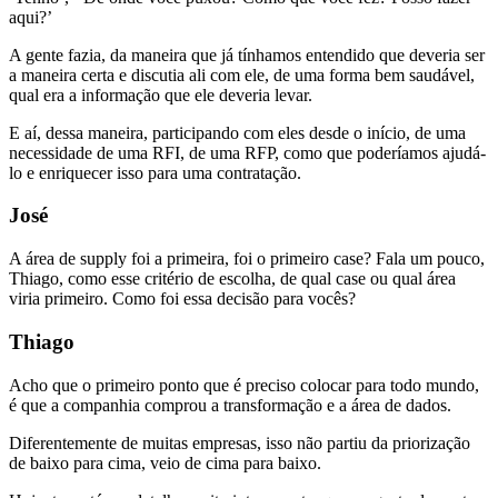
aqui?’
A gente fazia, da maneira que já tínhamos entendido que deveria ser
a maneira certa e discutia ali com ele, de uma forma bem saudável,
qual era a informação que ele deveria levar.
E aí, dessa maneira, participando com eles desde o início, de uma
necessidade de uma RFI, de uma RFP, como que poderíamos ajudá-
lo e enriquecer isso para uma contratação.
José
A área de supply foi a primeira, foi o primeiro case? Fala um pouco,
Thiago, como esse critério de escolha, de qual case ou qual área
viria primeiro. Como foi essa decisão para vocês?
Thiago
Acho que o primeiro ponto que é preciso colocar para todo mundo,
é que a companhia comprou a transformação e a área de dados.
Diferentemente de muitas empresas, isso não partiu da priorização
de baixo para cima, veio de cima para baixo.