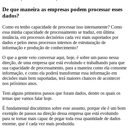
De que maneira as empresas podem processar esses
dados?
Como eu tenho capacidade de processar isso internamente? Como
essa minha capacidade de processamento se traduz, em última
instância, em processos decisórios cada vez mais suportados por
dados e pelos meus processos internos de estruturação de
informação e produção de conhecimento?
O que a gente veio conversar aqui, hoje, é sobre um passo nessa
direção, de uma empresa que está evoluindo e trabalhando para que
sua capacidade de processamento, para a maneira como ela consome
informação, e como ela poderá transformar essa informação em
decisões mais bem suportadas, terá maiores chances de acontecer
nos próximos anos.
Tem alguns primeiros passos que foram dados, dentre os quais os
temas que vamos falar hoje.
É fundamental discutirmos sobre esse assunto, porque ele é um bom
exemplo de passos na direção dessa empresa que está evoluindo
para se tornar mais capaz de pegar toda essa quantidade de dados
enorme, que é cada vez mais produzida.