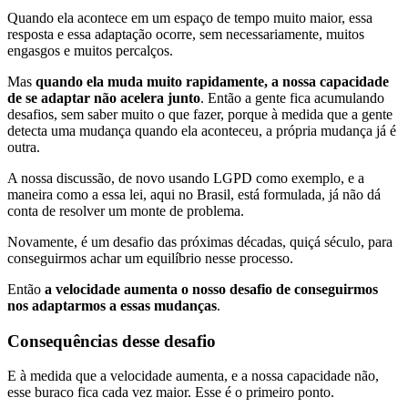
Quando ela acontece em um espaço de tempo muito maior, essa
resposta e essa adaptação ocorre, sem necessariamente, muitos
engasgos e muitos percalços.
Mas
quando ela muda muito rapidamente, a nossa capacidade
de se adaptar não acelera junto
. Então a gente fica acumulando
desafios, sem saber muito o que fazer, porque à medida que a gente
detecta uma mudança quando ela aconteceu, a própria mudança já é
outra.
A nossa discussão, de novo usando LGPD como exemplo, e a
maneira como a essa lei, aqui no Brasil, está formulada, já não dá
conta de resolver um monte de problema.
Novamente, é um desafio das próximas décadas, quiçá século, para
conseguirmos achar um equilíbrio nesse processo.
Então
a velocidade aumenta o nosso desafio de conseguirmos
nos adaptarmos a essas mudanças
.
Consequências desse desafio
E à medida que a velocidade aumenta, e a nossa capacidade não,
esse buraco fica cada vez maior. Esse é o primeiro ponto.