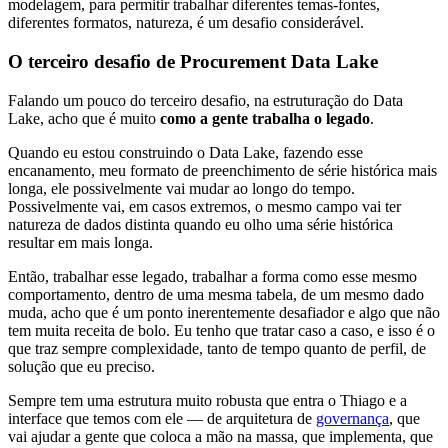
modelagem, para permitir trabalhar diferentes temas-fontes,
diferentes formatos, natureza, é um desafio considerável.
O terceiro desafio de Procurement Data Lake
Falando um pouco do terceiro desafio, na estruturação do Data
Lake, acho que é muito
como a gente trabalha o legado
.
Quando eu estou construindo o Data Lake, fazendo esse
encanamento, meu formato de preenchimento de série histórica mais
longa, ele possivelmente vai mudar ao longo do tempo.
Possivelmente vai, em casos extremos, o mesmo campo vai ter
natureza de dados distinta quando eu olho uma série histórica
resultar em mais longa.
Então, trabalhar esse legado, trabalhar a forma como esse mesmo
comportamento, dentro de uma mesma tabela, de um mesmo dado
muda, acho que é um ponto inerentemente desafiador e algo que não
tem muita receita de bolo. Eu tenho que tratar caso a caso, e isso é o
que traz sempre complexidade, tanto de tempo quanto de perfil, de
solução que eu preciso.
Sempre tem uma estrutura muito robusta que entra o Thiago e a
interface que temos com ele — de arquitetura de
governança
, que
vai ajudar a gente que coloca a mão na massa, que implementa, que