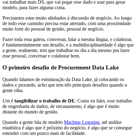
vai trabalhar mais DS, que vai pegar esse dado e usar para gerar
modelo, para fazer alguma coisa.
Precisamos estar muito alinhados à discussão de negócio. Ao longo
de todo esse caminho precisa estar aterrado, com uma proximidade
muito forte do pessoal de gestão, pessoal de negócio.
Fazer toda essa galera, conversar, falar a mesma língua, e colaborar,
é fundamentalmente um desafio, e a multidisciplinaridade é algo que
a gente, realmente, tem que trabalhar no dia a dia mesmo pra fazer
esse pessoal, conversar e colaborar bem.
O primeiro desafio de Procurement Data Lake
Quando falamos de estruturação da Data Lake, já colocando os
dados e puxando, acho que tem três principais desafios quando a
gente olha.
Um é
tangibilizar o trabalho de DE
. Como eu falei, esse trabalho
de engenharia de dados, de encanamento, é algo que é muito
distante do mundo de gestão.
Quando a gente fala de modelo
Machine Learning
, até análise
estatística é algo que é próximo do negócio, é algo que se consegue
entender com um pouco mais de facilidade.