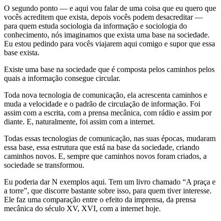
O segundo ponto — e aqui vou falar de uma coisa que eu quero que
vocês acreditem que exista, depois vocês podem desacreditar —
para quem estuda sociologia da informação e sociologia do
conhecimento, nós imaginamos que exista uma base na sociedade.
Eu estou pedindo para vocês viajarem aqui comigo e supor que essa
base exista.
Existe uma base na sociedade que é composta pelos caminhos pelos
quais a informação consegue circular.
Toda nova tecnologia de comunicação, ela acrescenta caminhos e
muda a velocidade e o padrão de circulação de informação. Foi
assim com a escrita, com a prensa mecânica, com rádio e assim por
diante. E, naturalmente, foi assim com a internet.
Todas essas tecnologias de comunicação, nas suas épocas, mudaram
essa base, essa estrutura que está na base da sociedade, criando
caminhos novos. E, sempre que caminhos novos foram criados, a
sociedade se transformou.
Eu poderia dar N exemplos aqui. Tem um livro chamado “A praça e
a torre”, que discorre bastante sobre isso, para quem tiver interesse.
Ele faz uma comparação entre o efeito da imprensa, da prensa
mecânica do século XV, XVI, com a internet hoje.