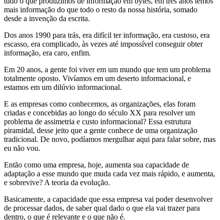
tudo o que produzimos de informação em bytes, em três anos temos
mais informação do que todo o resto da nossa história, somado
desde a invenção da escrita.
Dos anos 1990 para trás, era difícil ter informação, era custoso, era
escasso, era complicado, às vezes até impossível conseguir obter
informação, era caro, enfim.
Em 20 anos, a gente foi viver em um mundo que tem um problema
totalmente oposto. Vivíamos em um deserto informacional, e
estamos em um dilúvio informacional.
E as empresas como conhecemos, as organizações, elas foram
criadas e concebidas ao longo do século XX para resolver um
problema de assimetria e custo informacional? Essa estrutura
piramidal, desse jeito que a gente conhece de uma organização
tradicional. De novo, podíamos mergulhar aqui para falar sobre, mas
eu não vou.
Então como uma empresa, hoje, aumenta sua capacidade de
adaptação a esse mundo que muda cada vez mais rápido, e aumenta,
e sobrevive? A teoria da evolução.
Basicamente, a capacidade que essa empresa vai poder desenvolver
de processar dados, de saber qual dado o que ela vai trazer para
dentro, o que é relevante e o que não é.