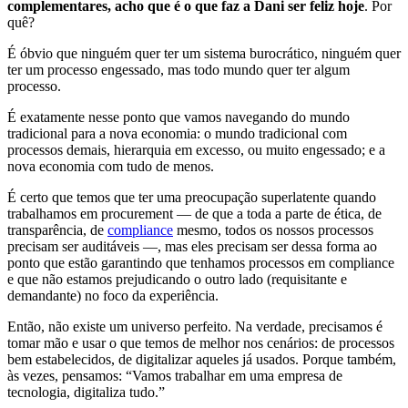
complementares, acho que é o que faz a Dani ser feliz hoje
. Por
quê?
É óbvio que ninguém quer ter um sistema burocrático, ninguém quer
ter um processo engessado, mas todo mundo quer ter algum
processo.
É exatamente nesse ponto que vamos navegando do mundo
tradicional para a nova economia: o mundo tradicional com
processos demais, hierarquia em excesso, ou muito engessado; e a
nova economia com tudo de menos.
É certo que temos que ter uma preocupação superlatente quando
trabalhamos em procurement — de que a toda a parte de ética, de
transparência, de
compliance
mesmo, todos os nossos processos
precisam ser auditáveis —, mas eles precisam ser dessa forma ao
ponto que estão garantindo que tenhamos processos em compliance
e que não estamos prejudicando o outro lado (requisitante e
demandante) no foco da experiência.
Então, não existe um universo perfeito. Na verdade, precisamos é
tomar mão e usar o que temos de melhor nos cenários: de processos
bem estabelecidos, de digitalizar aqueles já usados. Porque também,
às vezes, pensamos: “Vamos trabalhar em uma empresa de
tecnologia, digitaliza tudo.”