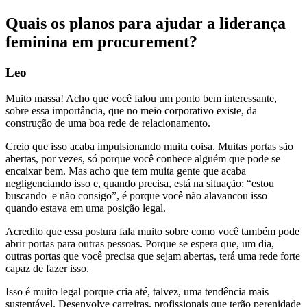
Quais os planos para ajudar a liderança
feminina em procurement?
Leo
Muito massa! Acho que você falou um ponto bem interessante,
sobre essa importância, que no meio corporativo existe, da
construção de uma boa rede de relacionamento.
Creio que isso acaba impulsionando muita coisa. Muitas portas são
abertas, por vezes, só porque você conhece alguém que pode se
encaixar bem. Mas acho que tem muita gente que acaba
negligenciando isso e, quando precisa, está na situação: “estou
buscando e não consigo”, é porque você não alavancou isso
quando estava em uma posição legal.
Acredito que essa postura fala muito sobre como você também pode
abrir portas para outras pessoas. Porque se espera que, um dia,
outras portas que você precisa que sejam abertas, terá uma rede forte
capaz de fazer isso.
Isso é muito legal porque cria até, talvez, uma tendência mais
sustentável. Desenvolve carreiras, profissionais que terão perenidade