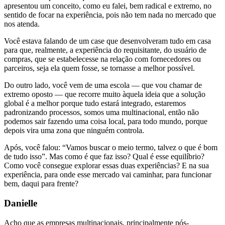
apresentou um conceito, como eu falei, bem radical e extremo, no
sentido de focar na experiência, pois não tem nada no mercado que
nos atenda.
Você estava falando de um case que desenvolveram tudo em casa
para que, realmente, a experiência do requisitante, do usuário de
compras, que se estabelecesse na relação com fornecedores ou
parceiros, seja ela quem fosse, se tornasse a melhor possível.
Do outro lado, você vem de uma escola — que vou chamar de
extremo oposto — que recorre muito àquela ideia que a solução
global é a melhor porque tudo estará integrado, estaremos
padronizando processos, somos uma multinacional, então não
podemos sair fazendo uma coisa local, para todo mundo, porque
depois vira uma zona que ninguém controla.
Após, você falou: “Vamos buscar o meio termo, talvez o que é bom
de tudo isso”. Mas como é que faz isso? Qual é esse equilíbrio?
Como você consegue explorar essas duas experiências? E na sua
experiência, para onde esse mercado vai caminhar, para funcionar
bem, daqui para frente?
Danielle
Acho que as empresas multinacionais, principalmente pós-