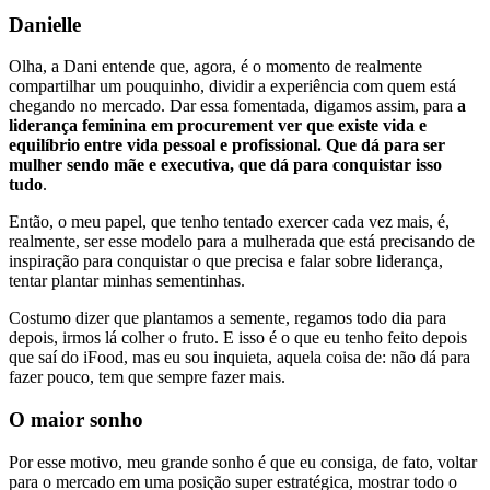
Danielle
Olha, a Dani entende que, agora, é o momento de realmente
compartilhar um pouquinho, dividir a experiência com quem está
chegando no mercado. Dar essa fomentada, digamos assim, para
a
liderança feminina em procurement ver que existe vida e
equilíbrio entre vida pessoal e profissional. Que dá para ser
mulher sendo mãe e executiva, que dá para conquistar isso
tudo
.
Então, o meu papel, que tenho tentado exercer cada vez mais, é,
realmente, ser esse modelo para a mulherada que está precisando de
inspiração para conquistar o que precisa e falar sobre liderança,
tentar plantar minhas sementinhas.
Costumo dizer que plantamos a semente, regamos todo dia para
depois, irmos lá colher o fruto. E isso é o que eu tenho feito depois
que saí do iFood, mas eu sou inquieta, aquela coisa de: não dá para
fazer pouco, tem que sempre fazer mais.
O maior sonho
Por esse motivo, meu grande sonho é que eu consiga, de fato, voltar
para o mercado em uma posição super estratégica, mostrar todo o