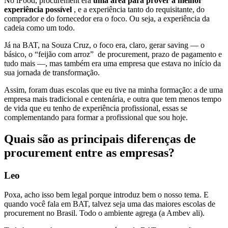
No iFood, procurement era
uma área para prover a melhor
experiência possível
, e a experiência tanto do requisitante, do
comprador e do fornecedor era o foco. Ou seja, a experiência da
cadeia como um todo.
Já na BAT, na Souza Cruz, o foco era, claro, gerar saving — o
básico, o “feijão com arroz” de procurement, prazo de pagamento e
tudo mais —, mas também era uma empresa que estava no início da
sua jornada de transformação.
Assim, foram duas escolas que eu tive na minha formação: a de uma
empresa mais tradicional e centenária, e outra que tem menos tempo
de vida que eu tenho de experiência profissional, essas se
complementando para formar a profissional que sou hoje.
Quais são as principais diferenças de
procurement entre as empresas?
Leo
Poxa, acho isso bem legal porque introduz bem o nosso tema. E
quando você fala em BAT, talvez seja uma das maiores escolas de
procurement no Brasil. Todo o ambiente agrega (a Ambev ali).