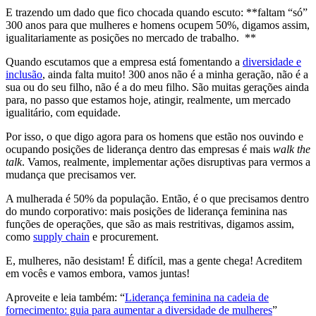
E trazendo um dado que fico chocada quando escuto: **faltam “só”
300 anos para que mulheres e homens ocupem 50%, digamos assim,
igualitariamente as posições no mercado de trabalho. **
Quando escutamos que a empresa está fomentando a
diversidade e
inclusão
, ainda falta muito! 300 anos não é a minha geração, não é a
sua ou do seu filho, não é a do meu filho. São muitas gerações ainda
para, no passo que estamos hoje, atingir, realmente, um mercado
igualitário, com equidade.
Por isso, o que digo agora para os homens que estão nos ouvindo e
ocupando posições de liderança dentro das empresas é mais
walk the
talk
. Vamos, realmente, implementar ações disruptivas para vermos a
mudança que precisamos ver.
A mulherada é 50% da população. Então, é o que precisamos dentro
do mundo corporativo: mais posições de liderança feminina nas
funções de operações, que são as mais restritivas, digamos assim,
como
supply chain
e procurement.
E, mulheres, não desistam! É difícil, mas a gente chega! Acreditem
em vocês e vamos embora, vamos juntas!
Aproveite e leia também: “
Liderança feminina na cadeia de
fornecimento: guia para aumentar a diversidade de mulheres
”