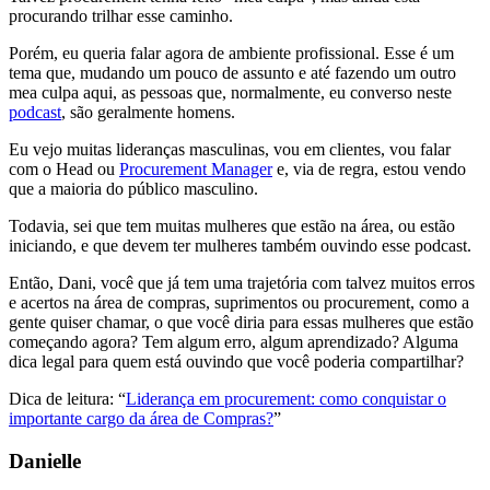
procurando trilhar esse caminho.
Porém, eu queria falar agora de ambiente profissional. Esse é um
tema que, mudando um pouco de assunto e até fazendo um outro
mea culpa aqui, as pessoas que, normalmente, eu converso neste
podcast
, são geralmente homens.
Eu vejo muitas lideranças masculinas, vou em clientes, vou falar
com o Head ou
Procurement Manager
e, via de regra, estou vendo
que a maioria do público masculino.
Todavia, sei que tem muitas mulheres que estão na área, ou estão
iniciando, e que devem ter mulheres também ouvindo esse podcast.
Então, Dani, você que já tem uma trajetória com talvez muitos erros
e acertos na área de compras, suprimentos ou procurement, como a
gente quiser chamar, o que você diria para essas mulheres que estão
começando agora? Tem algum erro, algum aprendizado? Alguma
dica legal para quem está ouvindo que você poderia compartilhar?
Dica de leitura: “
Liderança em procurement: como conquistar o
importante cargo da área de Compras?
”
Danielle