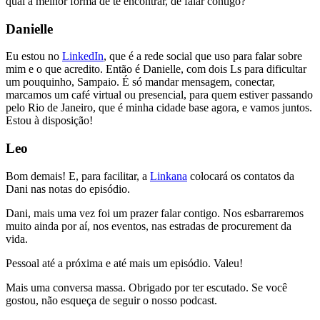
qual a melhor forma de te encontrar, de falar contigo?
Danielle
Eu estou no
LinkedIn
, que é a rede social que uso para falar sobre
mim e o que acredito. Então é Danielle, com dois Ls para dificultar
um pouquinho, Sampaio. É só mandar mensagem, conectar,
marcamos um café virtual ou presencial, para quem estiver passando
pelo Rio de Janeiro, que é minha cidade base agora, e vamos juntos.
Estou à disposição!
Leo
Bom demais! E, para facilitar, a
Linkana
colocará os contatos da
Dani nas notas do episódio.
Dani, mais uma vez foi um prazer falar contigo. Nos esbarraremos
muito ainda por aí, nos eventos, nas estradas de procurement da
vida.
Pessoal até a próxima e até mais um episódio. Valeu!
Mais uma conversa massa. Obrigado por ter escutado. Se você
gostou, não esqueça de seguir o nosso podcast.