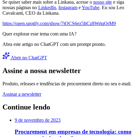
Se quiser saber mais sobre a Linkana, acesse o
nosso site
e siga
nossas páginas no
LinkedIn
,
Instagram
e
YouTube
. Eu sou Leo
Cavalcanti, CEO da Linkana.
https://open.spotify.com/show/7tOCS6ez5ItCz8WrtqOrM9
Quer explorar esse tema com uma IA?
Abra este artigo no ChatGPT com um prompt pronto.
Abrir no ChatGPT
Assine a nossa newsletter
Produto, releases e tendências de procurement direto no seu e-mail.
Assinar a newsletter
Continue lendo
9 de novembro de 2023
Procurement em empresas de tecnologia: como