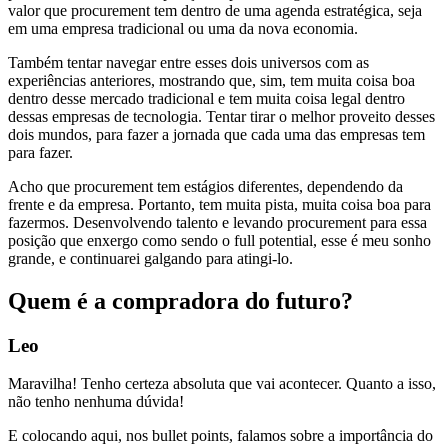
valor que procurement tem dentro de uma agenda estratégica, seja
em uma empresa tradicional ou uma da nova economia.
Também tentar navegar entre esses dois universos com as
experiências anteriores, mostrando que, sim, tem muita coisa boa
dentro desse mercado tradicional e tem muita coisa legal dentro
dessas empresas de tecnologia. Tentar tirar o melhor proveito desses
dois mundos, para fazer a jornada que cada uma das empresas tem
para fazer.
Acho que procurement tem estágios diferentes, dependendo da
frente e da empresa. Portanto, tem muita pista, muita coisa boa para
fazermos. Desenvolvendo talento e levando procurement para essa
posição que enxergo como sendo o full potential, esse é meu sonho
grande, e continuarei galgando para atingi-lo.
Quem é a compradora do futuro?
Leo
Maravilha! Tenho certeza absoluta que vai acontecer. Quanto a isso,
não tenho nenhuma dúvida!
E colocando aqui, nos bullet points, falamos sobre a importância do