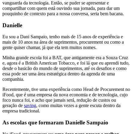
vanguarda da tecnologia. Então, se puder se apresentar e
compartilhar com quem está ouvindo sua jornada, para dar um
pouquinho de contexto para a nossa conversa, seria bem bacana.
Danielle
Eu sou a Dani Sampaio, tenho mais de 15 anos de experiência e
mais de 10 anos na área de suprimentos, procurement ou como a
gente quiser chamar, já que ela tem muitos nomes.
Minha grande escola foi a BAT, que antigamente era a Souza Cruz
e, agora é a British American Tobacco, e foi lá que eu aprendi tudo,
desde o basicão do mundo de suprimentos, até os desafios e como
essa pode ser uma área estratégica dentro da agenda de uma
companhia.
Recentemente, tive uma experiência como Head de Procurement no
iFood, que é uma empresa da nova economia e de tecnologia, cujo
foco nunca foi, e acho que jamais será, redução de custos ou
geração de
saving
, como muitas vezes a gente escuta dentro da
empresa tradicional.
As escolas que formaram Danielle Sampaio