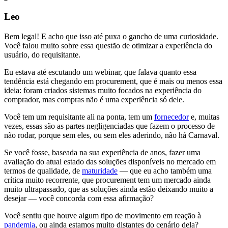
Leo
Bem legal! E acho que isso até puxa o gancho de uma curiosidade.
Você falou muito sobre essa questão de otimizar a experiência do
usuário, do requisitante.
Eu estava até escutando um webinar, que falava quanto essa
tendência está chegando em procurement, que é mais ou menos essa
ideia: foram criados sistemas muito focados na experiência do
comprador, mas compras não é uma experiência só dele.
Você tem um requisitante ali na ponta, tem um
fornecedor
e, muitas
vezes, essas são as partes negligenciadas que fazem o processo de
não rodar, porque sem eles, ou sem eles aderindo, não há Carnaval.
Se você fosse, baseada na sua experiência de anos, fazer uma
avaliação do atual estado das soluções disponíveis no mercado em
termos de qualidade, de
maturidade
— que eu acho também uma
crítica muito recorrente, que procurement tem um mercado ainda
muito ultrapassado, que as soluções ainda estão deixando muito a
desejar — você concorda com essa afirmação?
Você sentiu que houve algum tipo de movimento em reação à
pandemia
, ou ainda estamos muito distantes do cenário dela?