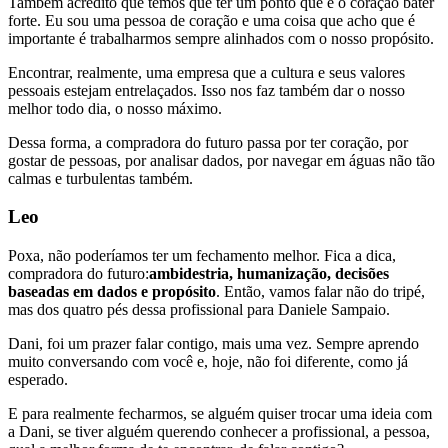
Também acredito que temos que ter um ponto que é o coração bater
forte. Eu sou uma pessoa de coração e uma coisa que acho que é
importante é trabalharmos sempre alinhados com o nosso propósito.
Encontrar, realmente, uma empresa que a cultura e seus valores
pessoais estejam entrelaçados. Isso nos faz também dar o nosso
melhor todo dia, o nosso máximo.
Dessa forma, a compradora do futuro passa por ter coração, por
gostar de pessoas, por analisar dados, por navegar em águas não tão
calmas e turbulentas também.
Leo
Poxa, não poderíamos ter um fechamento melhor. Fica a dica,
compradora do futuro:
ambidestria, humanização, decisões
baseadas em dados e propósito
. Então, vamos falar não do tripé,
mas dos quatro pés dessa profissional para Daniele Sampaio.
Dani, foi um prazer falar contigo, mais uma vez. Sempre aprendo
muito conversando com você e, hoje, não foi diferente, como já
esperado.
E para realmente fecharmos, se alguém quiser trocar uma ideia com
a Dani, se tiver alguém querendo conhecer a profissional, a pessoa,