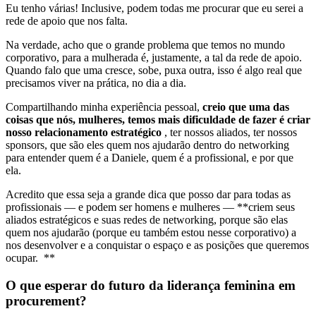
Eu tenho várias! Inclusive, podem todas me procurar que eu serei a
rede de apoio que nos falta.
Na verdade, acho que o grande problema que temos no mundo
corporativo, para a mulherada é, justamente, a tal da rede de apoio.
Quando falo que uma cresce, sobe, puxa outra, isso é algo real que
precisamos viver na prática, no dia a dia.
Compartilhando minha experiência pessoal,
creio que uma das
coisas que nós, mulheres, temos mais dificuldade de fazer é criar
nosso relacionamento estratégico
, ter nossos aliados, ter nossos
sponsors, que são eles quem nos ajudarão dentro do networking
para entender quem é a Daniele, quem é a profissional, e por que
ela.
Acredito que essa seja a grande dica que posso dar para todas as
profissionais — e podem ser homens e mulheres — **criem seus
aliados estratégicos e suas redes de networking, porque são elas
quem nos ajudarão (porque eu também estou nesse corporativo) a
nos desenvolver e a conquistar o espaço e as posições que queremos
ocupar. **
O que esperar do futuro da liderança feminina em
procurement?