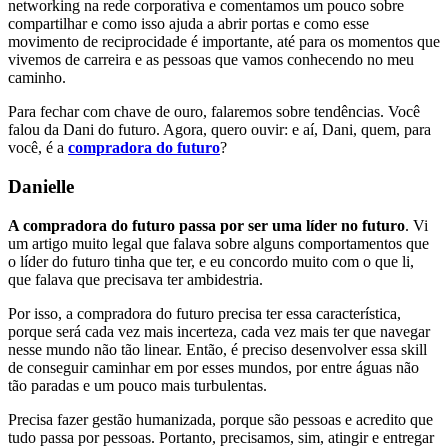
networking na rede corporativa e comentamos um pouco sobre
compartilhar e como isso ajuda a abrir portas e como esse
movimento de reciprocidade é importante, até para os momentos que
vivemos de carreira e as pessoas que vamos conhecendo no meu
caminho.
Para fechar com chave de ouro, falaremos sobre tendências. Você
falou da Dani do futuro. Agora, quero ouvir: e aí, Dani, quem, para
você, é a
compradora do futuro
?
Danielle
A compradora do futuro passa por ser uma líder no futuro
. Vi
um artigo muito legal que falava sobre alguns comportamentos que
o líder do futuro tinha que ter, e eu concordo muito com o que li,
que falava que precisava ter ambidestria.
Por isso, a compradora do futuro precisa ter essa característica,
porque será cada vez mais incerteza, cada vez mais ter que navegar
nesse mundo não tão linear. Então, é preciso desenvolver essa skill
de conseguir caminhar em por esses mundos, por entre águas não
tão paradas e um pouco mais turbulentas.
Precisa fazer gestão humanizada, porque são pessoas e acredito que
tudo passa por pessoas. Portanto, precisamos, sim, atingir e entregar