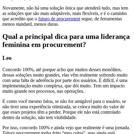
Novamente, não há uma solução única que atenderá tudo, mas tem
as soluções que são mais adaptáveis, mais flexíveis, e é o caminho
que acredito que o
futuro de procurement
segue, de ferramentas
menos standard, menos duras.
Qual a principal dica para uma liderança
feminina em procurement?
Leo
Concordo 100%, até porque acho que muitos desses monólitos,
dessas soluções muito grandes, elas vêm realmente sofrendo muito
com uma falta de aderência por parte dos usuários. É difícil, é uma
implementação muito complexa, que dói muito. Tem um impacto
muito grande nos processos, nas operações.
E como você mesmo falou, se não for amigável para o usuário, se
não tiver uma experiência otimizada, se coloca muito do valor de
que esses projetos têm a perder. Porque ele não está controlado
dentro da solução, não tem visibilidade.
Por isso, concordo 100% e ainda vejo que realmente é uma jornada.
Talvez procurement tenha feito “mea culpa”, mas ainda está