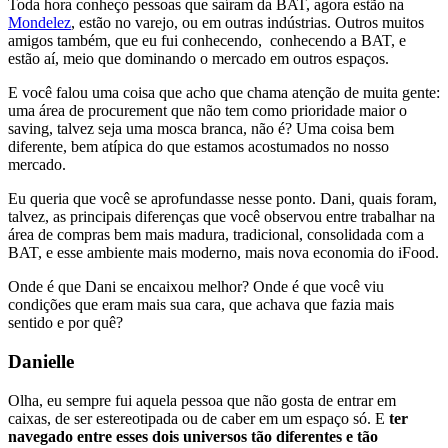
Toda hora conheço pessoas que saíram da BAT, agora estão na
Mondelez
, estão no varejo, ou em outras indústrias. Outros muitos
amigos também, que eu fui conhecendo, conhecendo a BAT, e
estão aí, meio que dominando o mercado em outros espaços.
E você falou uma coisa que acho que chama atenção de muita gente:
uma área de procurement que não tem como prioridade maior o
saving, talvez seja uma mosca branca, não é? Uma coisa bem
diferente, bem atípica do que estamos acostumados no nosso
mercado.
Eu queria que você se aprofundasse nesse ponto. Dani, quais foram,
talvez, as principais diferenças que você observou entre trabalhar na
área de compras bem mais madura, tradicional, consolidada com a
BAT, e esse ambiente mais moderno, mais nova economia do iFood.
Onde é que Dani se encaixou melhor? Onde é que você viu
condições que eram mais sua cara, que achava que fazia mais
sentido e por quê?
Danielle
Olha, eu sempre fui aquela pessoa que não gosta de entrar em
caixas, de ser estereotipada ou de caber em um espaço só. E
ter
navegado entre esses dois universos tão diferentes e tão