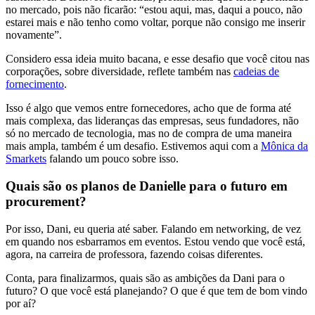
no mercado, pois não ficarão: “estou aqui, mas, daqui a pouco, não
estarei mais e não tenho como voltar, porque não consigo me inserir
novamente”.
Considero essa ideia muito bacana, e esse desafio que você citou nas
corporações, sobre diversidade, reflete também nas
cadeias de
fornecimento
.
Isso é algo que vemos entre fornecedores, acho que de forma até
mais complexa, das lideranças das empresas, seus fundadores, não
só no mercado de tecnologia, mas no de compra de uma maneira
mais ampla, também é um desafio. Estivemos aqui com a
Mônica da
Smarkets
falando um pouco sobre isso.
Quais são os planos de Danielle para o futuro em
procurement?
Por isso, Dani, eu queria até saber. Falando em networking, de vez
em quando nos esbarramos em eventos. Estou vendo que você está,
agora, na carreira de professora, fazendo coisas diferentes.
Conta, para finalizarmos, quais são as ambições da Dani para o
futuro? O que você está planejando? O que é que tem de bom vindo
por aí?