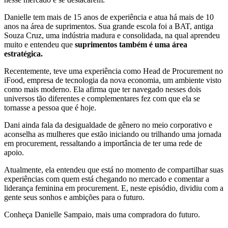
Danielle tem mais de 15 anos de experiência e atua há mais de 10
anos na área de suprimentos. Sua grande escola foi a BAT, antiga
Souza Cruz, uma indústria madura e consolidada, na qual aprendeu
muito e entendeu que
suprimentos também é uma área
estratégica.
Recentemente, teve uma experiência como Head de Procurement no
iFood, empresa de tecnologia da nova economia, um ambiente visto
como mais moderno. Ela afirma que ter navegado nesses dois
universos tão diferentes e complementares fez com que ela se
tornasse a pessoa que é hoje.
Dani ainda fala da desigualdade de gênero no meio corporativo e
aconselha as mulheres que estão iniciando ou trilhando uma jornada
em procurement, ressaltando a importância de ter uma rede de
apoio.
Atualmente, ela entendeu que está no momento de compartilhar suas
experiências com quem está chegando no mercado e comentar a
liderança feminina em procurement. E, neste episódio, dividiu com a
gente seus sonhos e ambições para o futuro.
Conheça Danielle Sampaio, mais uma compradora do futuro.