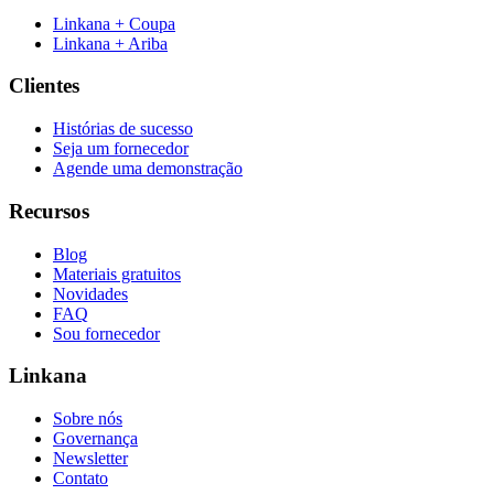
Linkana + Coupa
Linkana + Ariba
Clientes
Histórias de sucesso
Seja um fornecedor
Agende uma demonstração
Recursos
Blog
Materiais gratuitos
Novidades
FAQ
Sou fornecedor
Linkana
Sobre nós
Governança
Newsletter
Contato