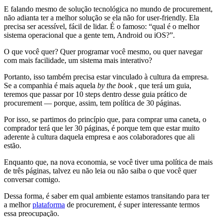
E falando mesmo de solução tecnológica no mundo de procurement,
não adianta ter a melhor solução se ela não for user-friendly. Ela
precisa ser acessível, fácil de lidar. É o famoso: “qual é o melhor
sistema operacional que a gente tem, Android ou iOS?”.
O que você quer? Quer programar você mesmo, ou quer navegar
com mais facilidade, um sistema mais interativo?
Portanto, isso também precisa estar vinculado à cultura da empresa.
Se a companhia é mais aquela
by the book
, que terá um guia,
teremos que passar por 10 steps dentro desse guia prático de
procurement — porque, assim, tem política de 30 páginas.
Por isso, se partimos do princípio que, para comprar uma caneta, o
comprador terá que ler 30 páginas, é porque tem que estar muito
aderente à cultura daquela empresa e aos colaboradores que ali
estão.
Enquanto que, na nova economia, se você tiver uma política de mais
de três páginas, talvez eu não leia ou não saiba o que você quer
conversar comigo.
Dessa forma, é saber em qual ambiente estamos transitando para ter
a melhor
plataforma
de procurement, é super interessante termos
essa preocupação.