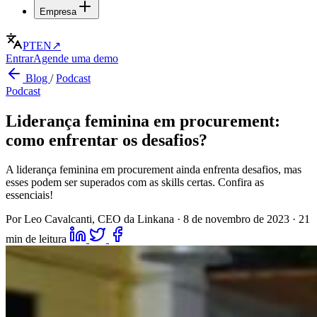
Empresa
PT
EN
↗
Entrar
Agende uma demo
Blog
/
Podcast
Podcast
Liderança feminina em procurement:
como enfrentar os desafios?
A liderança feminina em procurement ainda enfrenta desafios, mas
esses podem ser superados com as skills certas. Confira as
essenciais!
Por Leo Cavalcanti, CEO da Linkana
·
8 de novembro de 2023
·
21
min de leitura