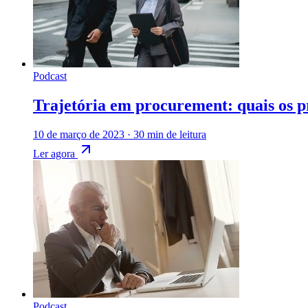
Podcast
Trajetória em procurement: quais os p
10 de março de 2023
·
30 min de leitura
Ler agora
Podcast