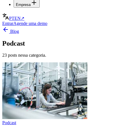
Empresa
PT
EN
↗
Entrar
Agende uma demo
Blog
Podcast
23 posts nessa categoria.
Podcast