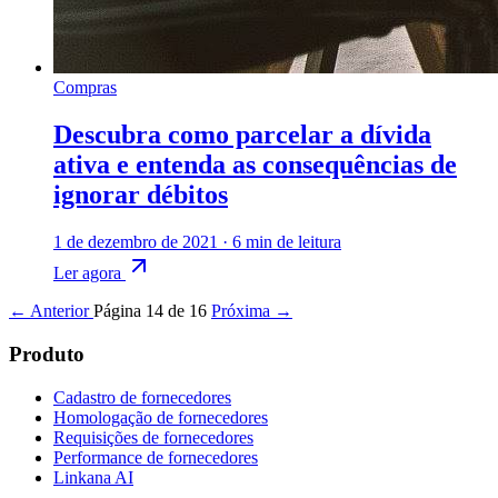
Compras
Descubra como parcelar a dívida
ativa e entenda as consequências de
ignorar débitos
1 de dezembro de 2021
·
6 min de leitura
Ler agora
← Anterior
Página 14 de 16
Próxima →
Produto
Cadastro de fornecedores
Homologação de fornecedores
Requisições de fornecedores
Performance de fornecedores
Linkana AI