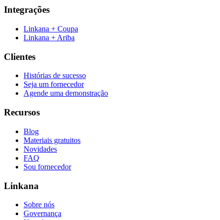
Integrações
Linkana + Coupa
Linkana + Ariba
Clientes
Histórias de sucesso
Seja um fornecedor
Agende uma demonstração
Recursos
Blog
Materiais gratuitos
Novidades
FAQ
Sou fornecedor
Linkana
Sobre nós
Governança