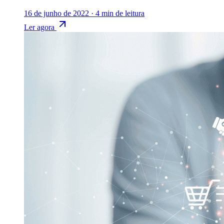
16 de junho de 2022
·
4 min de leitura
Ler agora