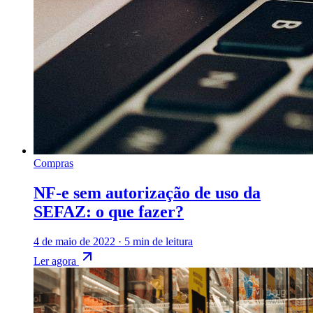
Compras
NF-e sem autorização de uso da
SEFAZ: o que fazer?
4 de maio de 2022
·
5 min de leitura
Ler agora