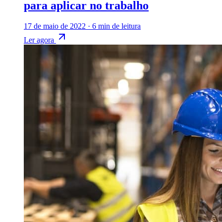
para aplicar no trabalho
17 de maio de 2022
·
6 min de leitura
Ler agora