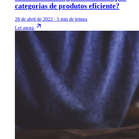
categorias de produtos eficiente?
28 de abril de 2022
·
5 min de leitura
Ler agora