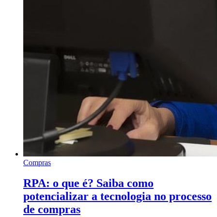
Compras
RPA: o que é? Saiba como
potencializar a tecnologia no processo
de compras