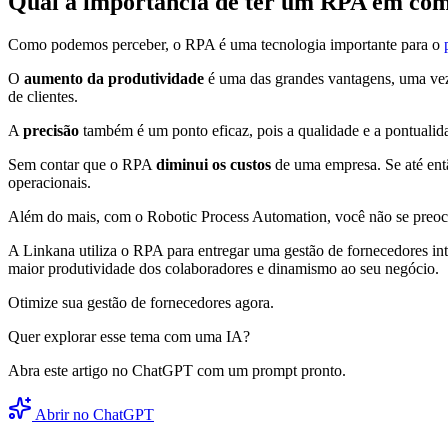
Qual a importância de ter um RPA em comp
Como podemos perceber, o RPA é uma tecnologia importante para o
O
aumento da produtividade
é uma das grandes vantagens, uma vez 
de clientes.
A
precisão
também é um ponto eficaz, pois a qualidade e a pontualida
Sem contar que o RPA
diminui os custos
de uma empresa. Se até entã
operacionais.
Além do mais, com o Robotic Process Automation, você não se preo
A Linkana utiliza o RPA para entregar uma gestão de fornecedores inte
maior produtividade dos colaboradores e dinamismo ao seu negócio.
Otimize sua gestão de fornecedores agora.
Quer explorar esse tema com uma IA?
Abra este artigo no ChatGPT com um prompt pronto.
Abrir no ChatGPT