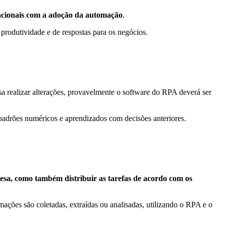
acionais com a adoção da automação
.
produtividade e de respostas para os negócios.
a realizar alterações, provavelmente o software do RPA deverá ser
 padrões numéricos e aprendizados com decisões anteriores.
esa, como também distribuir as tarefas de acordo com os
ações são coletadas, extraídas ou analisadas, utilizando o RPA e o