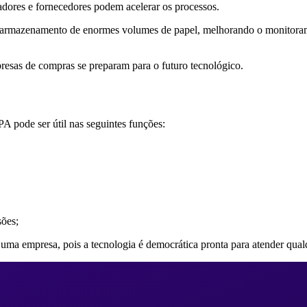
dores e fornecedores podem acelerar os processos.
 armazenamento de enormes volumes de papel, melhorando o monitoram
sas de compras se preparam para o futuro tecnológico.
A pode ser útil nas seguintes funções:
sões;
e uma empresa, pois a tecnologia é democrática pronta para atender qu