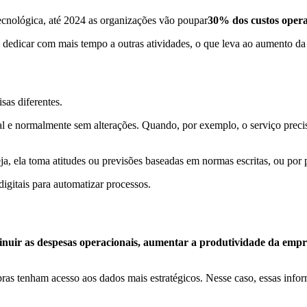
tecnológica, até 2024 as organizações vão poupar
30% dos custos oper
 dedicar com mais tempo a outras atividades, o que leva ao aumento da 
as diferentes.
l e normalmente sem alterações. Quando, por exemplo, o serviço precis
ja, ela toma atitudes ou previsões baseadas em normas escritas, ou por
gitais para automatizar processos.
nuir as despesas operacionais, aumentar a produtividade da empr
ras tenham acesso aos dados mais estratégicos. Nesse caso, essas inform