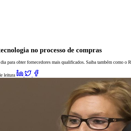
tecnologia no processo de compras
ia para obter fornecedores mais qualificados. Saiba também como o R
e leitura