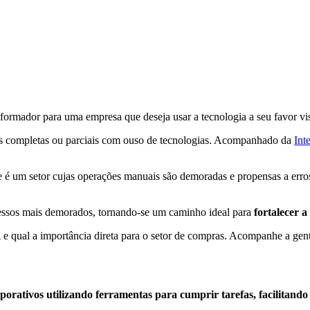
formador para uma empresa que deseja usar a tecnologia a seu favor vi
as completas ou parciais com ouso de tecnologias. Acompanhado da
Int
se é um setor cujas operações manuais são demoradas e propensas a erro
cessos mais demorados, tornando-se um caminho ideal para
fortalecer a
 qual a importância direta para o setor de compras. Acompanhe a gente
rporativos utilizando ferramentas para cumprir tarefas, facilita