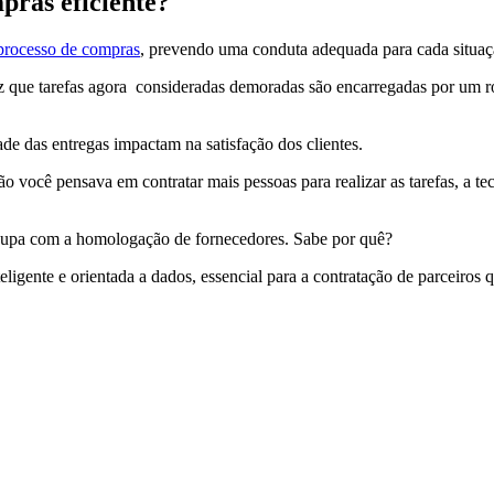
ras eficiente?
processo de compras
, prevendo uma conduta adequada para cada situaç
que tarefas agora consideradas demoradas são encarregadas por um rob
de das entregas impactam na satisfação dos clientes.
o você pensava em contratar mais pessoas para realizar as tarefas, a t
cupa com a homologação de fornecedores. Sabe por quê?
ligente e orientada a dados, essencial para a contratação de parceiros 