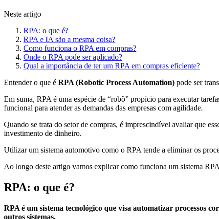
Neste artigo
RPA: o que é?
RPA e IA são a mesma coisa?
Como funciona o RPA em compras?
Onde o RPA pode ser aplicado?
Qual a importância de ter um RPA em compras eficiente?
Entender o que é
RPA (Robotic Process Automation)
pode ser trans
Em suma, RPA é uma espécie de “robô” propício para executar taref
funcional para atender as demandas das empresas com agilidade.
Quando se trata do setor de compras, é imprescindível avaliar que es
investimento de dinheiro.
Utilizar um sistema automotivo como o RPA tende a eliminar os pro
Ao longo deste artigo vamos explicar como funciona um sistema RPA e
RPA: o que é?
RPA é um sistema tecnológico que visa automatizar processos co
outros sistemas.