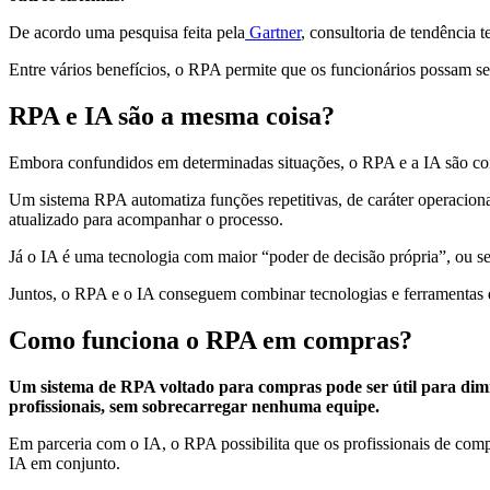
De acordo uma pesquisa feita pela
Gartner
, consultoria de tendência 
Entre vários benefícios, o RPA permite que os funcionários possam se
RPA e IA são a mesma coisa?
Embora confundidos em determinadas situações, o RPA e a IA são cois
Um sistema RPA automatiza funções repetitivas, de caráter operaciona
atualizado para acompanhar o processo.
Já o IA é uma tecnologia com maior “poder de decisão própria”, ou se
Juntos, o RPA e o IA conseguem combinar tecnologias e ferramentas di
Como funciona o RPA em compras?
Um sistema de RPA voltado para compras pode ser útil para dimi
profissionais, sem sobrecarregar nenhuma equipe.
Em parceria com o IA, o RPA possibilita que os profissionais de comp
IA em conjunto.