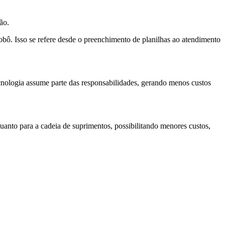
ão.
ô. Isso se refere desde o preenchimento de planilhas ao atendimento
ecnologia assume parte das responsabilidades, gerando menos custos
quanto para a cadeia de suprimentos, possibilitando menores custos,