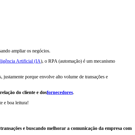
sando ampliar os negócios.
eligência Artificial (IA
), o RPA (automação) é um mecanismo
s, justamente porque envolve alto volume de transações e
 relação do cliente e dos
fornecedores
.
 e boa leitura!
ndo transações e buscando melhorar a comunicação da empresa com