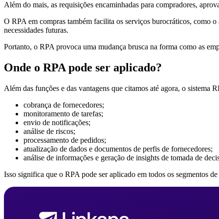
Além do mais, as requisições encaminhadas para compradores, aprova
O RPA em compras também facilita os serviços burocráticos, como o
necessidades futuras.
Portanto, o RPA provoca uma mudança brusca na forma como as empre
Onde o RPA pode ser aplicado?
Além das funções e das vantagens que citamos até agora, o sistema RP
cobrança de fornecedores;
monitoramento de tarefas;
envio de notificações;
análise de riscos;
processamento de pedidos;
atualização de dados e documentos de perfis de fornecedores;
análise de informações e geração de insights de tomada de deci
Isso significa que o RPA pode ser aplicado em todos os segmentos d