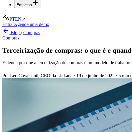
Empresa
PT
EN
↗
Entrar
Agende uma demo
Blog
/
Compras
Compras
Terceirização de compras: o que é e quand
Entenda por que a terceirização de compras é um modelo de trabalho 
Por Leo Cavalcanti, CEO da Linkana
·
19 de junho de 2022
·
5 min d