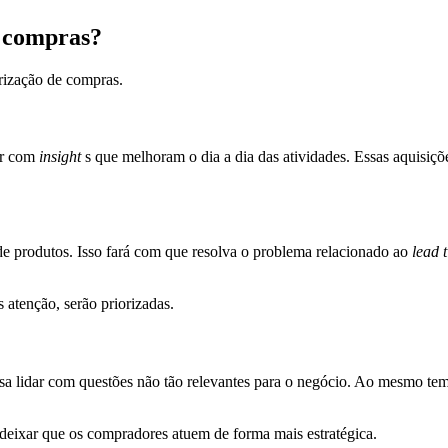
e compras?
irização de compras.
ar com
insight
s que melhoram o dia a dia das atividades. Essas aquisiç
 de produtos. Isso fará com que resolva o problema relacionado ao
lead 
atenção, serão priorizadas.
isa lidar com questões não tão relevantes para o negócio. Ao mesmo te
 deixar que os compradores atuem de forma mais estratégica.