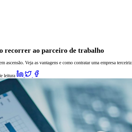
o recorrer ao parceiro de trabalho
em ascensão. Veja as vantagens e como contratar uma empresa terceiri
e leitura