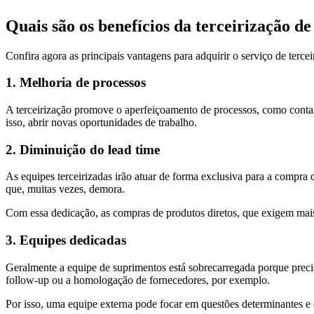
Quais são os benefícios da terceirização d
Confira agora as principais vantagens para adquirir o serviço de terce
1. Melhoria de processos
A terceirização promove o aperfeiçoamento de processos, como cont
isso, abrir novas oportunidades de trabalho.
2. Diminuição do lead time
As equipes terceirizadas irão atuar de forma exclusiva para a compra
que, muitas vezes, demora.
Com essa dedicação, as compras de produtos diretos, que exigem mais 
3. Equipes dedicadas
Geralmente a equipe de suprimentos está sobrecarregada porque prec
follow-up ou a homologação de fornecedores, por exemplo.
Por isso, uma equipe externa pode focar em questões determinantes e