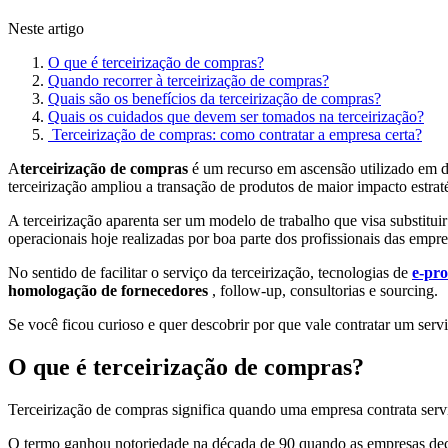
Neste artigo
O que é terceirização de compras?
Quando recorrer à terceirização de compras?
Quais são os benefícios da terceirização de compras?
Quais os cuidados que devem ser tomados na terceirização?
Terceirização de compras: como contratar a empresa certa?
A
terceirização de compras
é um recurso em ascensão utilizado em d
terceirização ampliou a transação de produtos de maior impacto estrat
A terceirização aparenta ser um modelo de trabalho que visa substituir
operacionais hoje realizadas por boa parte dos profissionais das empre
No sentido de facilitar o serviço da terceirização, tecnologias de
e-pr
homologação de fornecedores
, follow-up, consultorias e sourcing.
Se você ficou curioso e quer descobrir por que vale contratar um serv
O que é terceirização de compras?
Terceirização de compras significa quando uma empresa contrata se
O termo ganhou notoriedade na década de 90 quando as empresas decid