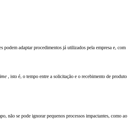
ões podem adaptar procedimentos já utilizados pela empresa e, com
time
, isto é, o tempo entre a solicitação e o recebimento de produto
mpo, não se pode ignorar pequenos processos impactantes, como ao