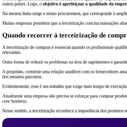
outros países. Logo, o
objetivo é aperfeiçoar a qualidade da empres
Na mesma linha surge o termo procurement, que corresponde à amplitu
Muitas empresas permitem que a terceirização conclua transações abaix
Quando recorrer à terceirização de compr
A terceirização de compras é essencial quando os profissionais qual
relevantes.
Outra forma de reduzir os problemas na área de suprimentos e garanti
A propósito, construir uma relação saudável com os fornecedores atua
dos mesmos parceiros.
Evidentemente, esse é um trabalho que exige mais tempo de execuçã
Atualmente uma empresa não precisa se esforçar para comprar produtos 
core business
.
Nesse sentido, a terceirização reconhece a importância dos produtos 