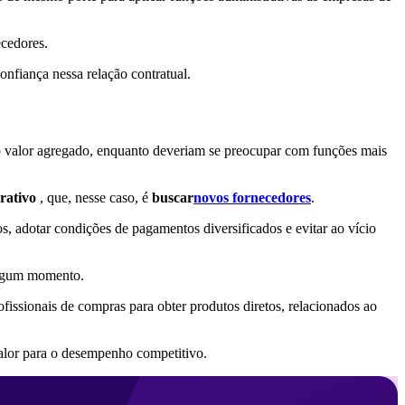
ecedores.
onfiança nessa relação contratual.
xo valor agregado, enquanto deveriam se preocupar com funções mais
rativo
, que, nesse caso, é
buscar
novos fornecedores
.
, adotar condições de pagamentos diversificados e evitar ao vício
algum momento.
fissionais de compras para obter produtos diretos, relacionados ao
valor para o desempenho competitivo.