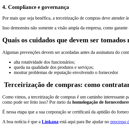
4. Compliance e governança
Por mais que seja benéfica, a terceirização de compras deve atender à
Isso demonstra não somente a visão ampla da empresa, como garante q
Quais os cuidados que devem ser tomados 
Algumas prevenções devem ser acordadas antes da assinatura do contra
alta rotatividade dos funcionários;
queda na qualidade dos produtos e serviços;
mostrar problemas de reputação envolvendo o fornecedor
Terceirização de compras: como contratar
Como vimos, a terceirização de compras é um caminho interessante para
como pode ser feito isso? Por meio da
homologação de fornecedore
É nessa etapa que a sua corporação se certificará da aptidão do forne
A boa notícia é que a
Linkana
está aqui para lhe ajudar no
processo 