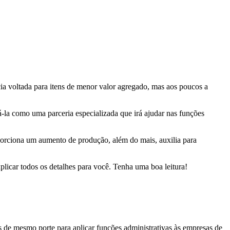
ia voltada para itens de menor valor agregado, mas aos poucos a
cá-la como uma parceria especializada que irá ajudar nas funções
porciona um aumento de produção, além do mais, auxilia para
plicar todos os detalhes para você. Tenha uma boa leitura!
 de mesmo porte para aplicar funções administrativas às empresas de