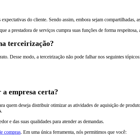
s expectativas do cliente. Sendo assim, embora sejam compartilhadas, a
ue a prestadora de serviços cumpra suas funções de forma respeitosa, 
na terceirização?
to. Desse modo, a terceirização não pode falhar nos seguintes tópicos
 a empresa certa?
 quem deseja distribuir otimizar as atividades de aquisição de produto
s
.
cedor e das suas qualidades para atender as demandas.
de compras
. Em uma única ferramenta, nós permitimos que você: