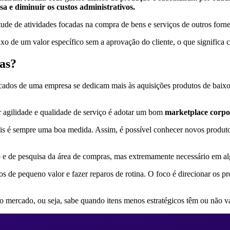
a e diminuir os custos administrativos.
de de atividades focadas na compra de bens e serviços de outros forn
o de um valor específico sem a aprovação do cliente, o que significa c
as?
ificados de uma empresa se dedicam mais às aquisições produtos de bai
r agilidade e qualidade de serviço é adotar um bom
marketplace corpo
is é sempre uma boa medida. Assim, é possível conhecer novos produtos
o e de pesquisa da área de compras, mas extremamente necessário em 
de pequeno valor e fazer reparos de rotina. O foco é direcionar os pro
no mercado, ou seja, sabe quando itens menos estratégicos têm ou não 