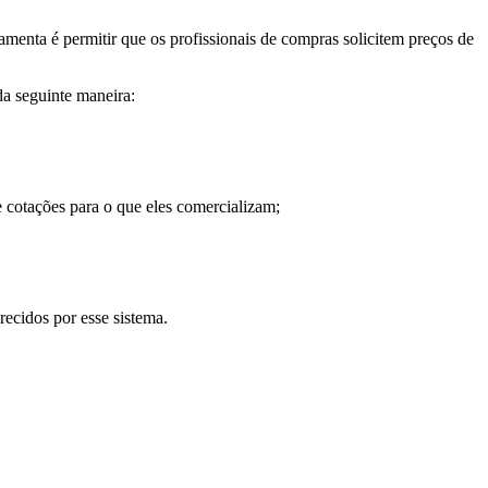
amenta é permitir que os profissionais de compras solicitem preços de
da seguinte maneira:
e cotações para o que eles comercializam;
recidos por esse sistema.