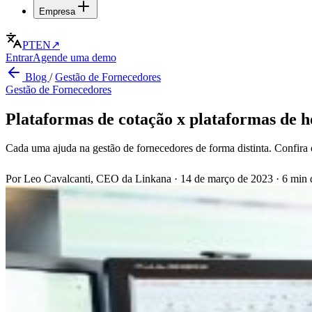
Empresa
PT
EN
↗
Entrar
Agende uma demo
Blog
/
Gestão de Fornecedores
Gestão de Fornecedores
Plataformas de cotação x plataformas de 
Cada uma ajuda na gestão de fornecedores de forma distinta. Confira
Por Leo Cavalcanti, CEO da Linkana
·
14 de março de 2023
·
6 min d