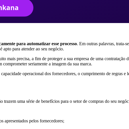
icamente para automatizar esse processo
. Em outras palavras, trata-
é apto para atender ao seu negócio.
ito mais precisa, a fim de proteger a sua empresa de uma contratação d
dem comprometer seriamente a imagem da sua marca.
 capacidade operacional dos fornecedores, o cumprimento de regras e le
 trazem uma série de benefícios para o setor de compras do seu negóc
os apresentados pelos fornecedores;