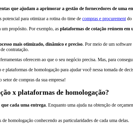
entas que ajudam a aprimorar a gestão de fornecedores de uma e
 potencial para otimizar a rotina do time de
compras e procurement
do 
m um propósito. Por exemplo, as
plataformas de cotação reúnem em 
ocesso mais otimizado, dinâmico e preciso
. Por meio de um software 
 de contratação.
as ferramentas oferecem ao que o seu negócio precisa. Mas, para consegu
o e plataformas de homologação para ajudar você nessa tomada de deci
a do setor de compras da sua empresa!
tação x plataformas de homologação?
o que cada uma entrega
. Enquanto uma ajuda na obtenção de orçamento
as de homologação conhecendo as particularidades de cada uma delas.