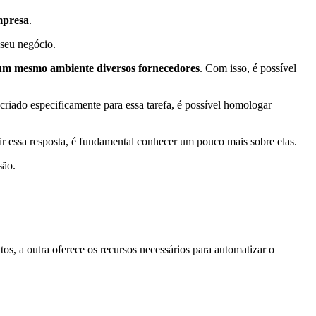
mpresa
.
seu negócio.
um mesmo ambiente diversos fornecedores
. Com isso, é possível
criado especificamente para essa tarefa, é possível homologar
ir essa resposta, é fundamental conhecer um pouco mais sobre elas.
são.
s, a outra oferece os recursos necessários para automatizar o