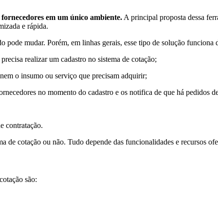
s fornecedores em um único ambiente.
A principal proposta dessa ferr
mizada e rápida.
 pode mudar. Porém, em linhas gerais, esse tipo de solução funciona 
recisa realizar um cadastro no sistema de cotação;
nem o insumo ou serviço que precisam adquirir;
fornecedores no momento do cadastro e os notifica de que há pedidos d
de contratação.
rma de cotação ou não. Tudo depende das funcionalidades e recursos ofe
cotação são: