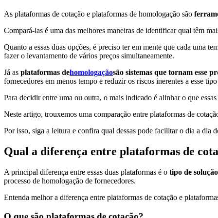
As plataformas de cotação e plataformas de homologação são
ferram
Compará-las é uma das melhores maneiras de identificar qual têm mais
Quanto a essas duas opções, é preciso ter em mente que cada uma te
fazer o levantamento de vários preços simultaneamente.
Já as
plataformas de
homologação
são sistemas que tornam esse pr
fornecedores em menos tempo e reduzir os riscos inerentes a esse tipo
Para decidir entre uma ou outra, o mais indicado é alinhar o que ess
Neste artigo, trouxemos uma comparação entre plataformas de cotaçã
Por isso, siga a leitura e confira qual dessas pode facilitar o dia a di
Qual a diferença entre plataformas de co
A principal diferença entre essas duas plataformas é o
tipo de soluçã
processo de homologação de fornecedores.
Entenda melhor a diferença entre plataformas de cotação e plataform
O que são plataformas de cotação?