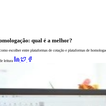
homologação: qual é a melhor?
 como escolher entre plataformas de cotação e plataformas de homolog
e leitura