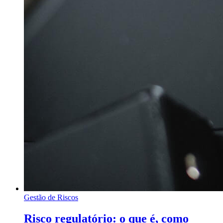
Gestão de Riscos
Risco regulatório: o que é, como