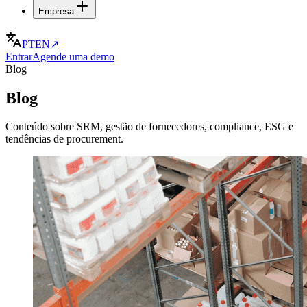
Empresa
PT
EN
↗
Entrar
Agende uma demo
Blog
Blog
Conteúdo sobre SRM, gestão de fornecedores, compliance, ESG e
tendências de procurement.