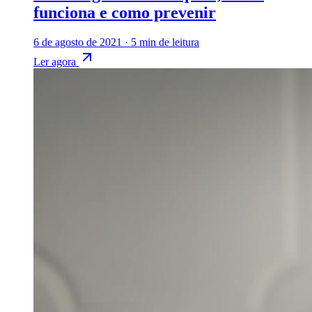
funciona e como prevenir
6 de agosto de 2021
·
5 min de leitura
Ler agora