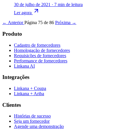
30 de julho de 2021
·
7 min de leitura
Ler agora
← Anterior
Página 75 de 86
Próxima →
Produto
Cadastro de fornecedores
Homologação de fornecedores
Requisições de fornecedores
Performance de fornecedores
Linkana AI
Integrações
Linkana + Coupa
Linkana + Ariba
Clientes
Histórias de sucesso
Seja um fornecedor
Agende uma demonstração