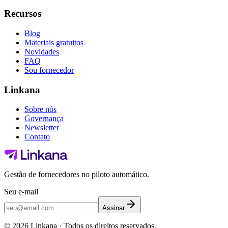
Recursos
Blog
Materiais gratuitos
Novidades
FAQ
Sou fornecedor
Linkana
Sobre nós
Governança
Newsletter
Contato
Gestão de fornecedores no piloto automático.
Seu e-mail
Assinar
©
2026
Linkana ·
Todos os direitos reservados.