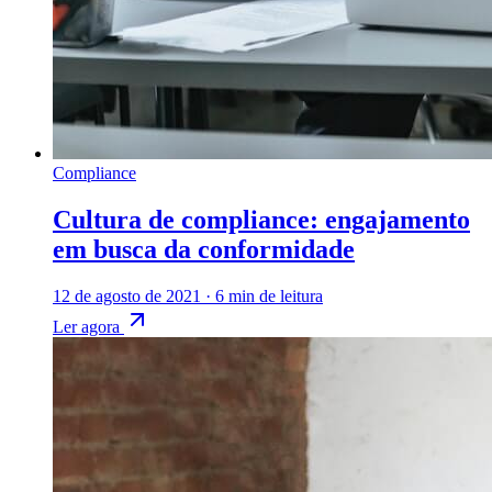
Compliance
Cultura de compliance: engajamento
em busca da conformidade
12 de agosto de 2021
·
6 min de leitura
Ler agora