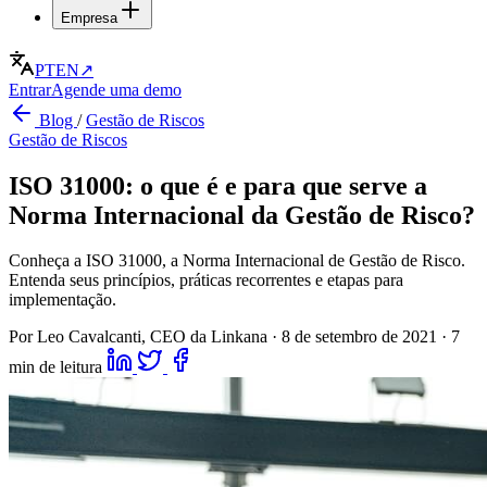
Empresa
PT
EN
↗
Entrar
Agende uma demo
Blog
/
Gestão de Riscos
Gestão de Riscos
ISO 31000: o que é e para que serve a
Norma Internacional da Gestão de Risco?
Conheça a ISO 31000, a Norma Internacional de Gestão de Risco.
Entenda seus princípios, práticas recorrentes e etapas para
implementação.
Por Leo Cavalcanti, CEO da Linkana
·
8 de setembro de 2021
·
7
min de leitura