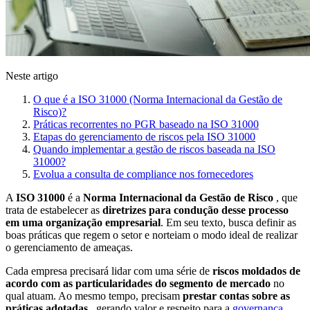
Neste artigo
O que é a ISO 31000 (Norma Internacional da Gestão de
Risco)?
Práticas recorrentes no PGR baseado na ISO 31000
Etapas do gerenciamento de riscos pela ISO 31000
Quando implementar a gestão de riscos baseada na ISO
31000?
Evolua a consulta de compliance nos fornecedores
A
ISO 31000
é a
Norma Internacional da Gestão de Risco
, que
trata de estabelecer as
diretrizes para condução desse processo
em uma organização empresarial
. Em seu texto, busca definir as
boas práticas que regem o setor e norteiam o modo ideal de realizar
o gerenciamento de ameaças.
Cada empresa precisará lidar com uma série de
riscos moldados de
acordo com as particularidades do segmento de mercado
no
qual atuam. Ao mesmo tempo, precisam
prestar contas sobre as
práticas adotadas
, gerando valor e respeito para a
governança