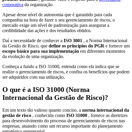
corporativa
da organização.
Apesar desse nível de autonomia que é garantido para cada
companhia na hora de fazer o seu gerenciamento de riscos, o
mercado exige um nível de padronização para assegurar a
credibilidade das ações e dos resultados obtidos.
Daí a necessidade de conhecer a
ISO 3001
, a Norma Internacional
da Gestão de Risco, que
define os princípios do PGR
e fornece um
escopo básico para sua implementação
em diferentes momentos
da evolução de uma organização.
Conheça a fundo a ISO 31000, entenda como ela indica que se
realize o gerenciamento de riscos, e confira os benefícios que podem
ser adquiridos com sua utilização.
O que é a ISO 31000 (Norma
Internacional da Gestão de Risco)?
Em um texto tão valioso quanto conciso, a
norma internacional da
gestão de risco
, conhecida como
ISO 31000
, fornece as diretrizes
para desenvolvimento do processo de gerenciamento de riscos nas
empresas, atuando como um recurso importante do planejamento
estratégico empresarial.