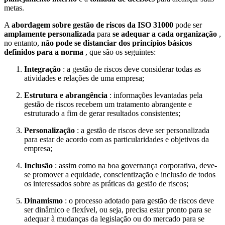
metas.
A
abordagem sobre gestão de riscos da ISO 31000
pode ser
amplamente personalizada
para
se adequar a cada organização
,
no entanto,
não pode se distanciar dos princípios básicos
definidos para a norma
, que são os seguintes:
Integração
: a gestão de riscos deve considerar todas as
atividades e relações de uma empresa;
Estrutura e abrangência
: informações levantadas pela
gestão de riscos recebem um tratamento abrangente e
estruturado a fim de gerar resultados consistentes;
Personalização
: a gestão de riscos deve ser personalizada
para estar de acordo com as particularidades e objetivos da
empresa;
Inclusão
: assim como na boa governança corporativa, deve-
se promover a equidade, conscientização e inclusão de todos
os interessados sobre as práticas da gestão de riscos;
Dinamismo
: o processo adotado para gestão de riscos deve
ser dinâmico e flexível, ou seja, precisa estar pronto para se
adequar à mudanças da legislação ou do mercado para se