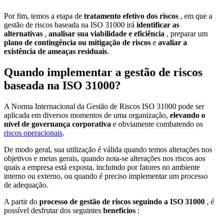
Por fim, temos a etapa de
tratamento efetivo dos riscos
, em que a
gestão de riscos baseada na ISO 31000 irá
identificar as
alternativas
,
analisar sua viabilidade e eficiência
, preparar um
plano de contingência ou mitigação de riscos
e
avaliar a
existência de ameaças residuais
.
Quando implementar a gestão de riscos
baseada na ISO 31000?
A Norma Internacional da Gestão de Riscos ISO 31000 pode ser
aplicada em diversos momentos de uma organização,
elevando o
nível de governança corporativa
e obviamente combatendo os
riscos operacionais
.
De modo geral, sua utilização é válida quando temos alterações nos
objetivos e metas gerais, quando nota-se alterações nos riscos aos
quais a empresa está exposta, incluindo por fatores no ambiente
interno ou externo, ou quando é preciso implementar um processo
de adequação.
A partir do
processo de gestão de riscos seguindo a ISO 31000
, é
possível desfrutar dos seguintes
benefícios
: