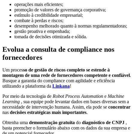
operações mais eficientes;
promoção de valores de governança corporativa;
estímulo à credibilidade empresarial;
combate à perdas e riscos;
desempenho melhorado quanto à normas regulamentadoras;
gestão proativa e empenhada;
tomada de decisões otimizada e sólida.
Evolua a consulta de compliance nos
fornecedores
Um proces
so de gestão de riscos completo se estende à
montagem de uma rede de fornecedores competente e confiável
.
Busque a garantia do compliance com agilidade e eficiência
utilizando a plataforma da
Linkana
!
Por meio da tecnologia de
Robot Process Automation
e
Machine
Learning
, sua equipe pode levantar dados em bases diversas sem a
necessidade de intervenção humana. Assim, ela pode se
concentrar
nas
decisões estratégicas mais importantes
.
Obtenha uma
demonstração gratuita
do
diagnóstico de CNPJ
,
basta preencher o formulário abaixo com os dados da sua empresa e
de um potencial fornecedor.