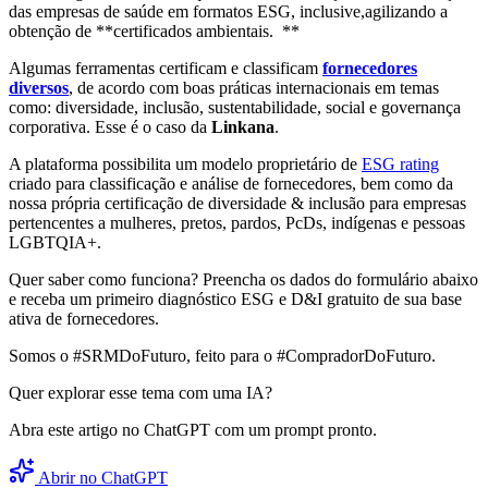
das empresas de saúde em formatos ESG, inclusive,agilizando a
obtenção de **certificados ambientais. **
Algumas ferramentas certificam e classificam
fornecedores
diversos
, de acordo com boas práticas internacionais em temas
como: diversidade, inclusão, sustentabilidade, social e governança
corporativa. Esse é o caso da
Linkana
.
A plataforma possibilita um modelo proprietário de
ESG rating
criado para classificação e análise de fornecedores, bem como da
nossa própria certificação de diversidade & inclusão para empresas
pertencentes a mulheres, pretos, pardos, PcDs, indígenas e pessoas
LGBTQIA+.
Quer saber como funciona? Preencha os dados do formulário abaixo
e receba um primeiro diagnóstico ESG e D&I gratuito de sua base
ativa de fornecedores.
Somos o #SRMDoFuturo, feito para o #CompradorDoFuturo.
Quer explorar esse tema com uma IA?
Abra este artigo no ChatGPT com um prompt pronto.
Abrir no ChatGPT