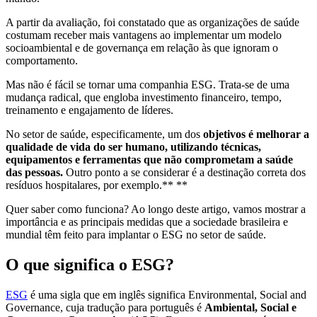
A partir da avaliação, foi constatado que as organizações de saúde
costumam receber mais vantagens ao implementar um modelo
socioambiental e de governança em relação às que ignoram o
comportamento.
Mas não é fácil se tornar uma companhia ESG. Trata-se de uma
mudança radical, que engloba investimento financeiro, tempo,
treinamento e engajamento de líderes.
No setor de saúde, especificamente, um dos
objetivos é melhorar a
qualidade de vida do ser humano, utilizando técnicas,
equipamentos e ferramentas que não comprometam a saúde
das pessoas.
Outro ponto a se considerar é a destinação correta dos
resíduos hospitalares, por exemplo.** **
Quer saber como funciona? Ao longo deste artigo, vamos mostrar a
importância e as principais medidas que a sociedade brasileira e
mundial têm feito para implantar o ESG no setor de saúde.
O que significa o ESG?
ESG
é uma sigla que em inglês significa Environmental, Social and
Governance, cuja tradução para português é
Ambiental, Social e