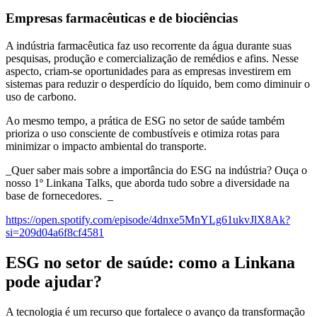
Empresas farmacêuticas e de biociências
A indústria farmacêutica faz uso recorrente da água durante suas
pesquisas, produção e comercialização de remédios e afins. Nesse
aspecto, criam-se oportunidades para as empresas investirem em
sistemas para reduzir o desperdício do líquido, bem como diminuir o
uso de carbono.
Ao mesmo tempo, a prática de ESG no setor de saúde também
prioriza o uso consciente de combustíveis e otimiza rotas para
minimizar o impacto ambiental do transporte.
_Quer saber mais sobre a importância do ESG na indústria? Ouça o
nosso 1º Linkana Talks, que aborda tudo sobre a diversidade na
base de fornecedores. _
https://open.spotify.com/episode/4dnxe5MnYLg61ukvJlX8Ak?
si=209d04a6f8cf4581
ESG no setor de saúde: como a Linkana
pode ajudar?
A tecnologia é um recurso que fortalece o avanço da transformação