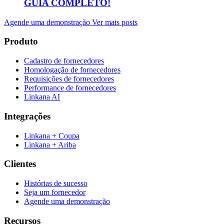
GUIA COMPLETO!
Agende uma demonstração
Ver mais posts
Produto
Cadastro de fornecedores
Homologação de fornecedores
Requisições de fornecedores
Performance de fornecedores
Linkana AI
Integrações
Linkana + Coupa
Linkana + Ariba
Clientes
Histórias de sucesso
Seja um fornecedor
Agende uma demonstração
Recursos