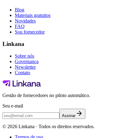
Blog
Materiais gratuitos
Novidades
FAQ
Sou fornecedor
Linkana
Sobre nós
Governança
Newsletter
Contato
Gestão de fornecedores no piloto automático.
Seu e-mail
Assinar
©
2026
Linkana ·
Todos os direitos reservados.
Termos de uso