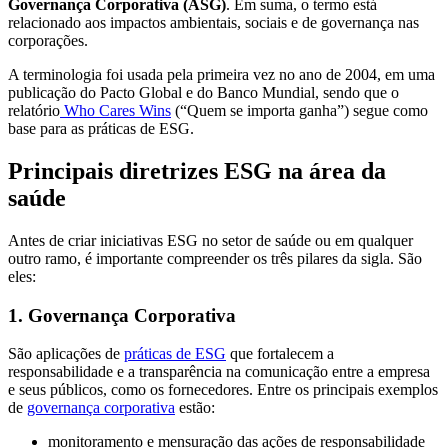
Governança Corporativa (ASG)
. Em suma, o termo está
relacionado aos impactos ambientais, sociais e de governança nas
corporações.
A terminologia foi usada pela primeira vez no ano de 2004, em uma
publicação do Pacto Global e do Banco Mundial, sendo que o
relatório
Who Cares Wins
(“Quem se importa ganha”) segue como
base para as práticas de ESG.
Principais diretrizes ESG na área da
saúde
Antes de criar iniciativas ESG no setor de saúde ou em qualquer
outro ramo, é importante compreender os três pilares da sigla. São
eles:
1. Governança Corporativa
São aplicações de
práticas de ESG
que fortalecem a
responsabilidade e a transparência na comunicação entre a empresa
e seus públicos, como os fornecedores. Entre os principais exemplos
de
governança corporativa
estão:
monitoramento e mensuração das ações de responsabilidade