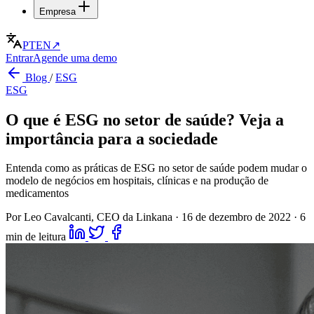
Empresa
PT
EN
↗
Entrar
Agende uma demo
Blog
/
ESG
ESG
O que é ESG no setor de saúde? Veja a
importância para a sociedade
Entenda como as práticas de ESG no setor de saúde podem mudar o
modelo de negócios em hospitais, clínicas e na produção de
medicamentos
Por Leo Cavalcanti, CEO da Linkana
·
16 de dezembro de 2022
·
6
min de leitura