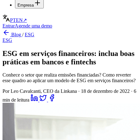
Empresa
PT
EN
↗
Entrar
Agende uma demo
Blog
/
ESG
ESG
ESG em serviços financeiros: inclua boas
práticas em bancos e fintechs
Conhece o setor que realiza emissões financiadas? Como reverter
esse quadro ao aplicar um modelo de ESG em serviços financeiros?
Por Leo Cavalcanti, CEO da Linkana
·
18 de dezembro de 2022
·
6
min de leitura