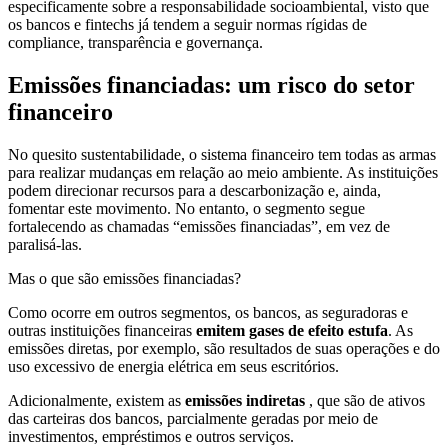
especificamente sobre a responsabilidade socioambiental, visto que
os bancos e fintechs já tendem a seguir normas rígidas de
compliance, transparência e governança.
Emissões financiadas: um risco do setor
financeiro
No quesito sustentabilidade, o sistema financeiro tem todas as armas
para realizar mudanças em relação ao meio ambiente. As instituições
podem direcionar recursos para a descarbonização e, ainda,
fomentar este movimento. No entanto, o segmento segue
fortalecendo as chamadas “emissões financiadas”, em vez de
paralisá-las.
Mas o que são emissões financiadas?
Como ocorre em outros segmentos, os bancos, as seguradoras e
outras instituições financeiras
emitem gases de efeito estufa
. As
emissões diretas, por exemplo, são resultados de suas operações e do
uso excessivo de energia elétrica em seus escritórios.
Adicionalmente, existem as
emissões indiretas
, que são de ativos
das carteiras dos bancos, parcialmente geradas por meio de
investimentos, empréstimos e outros serviços.