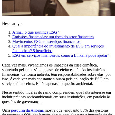
Neste artigo
Afinal, o que significa ESG?
Emissões financiadas: um risco do setor financeiro
Movimentos ESG em serviços financeiros
Qual a importância do investimento de ESG em serviços
financeiros? 5 benefícios
ESG em serviços financeiros: como a Linkana pode ajudar?
Cada vez mais, vivenciamos os impactos da crise climática,
sobretudo pela emissão de gases de efeito estufa. As instituições
financeiras, de forma indireta, têm responsabilidades sobre elas, por
isso, é cada vez mais constante a busca pela aplicação de ESG em
serviços financeiros. E não apenas no quesito ambiental.
Nesse sentido, líderes do ramo compreendem que falta interesse em
incluir práticas socioambientais em suas instituições, em paralelo às
questões de governança.
Uma
pesquisa da Anbima
mostra que, enquanto 85% das gestoras
de recursos e 90% dos bancos deram nota alta para a importância da