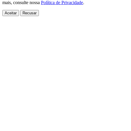
mais, consulte nossa
Política de Privacidade
.
Aceitar
Recusar