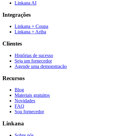
Linkana AI
Integrações
Linkana + Coupa
Linkana + Ariba
Clientes
Histórias de sucesso
Seja um fornecedor
Agende uma demonstração
Recursos
Blog
Materiais gratuitos
Novidades
FAQ
Sou fornecedor
Linkana
Sobre nós