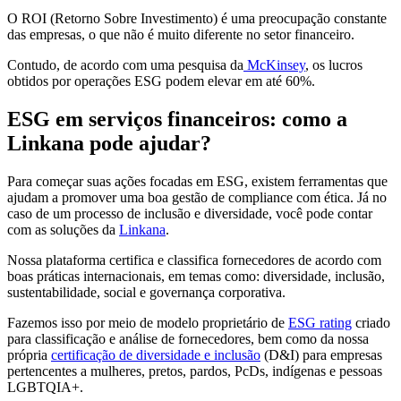
O ROI (Retorno Sobre Investimento) é uma preocupação constante
das empresas, o que não é muito diferente no setor financeiro.
Contudo, de acordo com uma pesquisa da
McKinsey
, os lucros
obtidos por operações ESG podem elevar em até 60%.
ESG em serviços financeiros: como a
Linkana pode ajudar?
Para começar suas ações focadas em ESG, existem ferramentas que
ajudam a promover uma boa gestão de compliance com ética. Já no
caso de um processo de inclusão e diversidade, você pode contar
com as soluções da
Linkana
.
Nossa plataforma certifica e classifica fornecedores de acordo com
boas práticas internacionais, em temas como: diversidade, inclusão,
sustentabilidade, social e governança corporativa.
Fazemos isso por meio de modelo proprietário de
ESG rating
criado
para classificação e análise de fornecedores, bem como da nossa
própria
certificação de diversidade e inclusão
(D&I) para empresas
pertencentes a mulheres, pretos, pardos, PcDs, indígenas e pessoas
LGBTQIA+.