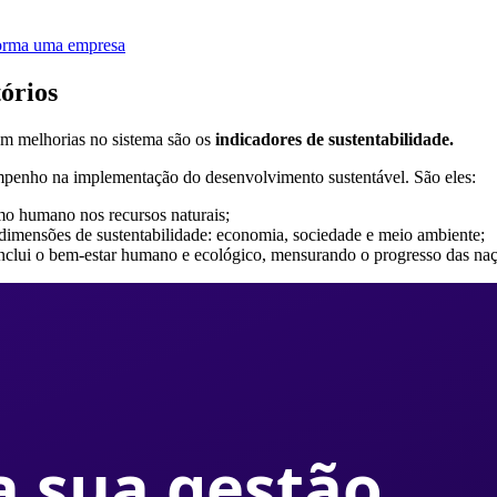
sforma uma empresa
órios
çam melhorias no sistema são os
indicadores de sustentabilidade.
 empenho na implementação do desenvolvimento sustentável. São eles:
o humano nos recursos naturais;
dimensões de sustentabilidade: economia, sociedade e meio ambiente;
nclui o bem-estar humano e ecológico, mensurando o progresso das na