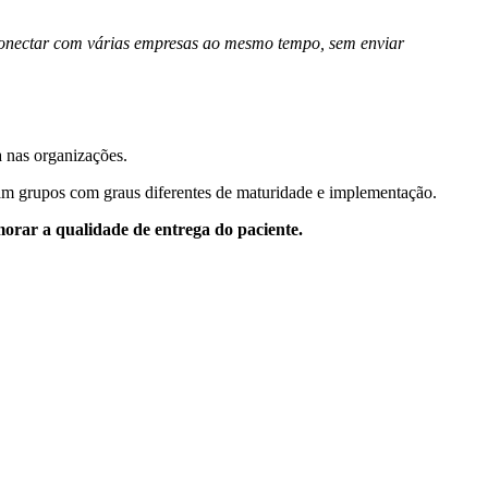
conectar com várias empresas ao mesmo tempo, sem enviar
a nas organizações.
tam grupos com graus diferentes de maturidade e implementação.
morar a qualidade de entrega do paciente.