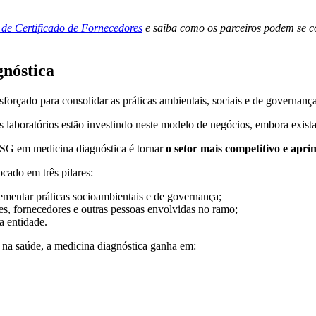
l de Certificado de Fornecedores
e saiba como os parceiros podem se 
gnóstica
orçado para consolidar as práticas ambientais, sociais e de governanç
s laboratórios estão investindo neste modelo de negócios, embora exis
ESG em medicina diagnóstica é tornar
o setor mais competitivo e apri
ocado em três pilares:
ementar práticas socioambientais e de governança;
es, fornecedores e outras pessoas envolvidas no ramo;
a entidade.
 na saúde, a medicina diagnóstica ganha em: