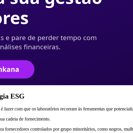
tégia ESG
 fazer com que os laboratórios recorram às ferramentas que potencializ
sua cadeia de fornecimento.
para fornecedores controlados por grupo minoritários, como negros, m