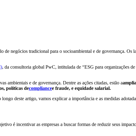
o de negócios tradicional para o socioambiental e de governança. Os l
I)
, da consultoria global PwC, intitulada de “ESG para organizações de
tivas ambientais e de governança. Dentre as ações citadas, estão a
amplia
s, políticas de
compliance
e fraude, e equidade salarial.
longo deste artigo, vamos explicar a importância e as medidas adotada
tivo é incentivar as empresas a buscar formas de reduzir seus impact