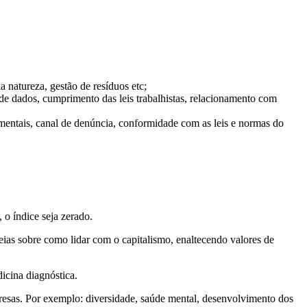
 natureza, gestão de resíduos etc;
 de dados, cumprimento das leis trabalhistas, relacionamento com
entais, canal de denúncia, conformidade com as leis e normas do
 o índice seja zerado.
deias sobre como lidar com o capitalismo, enaltecendo valores de
icina diagnóstica.
esas. Por exemplo: diversidade, saúde mental, desenvolvimento dos