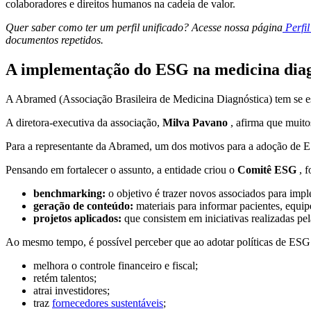
colaboradores e direitos humanos na cadeia de valor.
Quer saber como ter um perfil unificado? Acesse nossa página
Perfi
documentos repetidos.
A implementação do ESG na medicina dia
A Abramed (Associação Brasileira de Medicina Diagnóstica) tem se esf
A diretora-executiva da associação,
Milva Pavano
, afirma que muito
Para a representante da Abramed, um dos motivos para a adoção de 
Pensando em fortalecer o assunto, a entidade criou o
Comitê ESG
, f
benchmarking:
o objetivo é trazer novos associados para impl
geração de conteúdo:
materiais para informar pacientes, equip
projetos aplicados:
que consistem em iniciativas realizadas pel
Ao mesmo tempo, é possível perceber que ao adotar políticas de ESG
melhora o controle financeiro e fiscal;
retém talentos;
atrai investidores;
traz
fornecedores sustentáveis
;