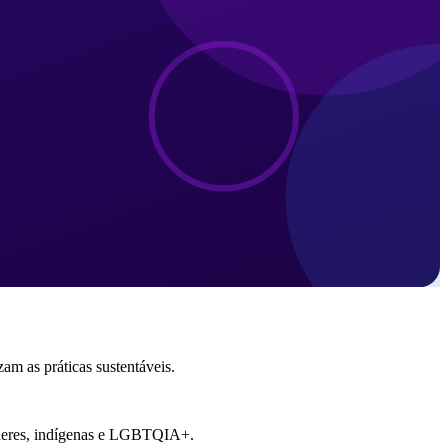
am as práticas sustentáveis.
ulheres, indígenas e LGBTQIA+.