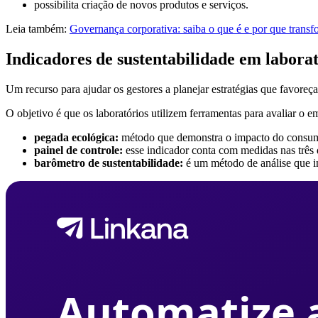
possibilita criação de novos produtos e serviços.
Leia também:
Governança corporativa: saiba o que é e por que tran
Indicadores de sustentabilidade em laborat
Um recurso para ajudar os gestores a planejar estratégias que favore
O objetivo é que os laboratórios utilizem ferramentas para avaliar o
pegada ecológica:
método que demonstra o impacto do consum
painel de controle:
esse indicador conta com medidas nas três 
barômetro de sustentabilidade:
é um método de análise que i