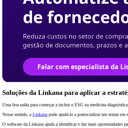
Soluções da Linkana para aplicar a estra
Uma boa saída para começar a incluir o ESG na medicina diagnóstica é
Nesse sentido, a
Linkana
pode ajudá-lo a potencializar tais temas em 
O software da Linkana ajuda a identificar e dar mais oportunidades 