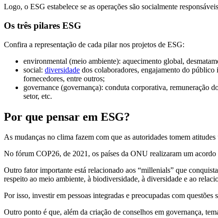
Logo, o ESG estabelece se as operações são socialmente responsáveis
Os três pilares ESG
Confira a representação de cada pilar nos projetos de ESG:
environmental (meio ambiente): aquecimento global, desmatament
social:
diversidade
dos colaboradores, engajamento do público in
fornecedores, entre outros;
governance (governança): conduta corporativa, remuneração do
setor, etc.
Por que pensar em ESG?
As mudanças no clima fazem com que as autoridades tomem atitudes u
No fórum COP26, de 2021, os países da ONU realizaram um acordo par
Outro fator importante está relacionado aos “millenials” que conquist
respeito ao meio ambiente, à biodiversidade, à diversidade e ao rela
Por isso, investir em pessoas integradas e preocupadas com questões 
Outro ponto é que, além da criação de conselhos em governança, tem