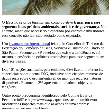
O ESG no setor de turismo tem como objetivo
trazer para esse
segmento boas práticas ambientais, sociais e de governança
. No
entanto, ainda que necessário e esperado por clientes e investidores,
esse conceito não tem sido adotado como esperado.
Um
levantamento internacional
feito pelo Conselho de Turismo da
Federação do Comércio de Bens, Serviços e Turismo do Estado de
São Paulo, FecomercioSP, revelou que existe a deficiência e, até
mesmo, a ausência de políticas sustentáveis para esse segmento em
diversos países.
Das 101 nações analisadas pela entidade, 45% fizeram referências
superficiais sobre o tema ESG, inclusive com citações mínimas de
dados reais sobre o uso sustentável, ou não, dos recursos naturais
disponíveis. E somente 2% apresentaram dados e objetivos
tangíveis.
Outro ponto preocupante identificado pelo Comitê ESG da
FecomercioSP é o
greenwashing
, que consiste em omitir e/ou
modificar os impactos reais que as ações de uma empresa
provocaram no meio ambiente.