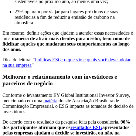
sustentáveis no próximo ano, ao menos uma vez;
23% optaram por viajar para lugares próximos de suas
residências a fim de reduzir a emissão de carbono na
atmosfera.
Em resumo, definir ações que ajudem a atender essas necessidades é
uma
maneira de atrair mais clientes para o setor, bem como de
fidelizar aqueles que mudaram seus comportamentos ao longo
dos anos.
Dica de leitura: “
Políticas ESG: o que são e quais você deve adotar
na sua empresa
”
Melhorar o relacionamento com investidores e
parceiros de negócio
Conforme o levantamento EY Global Institutional Investor Survey,
mencionado em uma
matéria
do site Associação Brasileira de
Comunicação Empresarial, o ESG impacta as tomadas de decisão de
investidores.
De acordo com o resultado da pesquisa feita pela consultoria,
90%
dos participantes afirmam que os
resultados ESG
apresentados
pelas empresas ajudam a decidir se investirão, ou não, na