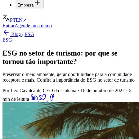
Empresa
PT
EN
↗
Entrar
Agende uma demo
Blog
/
ESG
ESG
ESG no setor de turismo: por que se
tornou tão importante?
Preservar o meio ambiente, gerar oportunidade para a comunidade
receptora e mais. Confira a importância do ESG no setor de turismo
Por Leo Cavalcanti, CEO da Linkana
·
16 de outubro de 2022
·
6
min de leitura