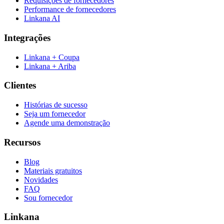
Requisições de fornecedores
Performance de fornecedores
Linkana AI
Integrações
Linkana + Coupa
Linkana + Ariba
Clientes
Histórias de sucesso
Seja um fornecedor
Agende uma demonstração
Recursos
Blog
Materiais gratuitos
Novidades
FAQ
Sou fornecedor
Linkana