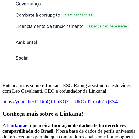
Entenda mais sobre o Linkana ESG Rating assistindo a este vídeo
com Leo Cavalcanti, CEO e cofundador da Linkana!
https://youtu.be/T1DmQi-JmKQ?si=UkCxd2mk461xjEZ4
Conheça mais sobre a Linkana!
A
Linkana
é a primeira fundação de dados de fornecedores
compartilhada do Brasil
. Nossa base de dados de perfis universais
de fornecedores permite que compradores analisem e homologuem