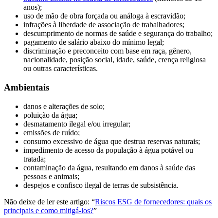
anos);
uso de mão de obra forçada ou análoga à escravidão;
infrações à liberdade de associação de trabalhadores;
descumprimento de normas de saúde e segurança do trabalho;
pagamento de salário abaixo do mínimo legal;
discriminação e preconceito com base em raça, gênero,
nacionalidade, posição social, idade, saúde, crença religiosa
ou outras características.
Ambientais
danos e alterações de solo;
poluição da água;
desmatamento ilegal e/ou irregular;
emissões de ruído;
consumo excessivo de água que destrua reservas naturais;
impedimento de acesso da população à água potável ou
tratada;
contaminação da água, resultando em danos à saúde das
pessoas e animais;
despejos e confisco ilegal de terras de subsistência.
Não deixe de ler este artigo: “
Riscos ESG de fornecedores: quais os
principais e como mitigá-los?
”