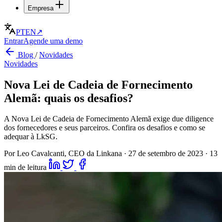
Empresa
PT
EN
↗
Entrar
Agende uma demo
Blog
/
Novidades
Novidades
Nova Lei de Cadeia de Fornecimento
Alemã: quais os desafios?
A Nova Lei de Cadeia de Fornecimento Alemã exige due diligence
dos fornecedores e seus parceiros. Confira os desafios e como se
adequar à LkSG.
Por Leo Cavalcanti, CEO da Linkana
·
27 de setembro de 2023
·
13
min de leitura