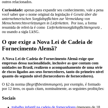
outros relacionados.
Curiosidade:
apenas para expandir seu conhecimento, vale a pena
você saber que o nome original da legislação é
Gesetz über die
unternehmerischen Sorgfaltspflichten zur Vermeidung von
Menschenrechtsverletzungen in Lieferketten
. Por isso, a forma
resumida de referi-la é como
Lieferkettensorgfaltspflichtengesetz
,
ou usando a sigla LkSG.
O que exige a Nova Lei de Cadeia de
Fornecimento Alemã?
A Nova Lei de Cadeia de Fornecimento Alemã exige que
empresas dessa nacionalidade, inclusive as que contam com
unidades no Brasil, realizem o acompanhamento de uma série
de riscos ligados aos seus fornecedores, tanto do primeiro nível
quanto do segundo nível (fornecedores de fornecedores).
O §2 da norma (
Begriffsbestimmungen
), por exemplo, é formado
por 12 itens, os quais citam, nominalmente, as seguintes proibições:
Sociais
trabalho infantil na cadeia de fornecedores
(menores de 18