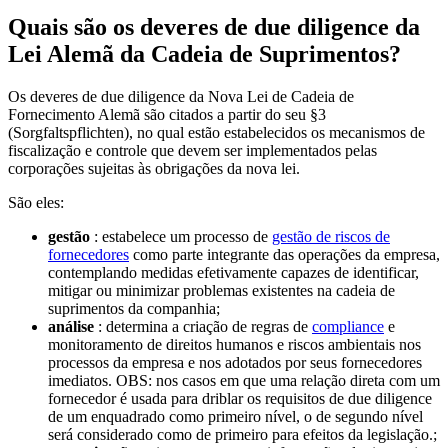
Quais são os deveres de due diligence da
Lei Alemã da Cadeia de Suprimentos?
Os deveres de due diligence da Nova Lei de Cadeia de
Fornecimento Alemã são citados a partir do seu §3
(Sorgfaltspflichten), no qual estão estabelecidos os mecanismos de
fiscalização e controle que devem ser implementados pelas
corporações sujeitas às obrigações da nova lei.
São eles:
gestão
: estabelece um processo de
gestão de riscos de
fornecedores
como parte integrante das operações da empresa,
contemplando medidas efetivamente capazes de identificar,
mitigar ou minimizar problemas existentes na cadeia de
suprimentos da companhia;
análise
: determina a criação de regras de
compliance
e
monitoramento de direitos humanos e riscos ambientais nos
processos da empresa e nos adotados por seus fornecedores
imediatos. OBS: nos casos em que uma relação direta com um
fornecedor é usada para driblar os requisitos de due diligence
de um enquadrado como primeiro nível, o de segundo nível
será considerado como de primeiro para efeitos da legislação.;