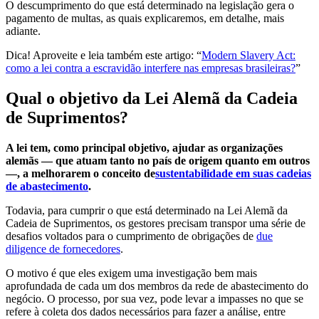
O descumprimento do que está determinado na legislação gera o
pagamento de multas, as quais explicaremos, em detalhe, mais
adiante.
Dica! Aproveite e leia também este artigo: “
Modern Slavery Act:
como a lei contra a escravidão interfere nas empresas brasileiras?
”
Qual o objetivo da Lei Alemã da Cadeia
de Suprimentos?
A lei tem, como principal objetivo, ajudar as organizações
alemãs — que atuam tanto no país de origem quanto em outros
—, a melhorarem o conceito de
sustentabilidade em suas cadeias
de abastecimento
.
Todavia, para cumprir o que está determinado na Lei Alemã da
Cadeia de Suprimentos, os gestores precisam transpor uma série de
desafios voltados para o cumprimento de obrigações de
due
diligence de fornecedores
.
O motivo é que eles exigem uma investigação bem mais
aprofundada de cada um dos membros da rede de abastecimento do
negócio. O processo, por sua vez, pode levar a impasses no que se
refere à coleta dos dados necessários para fazer a análise, entre