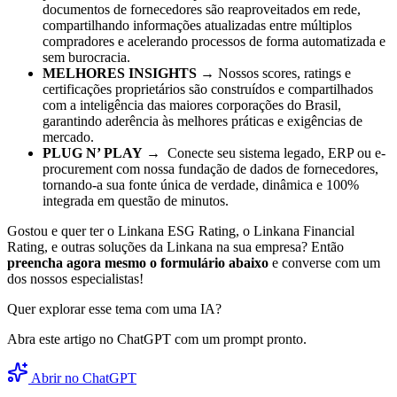
documentos de fornecedores são reaproveitados em rede,
compartilhando informações atualizadas entre múltiplos
compradores e acelerando processos de forma automatizada e
sem burocracia.
MELHORES INSIGHTS
→ Nossos scores, ratings e
certificações proprietários são construídos e compartilhados
com a inteligência das maiores corporações do Brasil,
garantindo aderência às melhores práticas e exigências de
mercado.
PLUG N’ PLAY
→ Conecte seu sistema legado, ERP ou e-
procurement com nossa fundação de dados de fornecedores,
tornando-a sua fonte única de verdade, dinâmica e 100%
integrada em questão de minutos.
Gostou e quer ter o Linkana ESG Rating, o Linkana Financial
Rating, e outras soluções da Linkana na sua empresa? Então
preencha agora mesmo o formulário abaixo
e converse com um
dos nossos especialistas!
Quer explorar esse tema com uma IA?
Abra este artigo no ChatGPT com um prompt pronto.
Abrir no ChatGPT