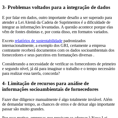
3- Problemas voltados para a integração de dados
E por falar em dados, outro importante desafio a ser superado para
atender a Lei Alemã da Cadeia de Suprimentos é a dificuldade de
integrar as informações levantadas. A questão acontece porque elas
vêm de fontes distintas e, por conta disso, em formatos variados.
Exceto
relatórios de sustentabilidade
padronizados
internacionalmente, a exemplo dos GRI, certamente a empresa
contratante receberá documentos com os dados socioambientais dos
fornecedores e seus parceiros em formatações diversas .
Considerando a necessidade de verificar os fornecedores de primeiro
e segundo nível, já dá para imaginar o trabalho e o tempo necessário
para realizar essa tarefa, concorda?
4- Limitação de recursos para análise de
informações socioambientais de fornecedores
Fazer due diligence manualmente é algo totalmente inviável. Além
de demandar tempo, as chances de erros e de deixar algo importante
passar são muito grandes.
Por esse motivo, empresas que precisam se adequar à Nova Lei