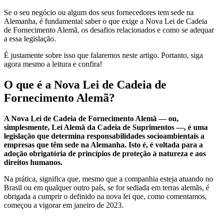
Se o seu negócio ou algum dos seus fornecedores tem sede na
Alemanha, é fundamental saber o que exige a Nova Lei de Cadeia
de Fornecimento Alemã, os desafios relacionados e como se adequar
a essa legislação.
É justamente sobre isso que falaremos neste artigo. Portanto, siga
agora mesmo a leitura e confira!
O que é a Nova Lei de Cadeia de
Fornecimento Alemã?
A Nova Lei de Cadeia de Fornecimento Alemã — ou,
simplesmente, Lei Alemã da Cadeia de Suprimentos —, é uma
legislação que determina responsabilidades socioambientais a
empresas que têm sede na Alemanha. Isto é, é voltada para a
adoção obrigatória de princípios de proteção à natureza e aos
direitos humanos.
Na prática, significa que, mesmo que a companhia esteja atuando no
Brasil ou em qualquer outro país, se for sediada em terras alemãs, é
obrigada a cumprir o definido na nova lei que, como comentamos,
começou a vigorar em janeiro de 2023.