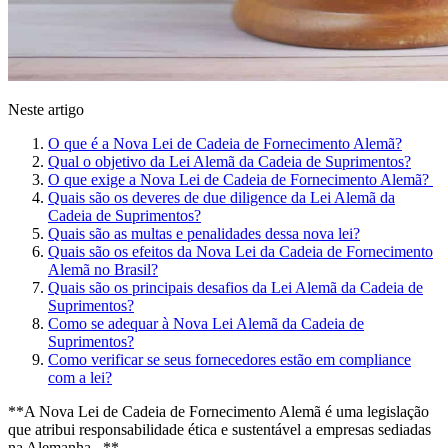
Neste artigo
O que é a Nova Lei de Cadeia de Fornecimento Alemã?
Qual o objetivo da Lei Alemã da Cadeia de Suprimentos?
O que exige a Nova Lei de Cadeia de Fornecimento Alemã?
Quais são os deveres de due diligence da Lei Alemã da
Cadeia de Suprimentos?
Quais são as multas e penalidades dessa nova lei?
Quais são os efeitos da Nova Lei da Cadeia de Fornecimento
Alemã no Brasil?
Quais são os principais desafios da Lei Alemã da Cadeia de
Suprimentos?
Como se adequar à Nova Lei Alemã da Cadeia de
Suprimentos?
Como verificar se seus fornecedores estão em compliance
com a lei?
**A Nova Lei de Cadeia de Fornecimento Alemã é uma legislação
que atribui responsabilidade ética e sustentável a empresas sediadas
na Alemanha. **