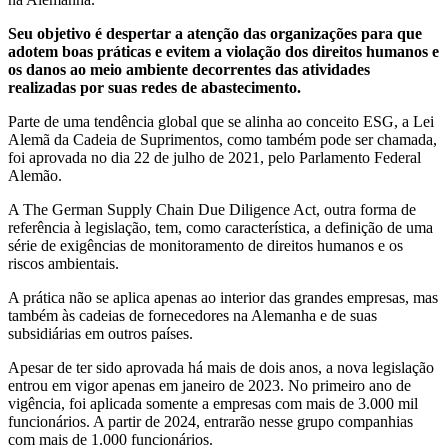
Seu objetivo é despertar a atenção das organizações para que
adotem boas práticas e evitem a violação dos direitos humanos e
os danos ao meio ambiente decorrentes das atividades
realizadas por suas redes de abastecimento.
Parte de uma tendência global que se alinha ao conceito ESG, a Lei
Alemã da Cadeia de Suprimentos, como também pode ser chamada,
foi aprovada no dia 22 de julho de 2021, pelo Parlamento Federal
Alemão.
A The German Supply Chain Due Diligence Act, outra forma de
referência à legislação, tem, como característica, a definição de uma
série de exigências de monitoramento de direitos humanos e os
riscos ambientais.
A prática não se aplica apenas ao interior das grandes empresas, mas
também às cadeias de fornecedores na Alemanha e de suas
subsidiárias em outros países.
Apesar de ter sido aprovada há mais de dois anos, a nova legislação
entrou em vigor apenas em janeiro de 2023. No primeiro ano de
vigência, foi aplicada somente a empresas com mais de 3.000 mil
funcionários. A partir de 2024, entrarão nesse grupo companhias
com mais de 1.000 funcionários.