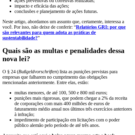
ações preventivas ou corretivas realizadas;
impacto e eficácia das ações;
conclusões e planejamento de ações futuras.
Neste artigo, abordamos um assunto que, certamente, interessa a
você. Por isso, não deixe de conferir: “
Relatórios GRI: por que
são relevantes para quem adota as práticas de
sustentabilidade?
”
Quais são as multas e penalidades dessa
nova lei?
O § 24 (
Bußgeldvorschriften
) lista as punições previstas para
empresas que falharem no cumprimento das obrigações
mencionadas anteriormente. Entre elas, estão:
multas menores, de até 100, 500 e 800 mil euros;
punições mais rigorosas, que podem chegar a 2% da receita
de corporações com mais 400 milhões de euros de
faturamento médio anual nos últimos três exercícios anteriores
à infração;
impedimento de participação em licitações com o poder
público alemão pelo período de até três anos.