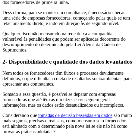
dos fornecedores de primeira linha.
Dessa forma, para se manter em compliance, é necessário checar
uma série de empresas fornecedoras, começando pelas quais se tem
relacionamento direto, e indo em direção às de segundo nível.
Qualquer risco não mensurado na rede deixa a companhia
vulnerável às penalidades que podem ser aplicadas decorrente do
descumprimento do determinado pela Lei Alemã da Cadeia de
Suprimentos.
2- Disponibilidade e qualidade dos dados levantados
Nem todos os fornecedores têm fluxos e processos devidamente
definidos, o que dificulta a coleta de resultados socioambientais para
apresentar aos contratantes.
Somado a essa questão, é possível se deparar com empresas
fornecedoras que até têm as diretrizes e conseguem gerar
informações, mas os dados estão desatualizados ou incompletos.
Considerando que
tomadas de decisão baseadas em dados
são muito
mais seguras, precisas e realistas, como mensurar se o fornecedor
está alinhado com o determinado pela nova lei se ele não há como
provar as práticas adotadas?