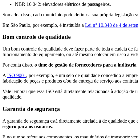
NBR 16.042: elevadores elétricos de passageiros.
Somado a isso, cada município pode definir a sua própria legislação so
Em São Paulo, por exemplo, é instituída a
Lei n° 10.348 de 4 de set
Bom controle de qualidade
Um bom controle de qualidade deve fazer parte de toda a cadeia de fa
funcionamento do equipamento, ou até mesmo colocar em risco a vida
Por conta disso,
o time de gestão de fornecedores para a indústria 
A
ISO 9001
, por exemplo, é um selo de qualidade concedido a empre
fabricação de peças e produtos e/ou da entrega de serviço aos contrata
Vale lembrar que essa ISO está diretamente relacionada à adoção de 
qualidade.
Garantia de segurança
A garantia de segurança está diretamente atrelada à de qualidade que 
seguro para os usuários
.
E no que se refere aos componentes, os maquinários de transporte vert