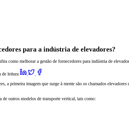
cedores para a indústria de elevadores?
fira como melhorar a gestão de fornecedores para indústria de elevado
 de leitura
ores, a primeira imagem que surge à mente são os chamados elevadores
 de outros modelos de transporte vertical, tais como: