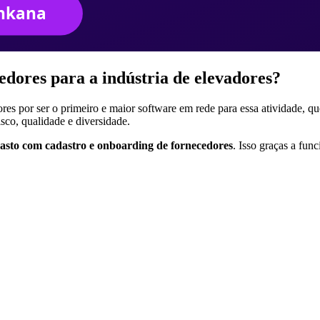
dores para a indústria de elevadores?
ores por ser o primeiro e maior software em rede para essa atividade, 
isco, qualidade e diversidade.
asto com cadastro e onboarding de fornecedores
. Isso graças a fun