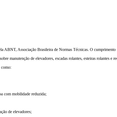
 pela ABNT, Associação Brasileira de Normas Técnicas. O cumprimento 
 sobre manutenção de elevadores, escadas rolantes, esteiras rolantes e r
s como:
soa com mobilidade reduzida;
ação de elevadores;