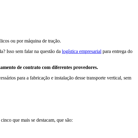
licos ou por máquina de tração.
da? Isso sem falar na questão da
logística empresarial
para entrega do
hamento de contrato com diferentes provedores.
ssários para a fabricação e instalação desse transporte vertical, sem
 cinco que mais se destacam, que são: