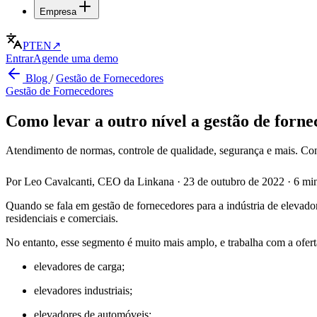
Empresa
PT
EN
↗
Entrar
Agende uma demo
Blog
/
Gestão de Fornecedores
Gestão de Fornecedores
Como levar a outro nível a gestão de forne
Atendimento de normas, controle de qualidade, segurança e mais. Con
Por Leo Cavalcanti, CEO da Linkana
·
23 de outubro de 2022
·
6 min
Quando se fala em gestão de fornecedores para a indústria de elevad
residenciais e comerciais.
No entanto, esse segmento é muito mais amplo, e trabalha com a oferta
elevadores de carga;
elevadores industriais;
elevadores de automóveis;