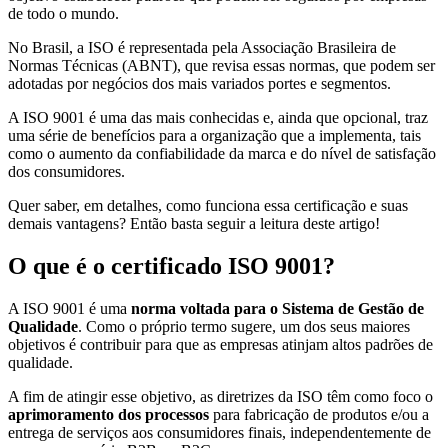
de todo o mundo.
No Brasil, a ISO é representada pela Associação Brasileira de
Normas Técnicas (ABNT), que revisa essas normas, que podem ser
adotadas por negócios dos mais variados portes e segmentos.
A ISO 9001 é uma das mais conhecidas e, ainda que opcional, traz
uma série de benefícios para a organização que a implementa, tais
como o aumento da confiabilidade da marca e do nível de satisfação
dos consumidores.
Quer saber, em detalhes, como funciona essa certificação e suas
demais vantagens? Então basta seguir a leitura deste artigo!
O que é o certificado ISO 9001?
A ISO 9001 é uma
norma voltada para o Sistema de Gestão de
Qualidade
. Como o próprio termo sugere, um dos seus maiores
objetivos é contribuir para que as empresas atinjam altos padrões de
qualidade.
A fim de atingir esse objetivo, as diretrizes da ISO têm como foco o
aprimoramento dos processos
para fabricação de produtos e/ou a
entrega de serviços aos consumidores finais, independentemente de