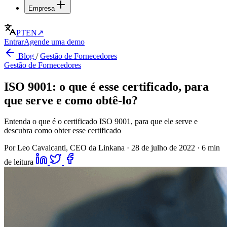
Empresa
PT
EN
↗
Entrar
Agende uma demo
Blog
/
Gestão de Fornecedores
Gestão de Fornecedores
ISO 9001: o que é esse certificado, para
que serve e como obtê-lo?
Entenda o que é o certificado ISO 9001, para que ele serve e
descubra como obter esse certificado
Por Leo Cavalcanti, CEO da Linkana
·
28 de julho de 2022
·
6 min
de leitura