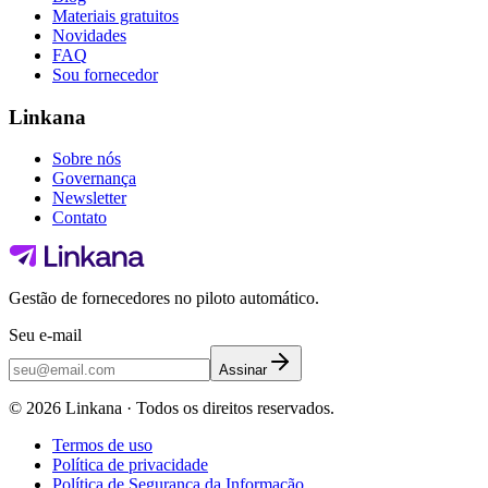
Materiais gratuitos
Novidades
FAQ
Sou fornecedor
Linkana
Sobre nós
Governança
Newsletter
Contato
Gestão de fornecedores no piloto automático.
Seu e-mail
Assinar
©
2026
Linkana ·
Todos os direitos reservados.
Termos de uso
Política de privacidade
Política de Segurança da Informação