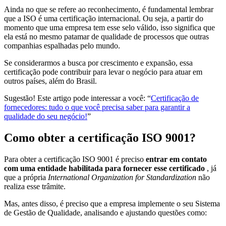
Ainda no que se refere ao reconhecimento, é fundamental lembrar
que a ISO é uma certificação internacional. Ou seja, a partir do
momento que uma empresa tem esse selo válido, isso significa que
ela está no mesmo patamar de qualidade de processos que outras
companhias espalhadas pelo mundo.
Se considerarmos a busca por crescimento e expansão, essa
certificação pode contribuir para levar o negócio para atuar em
outros países, além do Brasil.
Sugestão! Este artigo pode interessar a você: “
Certificação de
fornecedores: tudo o que você precisa saber para garantir a
qualidade do seu negócio!
”
Como obter a certificação ISO 9001?
Para obter a certificação ISO 9001 é preciso
entrar em contato
com uma entidade habilitada para fornecer esse certificado
, já
que a própria
International Organization for Standardization
não
realiza esse trâmite.
Mas, antes disso, é preciso que a empresa implemente o seu Sistema
de Gestão de Qualidade, analisando e ajustando questões como: