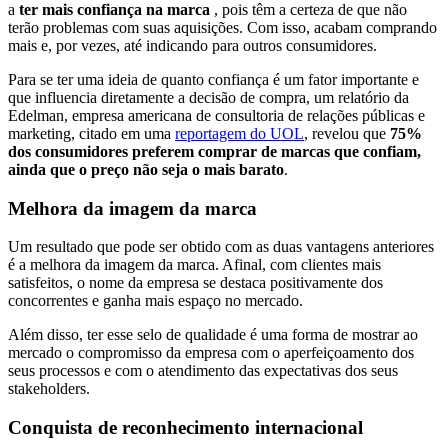
a
ter mais confiança na marca
, pois têm a certeza de que não
terão problemas com suas aquisições. Com isso, acabam comprando
mais e, por vezes, até indicando para outros consumidores.
Para se ter uma ideia de quanto confiança é um fator importante e
que influencia diretamente a decisão de compra, um relatório da
Edelman, empresa americana de consultoria de relações públicas e
marketing, citado em uma
reportagem do UOL
, revelou que
75%
dos consumidores preferem comprar de marcas que confiam,
ainda que o preço não seja o mais barato
.
Melhora da imagem da marca
Um resultado que pode ser obtido com as duas vantagens anteriores
é a melhora da imagem da marca. Afinal, com clientes mais
satisfeitos, o nome da empresa se destaca positivamente dos
concorrentes e ganha mais espaço no mercado.
Além disso, ter esse selo de qualidade é uma forma de mostrar ao
mercado o compromisso da empresa com o aperfeiçoamento dos
seus processos e com o atendimento das expectativas dos seus
stakeholders.
Conquista de reconhecimento internacional