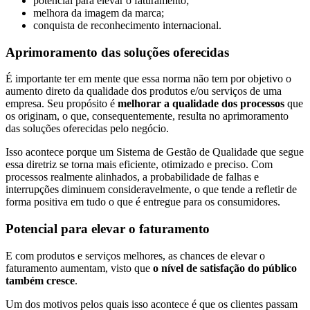
potencial para elevar o faturamento;
melhora da imagem da marca;
conquista de reconhecimento internacional.
Aprimoramento das soluções oferecidas
É importante ter em mente que essa norma não tem por objetivo o
aumento direto da qualidade dos produtos e/ou serviços de uma
empresa. Seu propósito é
melhorar a qualidade dos processos
que
os originam, o que, consequentemente, resulta no aprimoramento
das soluções oferecidas pelo negócio.
Isso acontece porque um Sistema de Gestão de Qualidade que segue
essa diretriz se torna mais eficiente, otimizado e preciso. Com
processos realmente alinhados, a probabilidade de falhas e
interrupções diminuem consideravelmente, o que tende a refletir de
forma positiva em tudo o que é entregue para os consumidores.
Potencial para elevar o faturamento
E com produtos e serviços melhores, as chances de elevar o
faturamento aumentam, visto que
o nível de satisfação do público
também cresce
.
Um dos motivos pelos quais isso acontece é que os clientes passam