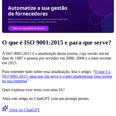
O que é ISO 9001:2015 e para que serve?
A ISO 9001:2015 é a atualização dessa norma, cuja versão inicial
data de 1987 e passou por revisões em 2000, 2008 e a mais recente
em 2015.
Para entender tudo sobre essa atualização, leia o artigo: “
O que é a
ISO 9001:2015, para que ela serve e como implementar essa norma
na sua empresa
”
Quer explorar esse tema com uma IA?
Abra este artigo no ChatGPT com um prompt pronto.
Abrir no ChatGPT