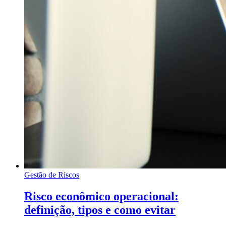
Gestão de Riscos
Risco econômico operacional:
definição, tipos e como evitar