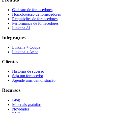
Cadastro de fornecedores
Homologação de fornecedores
Requisições de fornecedores
Performance de fornecedores
Linkana AI
Integrações
Linkana + Coupa
Linkana + Ariba
Clientes
Histórias de sucesso
Seja um fornecedor
Agende uma demonstração
Recursos
Blog
Materiais gratuitos
Novidades