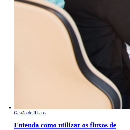
Gestão de Riscos
Entenda como utilizar os fluxos de