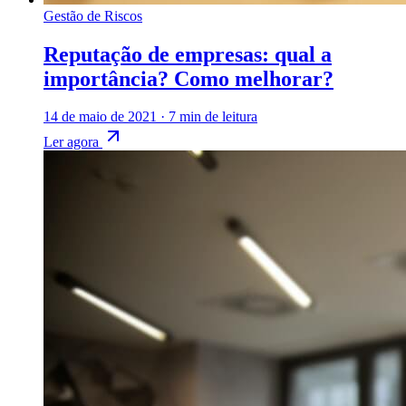
Gestão de Riscos
Reputação de empresas: qual a
importância? Como melhorar?
14 de maio de 2021
·
7 min de leitura
Ler agora