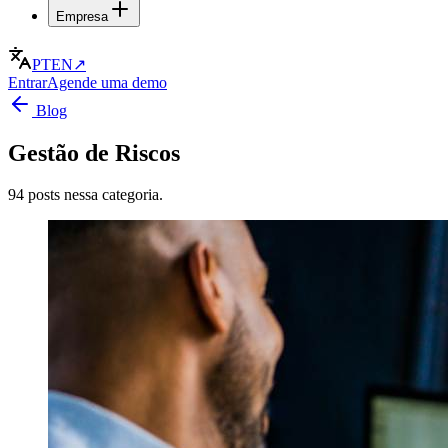
Empresa
PT
EN
↗
Entrar
Agende uma demo
Blog
Gestão de Riscos
94 posts nessa categoria.