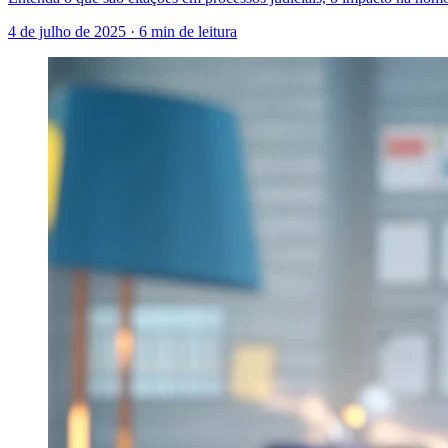
4 de julho de 2025
·
6 min de leitura