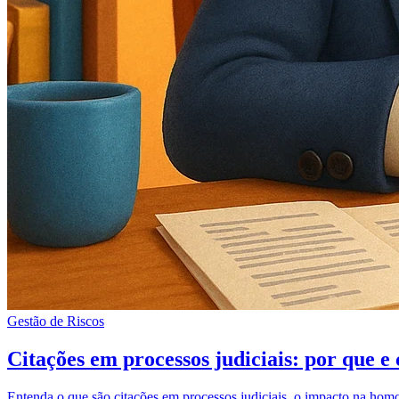
Gestão de Riscos
Citações em processos judiciais: por que e
Entenda o que são citações em processos judiciais, o impacto na homo