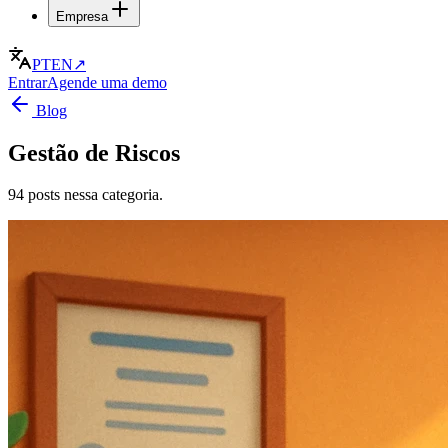
Empresa
PT
EN
↗
Entrar
Agende uma demo
Blog
Gestão de Riscos
94 posts nessa categoria.