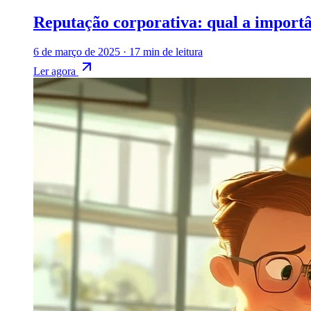
Reputação corporativa: qual a importâ
6 de março de 2025
·
17 min de leitura
Ler agora