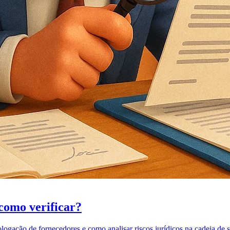
 como verificar?
logação de fornecedores e como analisar riscos jurídicos na cadeia de 