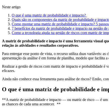
Neste artigo
O que é uma matriz de probabilidade e impacto?
Quais são os componentes da matriz de probabilidade e impact
Como montar uma matriz de probabilidade e impacto? 5 passos
7 benefícios da matriz de probabilidade e impacto na gestão de 
Como a tecnologia ajuda na gestão de riscos com matriz de im
A matriz de probabilidade e impacto é uma ferramenta visual que 
relação às atividades e resultados corporativos.
Para entregar esse ponto de vista, o recurso utiliza duas variáveis: a
apresentação da análise é em forma de planilha, modelo que facilita 
Realizar a gestão de riscos com matriz de impacto e probabilidade é va
eficazes.
Ainda não conhece essa ferramenta para análise de riscos? Então, con
O que é uma matriz de probabilidade e i
**A matriz de probabilidade e impacto — ou matriz de risco — é um r
as chances de cada uma acontecer. **