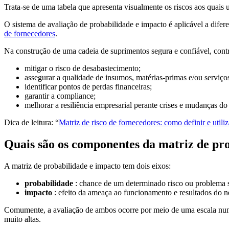
Trata-se de uma tabela que apresenta visualmente os riscos aos quais 
O sistema de avaliação de probabilidade e impacto é aplicável a dife
de fornecedores
.
Na construção de uma cadeia de suprimentos segura e confiável, contr
mitigar o risco de desabastecimento;
assegurar a qualidade de insumos, matérias-primas e/ou serviço
identificar pontos de perdas financeiras;
garantir a compliance;
melhorar a resiliência empresarial perante crises e mudanças d
Dica de leitura: “
Matriz de risco de fornecedores: como definir e utiliz
Quais são os componentes da matriz de pr
A matriz de probabilidade e impacto tem dois eixos:
probabilidade
: chance de um determinado risco ou problema se
impacto
: efeito da ameaça ao funcionamento e resultados do n
Comumente, a avaliação de ambos ocorre por meio de uma escala numér
muito altas.