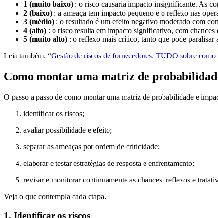
1 (muito baixo)
: o risco causaria impacto insignificante. As c
2 (baixo)
: a ameaça tem impacto pequeno e o reflexo nas opera
3 (médio)
: o resultado é um efeito negativo moderado com com
4 (alto)
: o risco resulta em impacto significativo, com chances 
5 (muito alto)
: o reflexo mais crítico, tanto que pode paralisar
Leia também: “
Gestão de riscos de fornecedores: TUDO sobre como 
Como montar uma matriz de probabilidade
O passo a passo de como montar uma matriz de probabilidade e impact
identificar os riscos;
avaliar possibilidade e efeito;
separar as ameaças por ordem de criticidade;
elaborar e testar estratégias de resposta e enfrentamento;
revisar e monitorar continuamente as chances, reflexos e tratativ
Veja o que contempla cada etapa.
1. Identificar os riscos