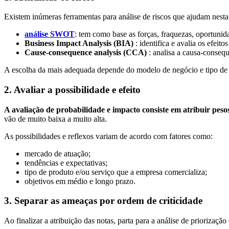
Existem inúmeras ferramentas para análise de riscos que ajudam nesta
análise SWOT
: tem como base as forças, fraquezas, oportuni
Business Impact Analysis (BIA)
: identifica e avalia os efeit
Cause-consequence analysis (CCA)
: analisa a causa-consequ
A escolha da mais adequada depende do modelo de negócio e tipo de
2. Avaliar a possibilidade e efeito
A avaliação de probabilidade e impacto consiste em atribuir pesos
vão de muito baixa a muito alta.
As possibilidades e reflexos variam de acordo com fatores como:
mercado de atuação;
tendências e expectativas;
tipo de produto e/ou serviço que a empresa comercializa;
objetivos em médio e longo prazo.
3. Separar as ameaças por ordem de criticidade
Ao finalizar a atribuição das notas, parta para a análise de priorizaç