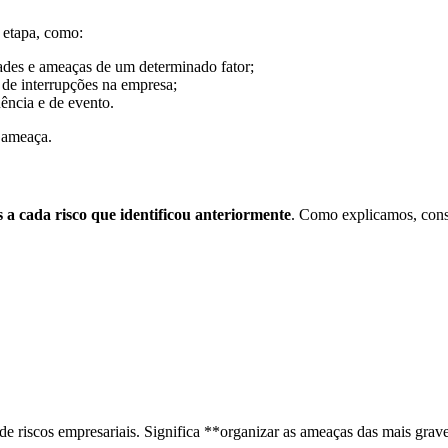
 etapa, como:
dades e ameaças de um determinado fator;
os de interrupções na empresa;
ência e de evento.
 ameaça.
 a cada risco que identificou anteriormente
. Como explicamos, consi
ão de riscos empresariais. Significa **organizar as ameaças das mais gr