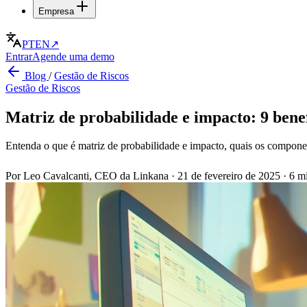
Empresa
PT
EN
↗
Entrar
Agende uma demo
Blog
/
Gestão de Riscos
Gestão de Riscos
Matriz de probabilidade e impacto: 9 bene
Entenda o que é matriz de probabilidade e impacto, quais os componen
Por Leo Cavalcanti, CEO da Linkana
·
21 de fevereiro de 2025
·
6 mi