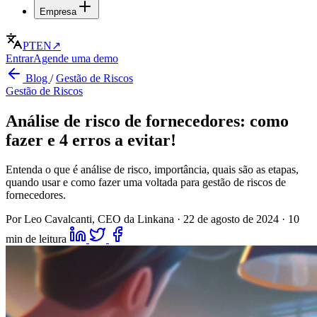
Empresa
PT
EN
↗
Entrar
Agende uma demo
Blog
/
Gestão de Riscos
Gestão de Riscos
Análise de risco de fornecedores: como
fazer e 4 erros a evitar!
Entenda o que é análise de risco, importância, quais são as etapas,
quando usar e como fazer uma voltada para gestão de riscos de
fornecedores.
Por Leo Cavalcanti, CEO da Linkana
·
22 de agosto de 2024
·
10
min de leitura