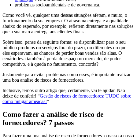
problemas socioambientais e de governança.
Como você vê, qualquer uma dessas situações afetam, e muito, o
funcionamento da sua empresa. O atraso na entrega e a qualidade
abaixo do esperado, por exemplo, refletem diretamente nas soluções
que a sua marca entrega aos clientes finais.
Sobre isso, pense da seguinte forma: se disponibilizar para o seu
público produtos ou serviços fora do prazo, ou diferentes do que
eles esperavam, as chances de perder boas vendas são altas. O
cenário leva também à perda de espaço no mercado, de poder
competitivo, e à queda no faturamento, concorda?
Justamente para evitar problemas como esses, é importante realizar
uma boa análise de riscos de fornecedores.
Inclusive, temos outro artigo que, certamente, vai te ajudar. Não
deixe de conferir! “
Gestão de riscos de fornecedores: TUDO sobre
como mitigar ameaças!
”
Como fazer a análise de risco de
fornecedores? 7 passos
Para fazer uma boa análise de risco de fornecedores, o passo a passo