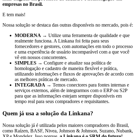
empresas no Brasil.
E tem mais!
Nossa solução se destaca das outras disponíveis no mercado, pois é:
MODERNA
→ Utilize uma ferramenta de qualidade e que
realmente funciona. A Linkana foi feita para seus
fornecedores e gestores, com automações em todo o processo
e uma experiência de usuário incomparável com a que você
vê em nossos concorrentes.
SIMPLES
→ Configure e atualize sua política de
homologação e cadastro de maneira flexível e prática,
utilizando informações e fluxos de aprovações de acordo com
as melhores práticas de mercado.
INTEGRADA
→ Temos conectores para fontes internas e
serviços externos, além de integrarmos com o ERP ou S2P
para que as informações estejam sempre disponíveis em
tempo real para seus compradores e requisitantes.
Quem já usa a solução da Linkana?
Nossa solução já é utilizada pelos maiores compradores do Brasil,
como Raízen, BASF, Nivea, Johnson & Johnson, Suzano, Nubank,
XP e Mondelez. Isso porque,
a Linkana é o SRM do futuro!