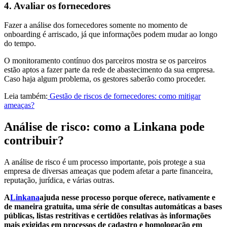
4. Avaliar os fornecedores
Fazer a análise dos fornecedores somente no momento de
onboarding é arriscado, já que informações podem mudar ao longo
do tempo.
O monitoramento contínuo dos parceiros mostra se os parceiros
estão aptos a fazer parte da rede de abastecimento da sua empresa.
Caso haja algum problema, os gestores saberão como proceder.
Leia também:
Gestão de riscos de fornecedores: como mitigar
ameaças?
Análise de risco: como a Linkana pode
contribuir?
A análise de risco é um processo importante, pois protege a sua
empresa de diversas ameaças que podem afetar a parte financeira,
reputação, jurídica, e várias outras.
A
Linkana
ajuda nesse processo porque oferece, nativamente e
de maneira gratuita, uma série de consultas automáticas a bases
públicas, listas restritivas e certidões relativas às informações
mais exigidas em processos de cadastro e homologação em