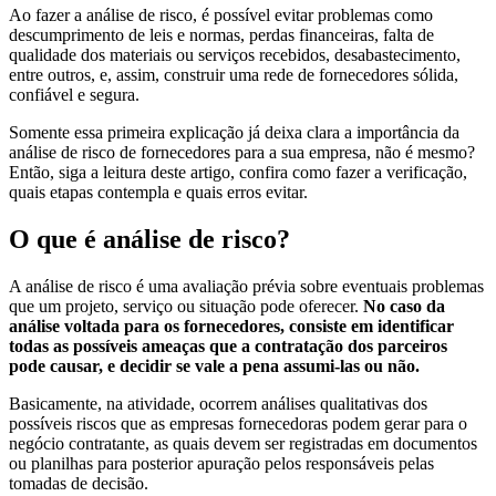
Ao fazer a análise de risco, é possível evitar problemas como
descumprimento de leis e normas, perdas financeiras, falta de
qualidade dos materiais ou serviços recebidos, desabastecimento,
entre outros, e, assim, construir uma rede de fornecedores sólida,
confiável e segura.
Somente essa primeira explicação já deixa clara a importância da
análise de risco de fornecedores para a sua empresa, não é mesmo?
Então, siga a leitura deste artigo, confira como fazer a verificação,
quais etapas contempla e quais erros evitar.
O que é análise de risco?
A análise de risco é uma avaliação prévia sobre eventuais problemas
que um projeto, serviço ou situação pode oferecer.
No caso da
análise voltada para os fornecedores, consiste em identificar
todas as possíveis ameaças que a contratação dos parceiros
pode causar, e decidir se vale a pena assumi-las ou não.
Basicamente, na atividade, ocorrem análises qualitativas dos
possíveis riscos que as empresas fornecedoras podem gerar para o
negócio contratante, as quais devem ser registradas em documentos
ou planilhas para posterior apuração pelos responsáveis pelas
tomadas de decisão.