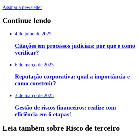
Assinar a newsletter
Continue lendo
4 de julho de 2025
Citações em processos judiciais: por que e como
verificar?
6 de março de 2025
Reputação corporativa: qual a importância e
como construir?
3 de março de 2025
Gestão de riscos financeiros: realize com
eficiência em 6 etapas!
Leia também sobre Risco de terceiro