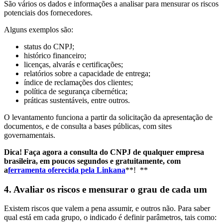
São vários os dados e informações a analisar para mensurar os riscos
potenciais dos fornecedores.
Alguns exemplos são:
status do CNPJ;
histórico financeiro;
licenças, alvarás e certificações;
relatórios sobre a capacidade de entrega;
índice de reclamações dos clientes;
política de segurança cibernética;
práticas sustentáveis, entre outros.
O levantamento funciona a partir da solicitação da apresentação de
documentos, e de consulta a bases públicas, com sites
governamentais.
Dica! Faça agora a consulta do CNPJ de qualquer empresa
brasileira, em poucos segundos e gratuitamente, com
a
ferramenta oferecida pela Linkana
**! **
4. Avaliar os riscos e mensurar o grau de cada um
Existem riscos que valem a pena assumir, e outros não. Para saber
qual está em cada grupo, o indicado é definir parâmetros, tais como: