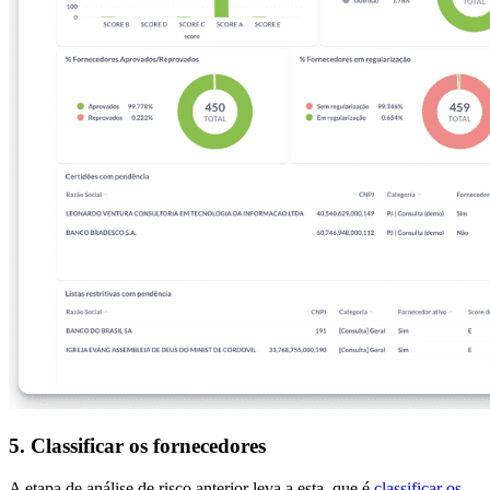
5. Classificar os fornecedores
A etapa de análise de risco anterior leva a esta, que é
classificar os