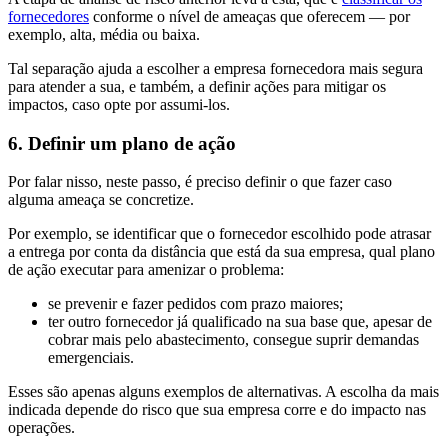
fornecedores
conforme o nível de ameaças que oferecem — por
exemplo, alta, média ou baixa.
Tal separação ajuda a escolher a empresa fornecedora mais segura
para atender a sua, e também, a definir ações para mitigar os
impactos, caso opte por assumi-los.
6. Definir um plano de ação
Por falar nisso, neste passo, é preciso definir o que fazer caso
alguma ameaça se concretize.
Por exemplo, se identificar que o fornecedor escolhido pode atrasar
a entrega por conta da distância que está da sua empresa, qual plano
de ação executar para amenizar o problema:
se prevenir e fazer pedidos com prazo maiores;
ter outro fornecedor já qualificado na sua base que, apesar de
cobrar mais pelo abastecimento, consegue suprir demandas
emergenciais.
Esses são apenas alguns exemplos de alternativas. A escolha da mais
indicada depende do risco que sua empresa corre e do impacto nas
operações.