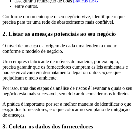
assegurar a realização de boas
práticas ESG
;
entre outros.
Conforme o momento que o seu negócio vive, identifique o que
precisa para ter uma rede de abastecimento mais confiável.
2. Listar as ameaças potenciais ao seu negócio
O nível de ameaça e a origem de cada uma tendem a mudar
conforme o modelo de negócio.
Uma empresa fabricante de móveis de madeira, por exemplo,
precisa garantir que os fornecedores cumpram as leis ambientais e
não se envolvam em desmatamento ilegal ou outras ações que
prejudicam o meio ambiente.
Por isso, uma das etapas da análise de riscos é levantar a quais o seu
negócio está mais sucessível, sem deixar de considerar os indiretos.
A prática é importante por ser a melhor maneira de identificar o que
exigir dos fornecedores, e o que colocar no seu plano de mitigação
de ameaças.
3. Coletar os dados dos fornecedores