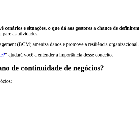
 cenários e situações, o que dá aos gestores a chance de definire
 pare as atividades.
nagement (BCM) ameniza danos e promove a resiliência organizacional.
te?
” ajudará você a entender a importância desse conceito.
ano de continuidade de negócios?
ócios: