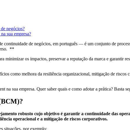
 de negócios?
na sua empresa?
ontinuidade de negócios, em português — é um conjunto de processos
erso. **
ara minimizar os impactos, preservar a reputação da marca e garantir re
ícios como melhora da resiliência organizacional, mitigação de riscos 
na sua empresa. Quer saber quais e como adotar a prática? Basta segui
 (BCM)?
mento robusto cujo objetivo é garantir a continuidade das opera
liência operacional e a mitigação de riscos corporativos.
es situações, por exemplo: