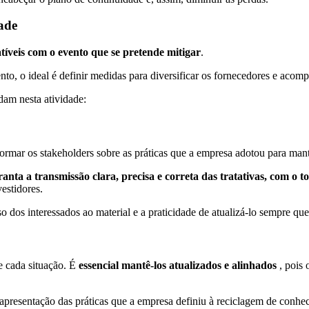
dade
tíveis com o evento que se pretende mitigar
.
ento, o ideal é definir medidas para diversificar os fornecedores e aco
am nesta atividade:
rmar os stakeholders sobre as práticas que a empresa adotou para mant
nta a transmissão clara, precisa e correta das tratativas, com o 
estidores.
sso dos interessados ao material e a praticidade de atualizá-lo sempre qu
e cada situação. É
essencial mantê-los atualizados e alinhados
, pois 
presentação das práticas que a empresa definiu à reciclagem de conhec