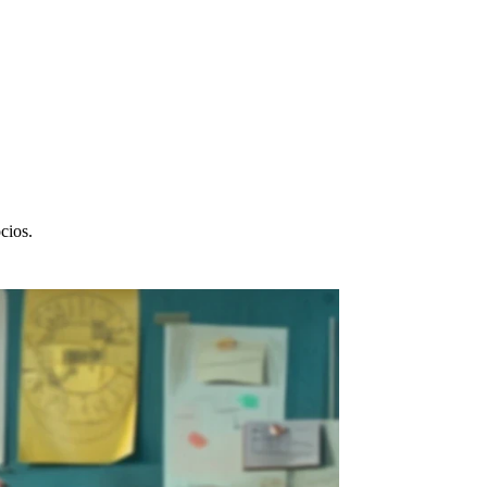
cios.