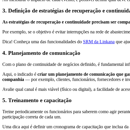
3. Definição de estratégias de recuperação e continui
As estratégias de recuperação e continuidade precisam ser compa
Por exemplo, se o objetivo é evitar interrupções na rede de abastecim
Dica! Conheça uma das funcionalidades do
SRM da Linkana
que ajud
4. Planejamento de comunicação
Com o plano de continuidade de negócios definido, é fundamental info
Aqui, o indicado é
criar um planejamento de comunicação que gara
companhia
— por exemplo, clientes, funcionários, fornecedores e inv
Avalie qual canal é mais viável (físico ou digital), a facilidade de ace
5. Treinamento e capacitação
Treine periodicamente os funcionários para saberem como agir perant
participação correta de cada um.
Uma dica aqui é definir um cronograma de capacitação que inclua da a