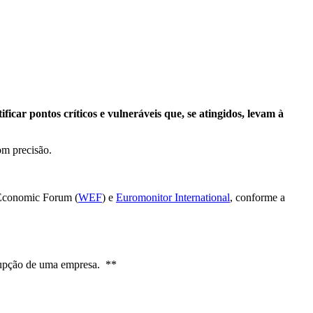
icar pontos críticos e vulneráveis que, se atingidos, levam à
om precisão.
Economic Forum (
WEF
) e
Euromonitor International
, conforme a
rrupção de uma empresa. **