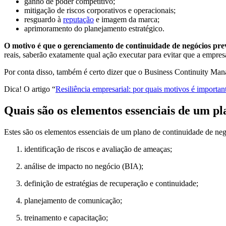
ganho de poder competitivo;
mitigação de riscos corporativos e operacionais;
resguardo à
reputação
e imagem da marca;
aprimoramento do planejamento estratégico.
O motivo é que o gerenciamento de continuidade de negócios prevê
reais, saberão exatamente qual ação executar para evitar que a empresa
Por conta disso, também é certo dizer que o Business Continuity Ma
Dica! O artigo “
Resiliência empresarial: por quais motivos é importan
Quais são os elementos essenciais de um pl
Estes são os elementos essenciais de um plano de continuidade de neg
identificação de riscos e avaliação de ameaças;
análise de impacto no negócio (BIA);
definição de estratégias de recuperação e continuidade;
planejamento de comunicação;
treinamento e capacitação;