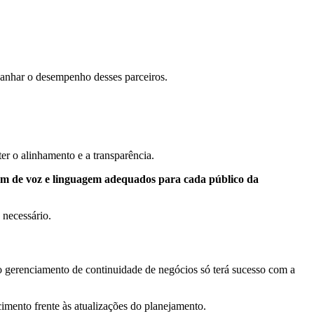
mpanhar o desempenho desses parceiros.
er o alinhamento e a transparência.
tom de voz e linguagem adequados para cada público da
e necessário.
o gerenciamento de continuidade de negócios só terá sucesso com a
imento frente às atualizações do planejamento.