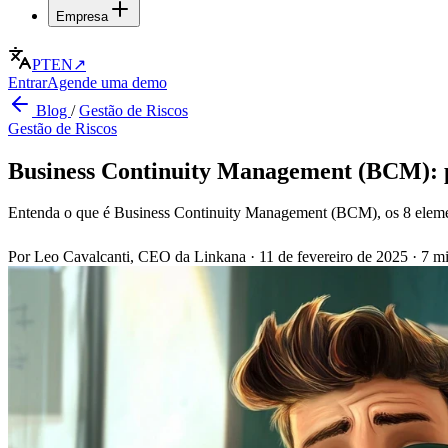
Empresa
PT
EN
↗
Entrar
Agende uma demo
Blog
/
Gestão de Riscos
Gestão de Riscos
Business Continuity Management (BCM): 
Entenda o que é Business Continuity Management (BCM), os 8 elemen
Por Leo Cavalcanti, CEO da Linkana
·
11 de fevereiro de 2025
·
7 mi