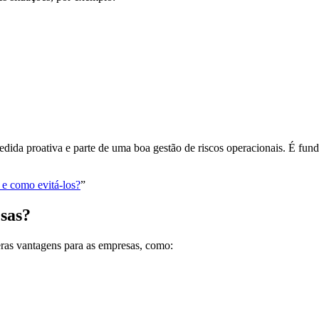
da proativa e parte de uma boa gestão de riscos operacionais. É funda
 e como evitá-los?
”
sas?
as vantagens para as empresas, como: