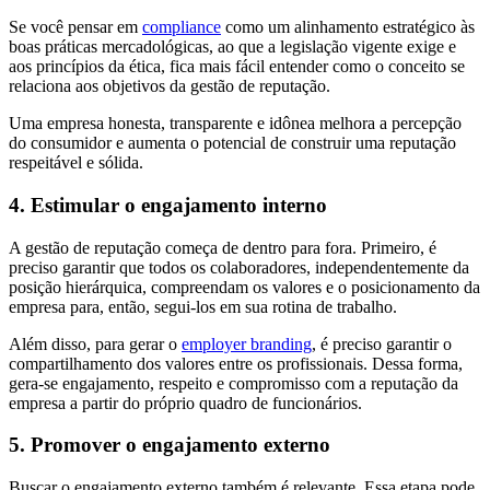
Se você pensar em
compliance
como um alinhamento estratégico às
boas práticas mercadológicas, ao que a legislação vigente exige e
aos princípios da ética, fica mais fácil entender como o conceito se
relaciona aos objetivos da gestão de reputação.
Uma empresa honesta, transparente e idônea melhora a percepção
do consumidor e aumenta o potencial de construir uma reputação
respeitável e sólida.
4. Estimular o engajamento interno
A gestão de reputação começa de dentro para fora. Primeiro, é
preciso garantir que todos os colaboradores, independentemente da
posição hierárquica, compreendam os valores e o posicionamento da
empresa para, então, segui-los em sua rotina de trabalho.
Além disso, para gerar o
employer branding
, é preciso garantir o
compartilhamento dos valores entre os profissionais. Dessa forma,
gera-se engajamento, respeito e compromisso com a reputação da
empresa a partir do próprio quadro de funcionários.
5. Promover o engajamento externo
Buscar o engajamento externo também é relevante. Essa etapa pode