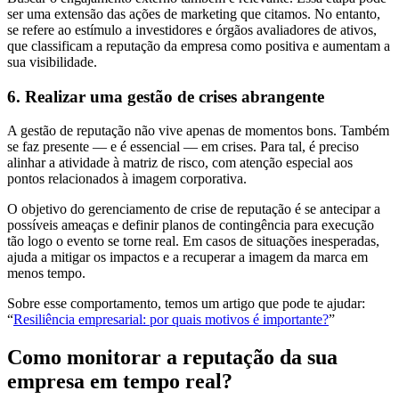
ser uma extensão das ações de marketing que citamos. No entanto,
se refere ao estímulo a investidores e órgãos avaliadores de ativos,
que classificam a reputação da empresa como positiva e aumentam a
sua visibilidade.
6. Realizar uma gestão de crises abrangente
A gestão de reputação não vive apenas de momentos bons. Também
se faz presente — e é essencial — em crises. Para tal, é preciso
alinhar a atividade à matriz de risco, com atenção especial aos
pontos relacionados à imagem corporativa.
O objetivo do gerenciamento de crise de reputação é se antecipar a
possíveis ameaças e definir planos de contingência para execução
tão logo o evento se torne real. Em casos de situações inesperadas,
ajuda a mitigar os impactos e a recuperar a imagem da marca em
menos tempo.
Sobre esse comportamento, temos um artigo que pode te ajudar:
“
Resiliência empresarial: por quais motivos é importante?
”
Como monitorar a reputação da sua
empresa em tempo real?