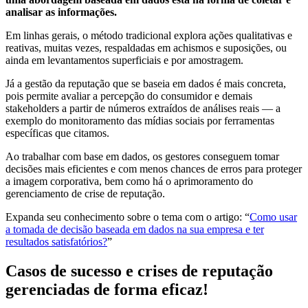
analisar as informações.
Em linhas gerais, o método tradicional explora ações qualitativas e
reativas, muitas vezes, respaldadas em achismos e suposições, ou
ainda em levantamentos superficiais e por amostragem.
Já a gestão da reputação que se baseia em dados é mais concreta,
pois permite avaliar a percepção do consumidor e demais
stakeholders a partir de números extraídos de análises reais — a
exemplo do monitoramento das mídias sociais por ferramentas
específicas que citamos.
Ao trabalhar com base em dados, os gestores conseguem tomar
decisões mais eficientes e com menos chances de erros para proteger
a imagem corporativa, bem como há o aprimoramento do
gerenciamento de crise de reputação.
Expanda seu conhecimento sobre o tema com o artigo: “
Como usar
a tomada de decisão baseada em dados na sua empresa e ter
resultados satisfatórios?
”
Casos de sucesso e crises de reputação
gerenciadas de forma eficaz!