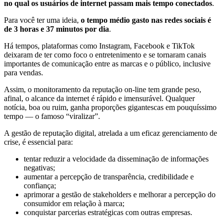
no qual os usuários de internet passam mais tempo conectados
.
Para você ter uma ideia,
o tempo médio gasto nas redes sociais é
de 3 horas e 37 minutos por dia
.
Há tempos, plataformas como Instagram, Facebook e TikTok
deixaram de ter como foco o entretenimento e se tornaram canais
importantes de comunicação entre as marcas e o público, inclusive
para vendas.
Assim, o monitoramento da reputação on-line tem grande peso,
afinal, o alcance da internet é rápido e imensurável. Qualquer
notícia, boa ou ruim, ganha proporções gigantescas em pouquíssimo
tempo — o famoso “viralizar”.
A gestão de reputação digital, atrelada a um eficaz gerenciamento de
crise, é essencial para:
tentar reduzir a velocidade da disseminação de informações
negativas;
aumentar a percepção de transparência, credibilidade e
confiança;
aprimorar a gestão de stakeholders e melhorar a percepção do
consumidor em relação à marca;
conquistar parcerias estratégicas com outras empresas.