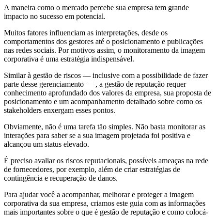
A maneira como o mercado percebe sua empresa tem grande
impacto no sucesso em potencial.
Muitos fatores influenciam as interpretações, desde os
comportamentos dos gestores até o posicionamento e publicações
nas redes sociais. Por motivos assim, o monitoramento da imagem
corporativa é uma estratégia indispensável.
Similar à gestão de riscos — inclusive com a possibilidade de fazer
parte desse gerenciamento — , a gestão de reputação requer
conhecimento aprofundado dos valores da empresa, sua proposta de
posicionamento e um acompanhamento detalhado sobre como os
stakeholders enxergam esses pontos.
Obviamente, não é uma tarefa tão simples. Não basta monitorar as
interações para saber se a sua imagem projetada foi positiva e
alcançou um status elevado.
É preciso avaliar os riscos reputacionais, possíveis ameaças na rede
de fornecedores, por exemplo, além de criar estratégias de
contingência e recuperação de danos.
Para ajudar você a acompanhar, melhorar e proteger a imagem
corporativa da sua empresa, criamos este guia com as informações
mais importantes sobre o que é gestão de reputação e como colocá-