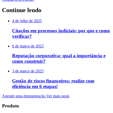
Continue lendo
4 de julho de 2025
Citações em processos judiciais: por que e como
verificar?
6 de março de 2025
Reputação corporativa: qual a importância e
como construir?
3 de março de 2025
Gestão de riscos financeiros: realize com
eficiência em 6 etapas!
Agende uma demonstração
Ver mais posts
Produto