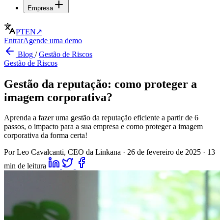
Empresa
PT
EN
↗
Entrar
Agende uma demo
Blog
/
Gestão de Riscos
Gestão de Riscos
Gestão da reputação: como proteger a
imagem corporativa?
Aprenda a fazer uma gestão da reputação eficiente a partir de 6
passos, o impacto para a sua empresa e como proteger a imagem
corporativa da forma certa!
Por Leo Cavalcanti, CEO da Linkana
·
26 de fevereiro de 2025
·
13
min de leitura