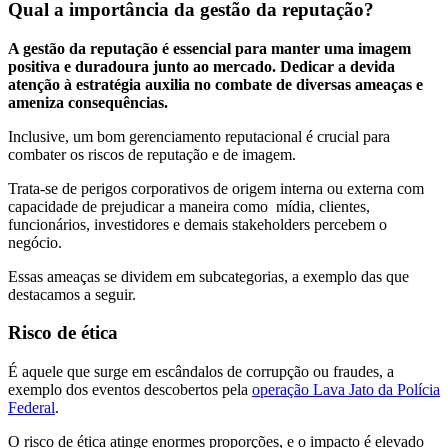
Qual a importância da gestão da reputação?
A gestão da reputação é essencial para manter uma imagem
positiva e duradoura junto ao mercado. Dedicar a devida
atenção à estratégia auxilia no combate de diversas ameaças e
ameniza consequências.
Inclusive, um bom gerenciamento reputacional é crucial para
combater os riscos de reputação e de imagem.
Trata-se de perigos corporativos de origem interna ou externa com
capacidade de prejudicar a maneira como mídia, clientes,
funcionários, investidores e demais stakeholders percebem o
negócio.
Essas ameaças se dividem em subcategorias, a exemplo das que
destacamos a seguir.
Risco de ética
É aquele que surge em escândalos de corrupção ou fraudes, a
exemplo dos eventos descobertos pela
operação Lava Jato da Polícia
Federal
.
O risco de ética atinge enormes proporções, e o impacto é elevado