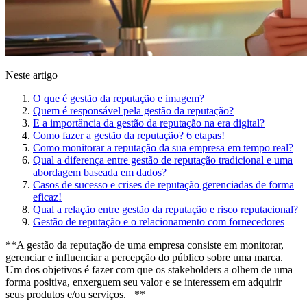
Neste artigo
O que é gestão da reputação e imagem?
Quem é responsável pela gestão da reputação?
E a importância da gestão da reputação na era digital?
Como fazer a gestão da reputação? 6 etapas!
Como monitorar a reputação da sua empresa em tempo real?
Qual a diferença entre gestão de reputação tradicional e uma
abordagem baseada em dados?
Casos de sucesso e crises de reputação gerenciadas de forma
eficaz!
Qual a relação entre gestão da reputação e risco reputacional?
Gestão de reputação e o relacionamento com fornecedores
**A gestão da reputação de uma empresa consiste em monitorar,
gerenciar e influenciar a percepção do público sobre uma marca.
Um dos objetivos é fazer com que os stakeholders a olhem de uma
forma positiva, enxerguem seu valor e se interessem em adquirir
seus produtos e/ou serviços. **