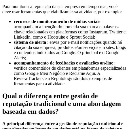
Para monitorar a reputação da sua empresa em tempo real, você
deve usar ferramentas que viabilizam essa atividade, por exemplo:
recursos de monitoramento de mídias sociais
:
acompanham a menção do nome da sua marca e palavras-
chave relacionadas em plataformas como Instagram, Twitter e
LinkedIn, como o Hootsuite e Sprout Social;
sistema de alerta
: envia por e-mail notificações quando há
citação da sua empresa, produtos e/ou serviços em sites, blogs
e conteúdos indexados ao Google. O principal é o Google
Alerts;
acompanhamento de feedbacks e avaliações on-line
:
verifica comentários de clientes em plataformas especializadas
como Google Meu Negócio e Reclame Aqui. A
ReviewTrackers e a Reputology são dois exemplos de
ferramentas para a atividade.
Qual a diferença entre gestão de
reputação tradicional e uma abordagem
baseada em dados?
A principal diferença entre a gestão de reputação tradicional e
uma abordagem baseada em dados está na forma de coletar e