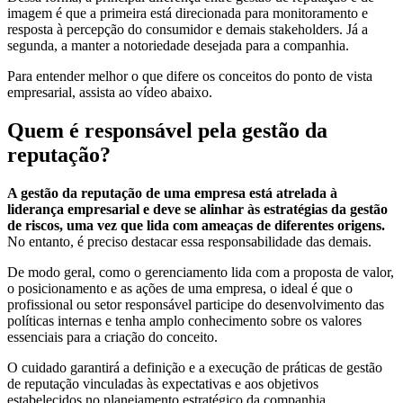
imagem é que a primeira está direcionada para monitoramento e
resposta à percepção do consumidor e demais stakeholders. Já a
segunda, a manter a notoriedade desejada para a companhia.
Para entender melhor o que difere os conceitos do ponto de vista
empresarial, assista ao vídeo abaixo.
Quem é responsável pela gestão da
reputação?
A gestão da reputação de uma empresa está atrelada à
liderança empresarial e deve se alinhar às estratégias da gestão
de riscos, uma vez que lida com ameaças de diferentes origens.
No entanto, é preciso destacar essa responsabilidade das demais.
De modo geral, como o gerenciamento lida com a proposta de valor,
o posicionamento e as ações de uma empresa, o ideal é que o
profissional ou setor responsável participe do desenvolvimento das
políticas internas e tenha amplo conhecimento sobre os valores
essenciais para a criação do conceito.
O cuidado garantirá a definição e a execução de práticas de gestão
de reputação vinculadas às expectativas e aos objetivos
estabelecidos no planejamento estratégico da companhia.