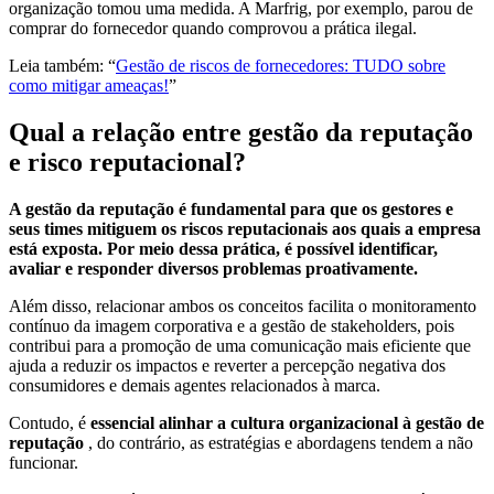
organização tomou uma medida. A Marfrig, por exemplo, parou de
comprar do fornecedor quando comprovou a prática ilegal.
Leia também: “
Gestão de riscos de fornecedores: TUDO sobre
como mitigar ameaças!
”
Qual a relação entre gestão da reputação
e risco reputacional?
A gestão da reputação é fundamental para que os gestores e
seus times mitiguem os riscos reputacionais aos quais a empresa
está exposta. Por meio dessa prática, é possível identificar,
avaliar e responder diversos problemas proativamente.
Além disso, relacionar ambos os conceitos facilita o monitoramento
contínuo da imagem corporativa e a gestão de stakeholders, pois
contribui para a promoção de uma comunicação mais eficiente que
ajuda a reduzir os impactos e reverter a percepção negativa dos
consumidores e demais agentes relacionados à marca.
Contudo, é
essencial alinhar a cultura organizacional à gestão de
reputação
, do contrário, as estratégias e abordagens tendem a não
funcionar.