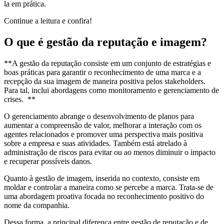
la em prática.
Continue a leitura e confira!
O que é gestão da reputação e imagem?
**A gestão da reputação consiste em um conjunto de estratégias e
boas práticas para garantir o reconhecimento de uma marca e a
recepção da sua imagem de maneira positiva pelos stakeholders.
Para tal, inclui abordagens como monitoramento e gerenciamento de
crises. **
O gerenciamento abrange o desenvolvimento de planos para
aumentar a compreensão de valor, melhorar a interação com os
agentes relacionados e promover uma perspectiva mais positiva
sobre a empresa e suas atividades. Também está atrelado à
administração de riscos para evitar ou ao menos diminuir o impacto
e recuperar possíveis danos.
Quanto à gestão de imagem, inserida no contexto, consiste em
moldar e controlar a maneira como se percebe a marca. Trata-se de
uma abordagem proativa focada no reconhecimento positivo do
nome da companhia.
Dessa forma, a principal diferença entre gestão de reputação e de