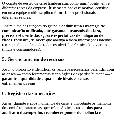
O comitê de gestão de crise também atua como uma “ponte” entre
diferentes áreas da empresa. Justamente por esse motivo, consiste
em uma equipe multidisciplinar formada por profissionais de
diferentes setores.
Assim, uma das funções do grupo é
definir uma estratégia de
comunicação unificada, que garanta a transmissão clara,
precisa e eficiente das ações e expectativas de mitigação de
riscos.
Inclusive, de modo que abranja a troca informações internas
(entre os funcionários de todos os níveis hierárquicos) e externas
(mídia e consumidores).
5. Gerenciamento de recursos
Aqui, o propósito é identificar os recursos necessários para lidar com
as crises — como ferramentas tecnológicas e expertise humana — e
garantir a quantidade e qualidade ideais
em casos de
enfrentamentos reais.
6. Registro das operações
Antes, durante e após momentos de crise, é importante os membros
do comitê registrarem as operações. Assim, terão
dados para
analisar o desempenho, reconhecer pontos de melhoria e