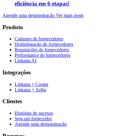
eficiência em 6 etapas!
Agende uma demonstração
Ver mais posts
Produto
Cadastro de fornecedores
Homologação de fornecedores
Requisições de fornecedores
Performance de fornecedores
Linkana AI
Integrações
Linkana + Coupa
Linkana + Ariba
Clientes
Histórias de sucesso
Seja um fornecedor
Agende uma demonstração
Recursos