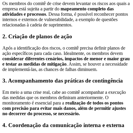
Os membros do comitê de crise devem levantar os riscos aos quais a
empresa está sujeita a partir do
mapeamento completo das
atividades e processos
. Dessa forma, é possível reconhecer pontos
internos e externos de vulnerabilidade, a exemplo de questões
relacionadas à cadeia de suprimentos.
2. Criação de planos de ação
Após a identificação dos riscos, o comitê precisa definir planos de
ação específicos para cada caso. Idealmente, os membros devem
considerar diferentes cenários, impactos de menor e maior grau
e testar as medidas de mitigação
. Assim, se houver a necessidade
de implementá-las, as chances de falhas diminuem.
3. Acompanhamento das práticas de contingência
Em meio a uma crise real, cabe ao comitê acompanhar a execução
das medidas que os membros definiram anteriormente. O
monitoramento é essencial para a
realização de todos os pontos
com precisão para evitar mais danos, além de permitir ajustes
no decorrer do processo, se necessário.
4. Coordenação da comunicação interna e externa