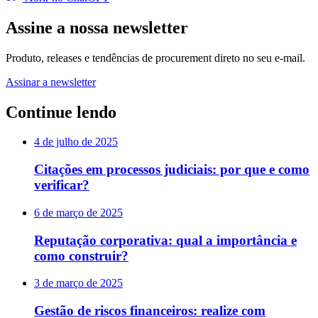
Assine a nossa newsletter
Produto, releases e tendências de procurement direto no seu e-mail.
Assinar a newsletter
Continue lendo
4 de julho de 2025
Citações em processos judiciais: por que e como
verificar?
6 de março de 2025
Reputação corporativa: qual a importância e
como construir?
3 de março de 2025
Gestão de riscos financeiros: realize com