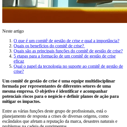
Neste artigo
O que é um comitê de gestão de crise e qual a importância?
Quais os benefícios do comitê de crise?
Quais são as principais funções do comitê de gestão de crise?
5 etapas para a formação de um comitê de gestão de crise
eficaz
Qual o papel da tecnologia no suporte ao comitê de gestão de
crise?
Um comitê de gestão de crise é uma equipe multidisciplinar
formada por representantes de diferentes setores de uma
mesma empresa. O objetivo é identificar e acompanhar
potenciais riscos para o negócio e definir planos de ação para
mitigar os impactos.
Entre as várias funções deste grupo de profissionais, está o
planejamento de resposta a crises de diversas origens, como
escândalos que afetam a reputação da marca, desastres naturais e
problemas na cadeia de suprimentos.