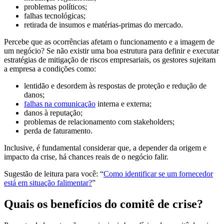
problemas políticos;
falhas tecnológicas;
retirada de insumos e matérias-primas do mercado.
Percebe que as ocorrências afetam o funcionamento e a imagem de
um negócio? Se não existir uma boa estrutura para definir e executar
estratégias de mitigação de riscos empresariais, os gestores sujeitam
a empresa a condições como:
lentidão e desordem às respostas de proteção e redução de
danos;
falhas na comunicação
interna e externa;
danos à reputação;
problemas de relacionamento com stakeholders;
perda de faturamento.
Inclusive, é fundamental considerar que, a depender da origem e
impacto da crise, há chances reais de o negócio falir.
Sugestão de leitura para você: “
Como identificar se um fornecedor
está em situação falimentar?
”
Quais os benefícios do comitê de crise?