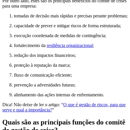
Por outro lado, estes são os principais benefícios do comitê de crises
para uma empresa:
tomadas de decisão mais rápidas e precisas perante problemas;
capacidade de prever e mitigar riscos de forma estruturada;
execução coordenada de medidas de contingência;
fortalecimento da
resiliência organizacional
;
redução dos impactos financeiros;
proteção à reputação da marca;
fluxo de comunicação eficiente;
prevenção a adversidades futuras;
alinhamento das ações internas de enfrentamento.
Dica! Não deixe de ler o artigo: “
O que é gestão de riscos, para que
serve e qual a importância?
”
Quais são as principais funções do comitê
de gestão de crise?