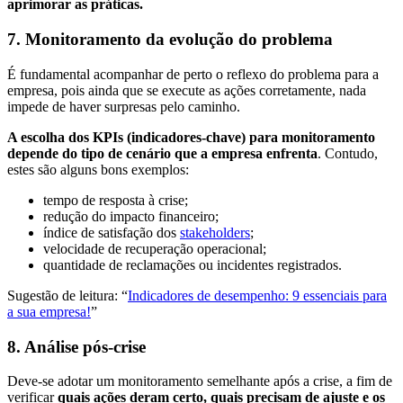
aprimorar as práticas.
7. Monitoramento da evolução do problema
É fundamental acompanhar de perto o reflexo do problema para a
empresa, pois ainda que se execute as ações corretamente, nada
impede de haver surpresas pelo caminho.
A escolha dos KPIs (indicadores-chave) para monitoramento
depende do tipo de cenário que a empresa enfrenta
. Contudo,
estes são alguns bons exemplos:
tempo de resposta à crise;
redução do impacto financeiro;
índice de satisfação dos
stakeholders
;
velocidade de recuperação operacional;
quantidade de reclamações ou incidentes registrados.
Sugestão de leitura: “
Indicadores de desempenho: 9 essenciais para
a sua empresa!
”
8. Análise pós-crise
Deve-se adotar um monitoramento semelhante após a crise, a fim de
verificar
quais ações deram certo, quais precisam de ajuste e os