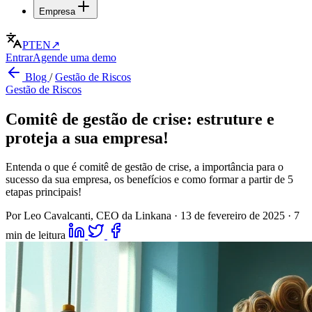
Empresa
PT
EN
↗
Entrar
Agende uma demo
Blog
/
Gestão de Riscos
Gestão de Riscos
Comitê de gestão de crise: estruture e
proteja a sua empresa!
Entenda o que é comitê de gestão de crise, a importância para o
sucesso da sua empresa, os benefícios e como formar a partir de 5
etapas principais!
Por Leo Cavalcanti, CEO da Linkana
·
13 de fevereiro de 2025
·
7
min de leitura