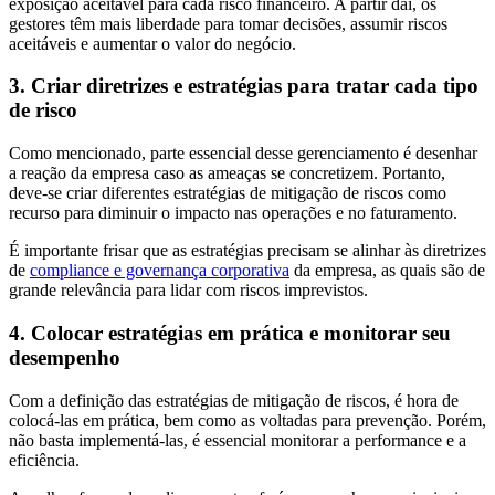
exposição aceitável para cada risco financeiro. A partir daí, os
gestores têm mais liberdade para tomar decisões, assumir riscos
aceitáveis e aumentar o valor do negócio.
3. Criar diretrizes e estratégias para tratar cada tipo
de risco
Como mencionado, parte essencial desse gerenciamento é desenhar
a reação da empresa caso as ameaças se concretizem. Portanto,
deve-se criar diferentes estratégias de mitigação de riscos como
recurso para diminuir o impacto nas operações e no faturamento.
É importante frisar que as estratégias precisam se alinhar às diretrizes
de
compliance e governança corporativa
da empresa, as quais são de
grande relevância para lidar com riscos imprevistos.
4. Colocar estratégias em prática e monitorar seu
desempenho
Com a definição das estratégias de mitigação de riscos, é hora de
colocá-las em prática, bem como as voltadas para prevenção. Porém,
não basta implementá-las, é essencial monitorar a performance e a
eficiência.