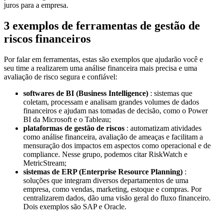
juros para a empresa.
3 exemplos de ferramentas de gestão de
riscos financeiros
Por falar em ferramentas, estas são exemplos que ajudarão você e
seu time a realizarem uma análise financeira mais precisa e uma
avaliação de risco segura e confiável:
softwares de BI (Business Intelligence)
: sistemas que
coletam, processam e analisam grandes volumes de dados
financeiros e ajudam nas tomadas de decisão, como o Power
BI da Microsoft e o Tableau;
plataformas de gestão de riscos
: automatizam atividades
como análise financeira, avaliação de ameaças e facilitam a
mensuração dos impactos em aspectos como operacional e de
compliance. Nesse grupo, podemos citar RiskWatch e
MetricStream;
sistemas de ERP (Enterprise Resource Planning)
:
soluções que integram diversos departamentos de uma
empresa, como vendas, marketing, estoque e compras. Por
centralizarem dados, dão uma visão geral do fluxo financeiro.
Dois exemplos são SAP e Oracle.