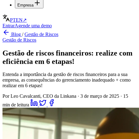
Empresa
PT
EN
↗
Entrar
Agende uma demo
Blog
/
Gestão de Riscos
Gestão de Riscos
Gestão de riscos financeiros: realize com
eficiência em 6 etapas!
Entenda a importância da gestão de riscos financeiros para a sua
empresa, as consequências do gerenciamento inadequado + como
realizar em 6 etapas!
Por Leo Cavalcanti, CEO da Linkana
·
3 de março de 2025
·
15
min de leitura