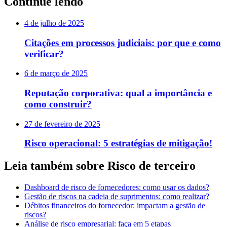
Continue lendo
4 de julho de 2025
Citações em processos judiciais: por que e como
verificar?
6 de março de 2025
Reputação corporativa: qual a importância e
como construir?
27 de fevereiro de 2025
Risco operacional: 5 estratégias de mitigação!
Leia também sobre Risco de terceiro
Dashboard de risco de fornecedores: como usar os dados?
Gestão de riscos na cadeia de suprimentos: como realizar?
Débitos financeiros do fornecedor: impactam a gestão de
riscos?
Análise de risco empresarial: faça em 5 etapas