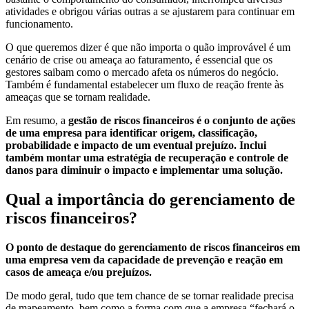
atividades e obrigou várias outras a se ajustarem para continuar em
funcionamento.
O que queremos dizer é que não importa o quão improvável é um
cenário de crise ou ameaça ao faturamento, é essencial que os
gestores saibam como o mercado afeta os números do negócio.
Também é fundamental estabelecer um fluxo de reação frente às
ameaças que se tornam realidade.
Em resumo, a
gestão de riscos financeiros é o conjunto de ações
de uma empresa para identificar origem, classificação,
probabilidade e impacto de um eventual prejuízo. Inclui
também montar uma estratégia de recuperação e controle de
danos para diminuir o impacto e implementar uma solução.
Qual a importância do gerenciamento de
riscos financeiros?
O ponto de destaque do gerenciamento de riscos financeiros em
uma empresa vem da capacidade de prevenção e reação em
casos de ameaça e/ou prejuízos.
De modo geral, tudo que tem chance de se tornar realidade precisa
de mapeamento, bem como a forma com que a empresa “fechará o