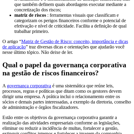
que também definem quais abordagens executar mediante a
concretização dos riscos;
matriz de riscos
: ferramentas visuais que classificam e
categorizam os perigos financeiros conforme o potencial de
efetivação e nível de criticidade. Facilita a definição de qual
trabalhar primeiro.
O artigo “
Matriz de Gestão de Risco: conceito, importância e dicas
de aplicação
” traz diversas dicas e orientações que ajudarão você
nesse último tópico. Não deixe de ler.
Qual o papel da governança corporativa
na gestão de riscos financeiros?
A
governança corporativa
é uma sistemática que reúne leis,
processos, regras e políticas que ditam como os gestores devem
dirigir uma empresa. A prática inclui o relacionamento entre os
sócios e demais partes interessadas, a exemplo da diretoria, conselho
de administração e órgãos fiscalizadores.
Estão entre os objetivos da governança corporativa garantir a
realização das atividades empresariais conforme as legislações,
eliminar ou reduzir a incidência de multas, fortalecer a gestão,
extinguir conflitos internos e fortalecer a imagem da companhia.