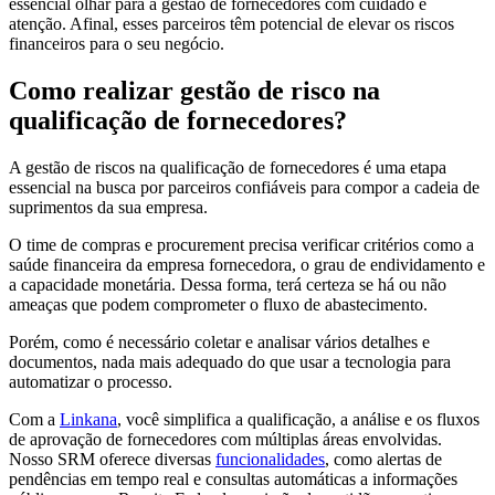
essencial olhar para a gestão de fornecedores com cuidado e
atenção. Afinal, esses parceiros têm potencial de elevar os riscos
financeiros para o seu negócio.
Como realizar gestão de risco na
qualificação de fornecedores?
A gestão de riscos na qualificação de fornecedores é uma etapa
essencial na busca por parceiros confiáveis para compor a cadeia de
suprimentos da sua empresa.
O time de compras e procurement precisa verificar critérios como a
saúde financeira da empresa fornecedora, o grau de endividamento e
a capacidade monetária. Dessa forma, terá certeza se há ou não
ameaças que podem comprometer o fluxo de abastecimento.
Porém, como é necessário coletar e analisar vários detalhes e
documentos, nada mais adequado do que usar a tecnologia para
automatizar o processo.
Com a
Linkana
, ​​você simplifica a qualificação, a análise e os fluxos
de aprovação de fornecedores com múltiplas áreas envolvidas.
Nosso SRM oferece diversas
funcionalidades
, como alertas de
pendências em tempo real e consultas automáticas a informações