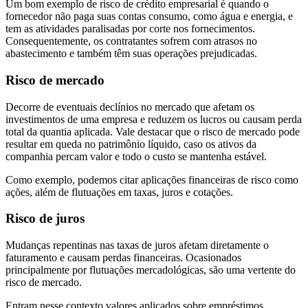
Um bom exemplo de risco de crédito empresarial é quando o
fornecedor não paga suas contas consumo, como água e energia, e
tem as atividades paralisadas por corte nos fornecimentos.
Consequentemente, os contratantes sofrem com atrasos no
abastecimento e também têm suas operações prejudicadas.
Risco de mercado
Decorre de eventuais declínios no mercado que afetam os
investimentos de uma empresa e reduzem os lucros ou causam perda
total da quantia aplicada. Vale destacar que o risco de mercado pode
resultar em queda no patrimônio líquido, caso os ativos da
companhia percam valor e todo o custo se mantenha estável.
Como exemplo, podemos citar aplicações financeiras de risco como
ações, além de flutuações em taxas, juros e cotações.
Risco de juros
Mudanças repentinas nas taxas de juros afetam diretamente o
faturamento e causam perdas financeiras. Ocasionados
principalmente por flutuações mercadológicas, são uma vertente do
risco de mercado.
Entram nesse contexto valores aplicados sobre empréstimos,