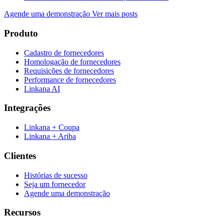
Agende uma demonstração
Ver mais posts
Produto
Cadastro de fornecedores
Homologação de fornecedores
Requisições de fornecedores
Performance de fornecedores
Linkana AI
Integrações
Linkana + Coupa
Linkana + Ariba
Clientes
Histórias de sucesso
Seja um fornecedor
Agende uma demonstração
Recursos