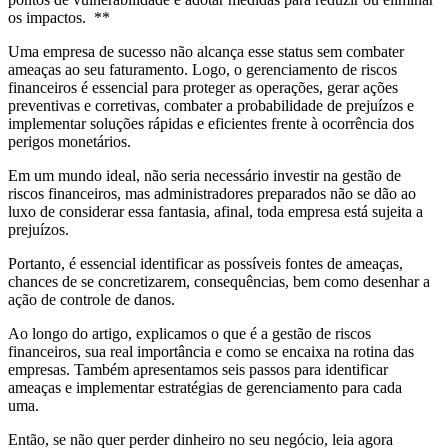
os impactos. **
Uma empresa de sucesso não alcança esse status sem combater
ameaças ao seu faturamento. Logo, o gerenciamento de riscos
financeiros é essencial para proteger as operações, gerar ações
preventivas e corretivas, combater a probabilidade de prejuízos e
implementar soluções rápidas e eficientes frente à ocorrência dos
perigos monetários.
Em um mundo ideal, não seria necessário investir na gestão de
riscos financeiros, mas administradores preparados não se dão ao
luxo de considerar essa fantasia, afinal, toda empresa está sujeita a
prejuízos.
Portanto, é essencial identificar as possíveis fontes de ameaças,
chances de se concretizarem, consequências, bem como desenhar a
ação de controle de danos.
Ao longo do artigo, explicamos o que é a gestão de riscos
financeiros, sua real importância e como se encaixa na rotina das
empresas. Também apresentamos seis passos para identificar
ameaças e implementar estratégias de gerenciamento para cada
uma.
Então, se não quer perder dinheiro no seu negócio, leia agora