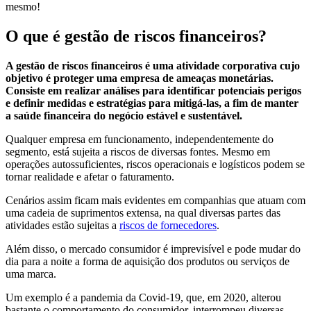
mesmo!
O que é gestão de riscos financeiros?
A gestão de riscos financeiros é uma atividade corporativa cujo
objetivo é proteger uma empresa de ameaças monetárias.
Consiste em realizar análises para identificar potenciais perigos
e definir medidas e estratégias para mitigá-las, a fim de manter
a saúde financeira do negócio estável e sustentável.
Qualquer empresa em funcionamento, independentemente do
segmento, está sujeita a riscos de diversas fontes. Mesmo em
operações autossuficientes, riscos operacionais e logísticos podem se
tornar realidade e afetar o faturamento.
Cenários assim ficam mais evidentes em companhias que atuam com
uma cadeia de suprimentos extensa, na qual diversas partes das
atividades estão sujeitas a
riscos de fornecedores
.
Além disso, o mercado consumidor é imprevisível e pode mudar do
dia para a noite a forma de aquisição dos produtos ou serviços de
uma marca.
Um exemplo é a pandemia da Covid-19, que, em 2020, alterou
bastante o comportamento do consumidor, interrompeu diversas