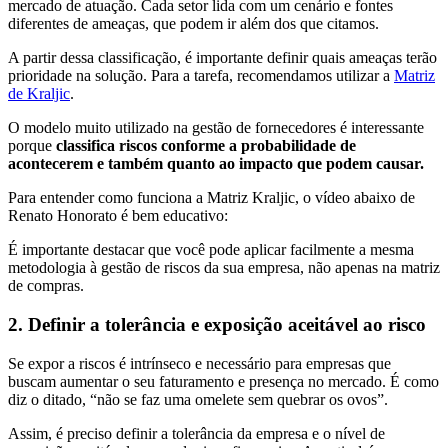
mercado de atuação. Cada setor lida com um cenário e fontes
diferentes de ameaças, que podem ir além dos que citamos.
A partir dessa classificação, é importante definir quais ameaças terão
prioridade na solução. Para a tarefa, recomendamos utilizar a
Matriz
de Kraljic
.
O modelo muito utilizado na gestão de fornecedores é interessante
porque
classifica riscos conforme a probabilidade de
acontecerem e também quanto ao impacto que podem causar.
Para entender como funciona a Matriz Kraljic, o vídeo abaixo de
Renato Honorato é bem educativo:
É importante destacar que você pode aplicar facilmente a mesma
metodologia à gestão de riscos da sua empresa, não apenas na matriz
de compras.
2. Definir a tolerância e exposição aceitável ao risco
Se expor a riscos é intrínseco e necessário para empresas que
buscam aumentar o seu faturamento e presença no mercado. É como
diz o ditado, “não se faz uma omelete sem quebrar os ovos”.
Assim, é preciso definir a tolerância da empresa e o nível de