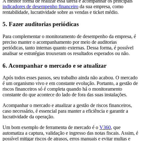
A melhor forma de realizar essa tarefa é acompanhar os principais
indicadores de desempenho financeiro
da sua empresa, como
rentabilidade, lucratividade sobre as vendas e ticket médio.
5. Fazer auditorias periódicas
Para complementar o monitoramento de desempenho da empresa, é
preciso manter o acompanhamento por meio de auditorias
periódicas, tanto internas quanto externas. Dessa forma, é possível
analisar se estratégias trouxeram os resultados esperados ou não.
6. Acompanhar o mercado e se atualizar
Após todos esses passos, seu trabalho ainda não acabou. O mercado
é um organismo vivo e em constante evolução. Portanto, a gestão de
riscos financeiros só é completa quando há o monitoramento
constante do que acontece do lado de fora das suas instalações.
Acompanhar o mercado e atualizar a gestão de riscos financeiros,
caso necessário, é essencial para manter a eficiência e garantir a
lucratividade da operação.
Um bom exemplo de ferramenta de mercado é o
V360
, que
automatiza a captura, validação e ingresso das notas fiscais. Assim, é
possível mitigar riscos de atrasos, erros manuais e evitar multas e