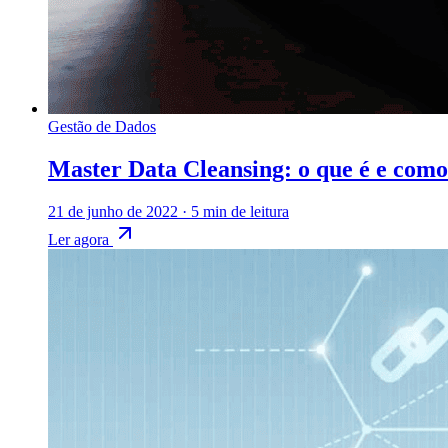
Gestão de Dados
Master Data Cleansing: o que é e como 
21 de junho de 2022
·
5 min de leitura
Ler agora