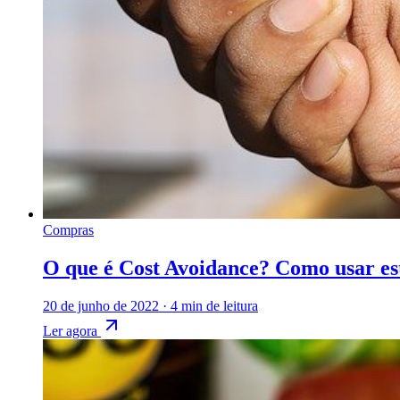
Compras
O que é Cost Avoidance? Como usar es
20 de junho de 2022
·
4 min de leitura
Ler agora