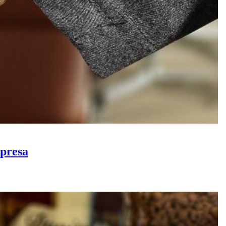
mpresa