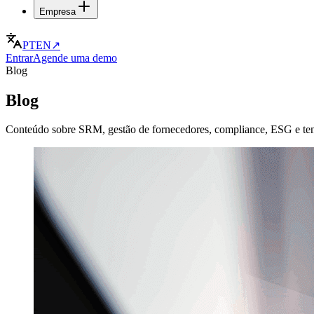
Empresa
PT
EN
↗
Entrar
Agende uma demo
Blog
Blog
Conteúdo sobre SRM, gestão de fornecedores, compliance, ESG e te