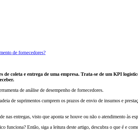
mento de fornecedores?
e coleta e entrega de uma empresa. Trata-se de um KPI logístico
eceber.
ferramenta de análise de desempenho de fornecedores.
da cadeia de suprimentos cumprem os prazos de envio de insumos e pres
de nas entregas, visto que aponta se houve ou não o atendimento às esp
co funciona? Então, siga a leitura deste artigo, descubra o que é e com