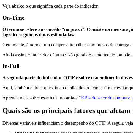
Veja abaixo o que significa cada parte do indicador.
On-Time
O termo se refere ao conceito “no prazo”. Consiste na mensuração
logístico seguiu as datas estipuladas.
Geralmente, é normal uma empresa trabalhar com prazos de entrega dis
Ainda assim, o indicador dá uma visão geral do atendimento, ou não, do
In-Full
A segunda parte do indicador OTIF é sobre o atendimento das espe
Aqui, também entra a questão da qualidade do item, a fim de evitar que
Aprenda mais sobre esse tema no artigo: “
KPIs do setor de compras: q
Quais são os principais fatores que afeta
Diversas variáveis influenciam o desempenho do OTIF. A seguir, veja o