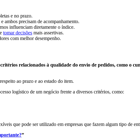
etas e no prazo.
al), e ambos precisam de acompanhamento.
rnos influenciam diretamente o índice.
 e
tomar decisões
mais assertivas.
dores com melhor desempenho.
critérios relacionados à qualidade do envio de pedidos, como o cu
respeito ao prazo e ao estado do item.
sso logístico de um negócio frente a diversos critérios, como:
flexíveis que pode ser utilizado em empresas que fazem algum tipo de 
importante?
”