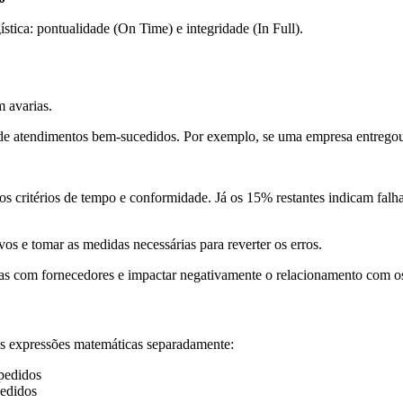
ística: pontualidade (On Time) e integridade (In Full).
m avarias.
e atendimentos bem-sucedidos. Por exemplo, se uma empresa entregou 
os critérios de tempo e conformidade. Já os 15% restantes indicam falh
vos e tomar as medidas necessárias para reverter os erros.
ias com fornecedores e impactar negativamente o relacionamento com os
sas expressões matemáticas separadamente:
 pedidos
pedidos