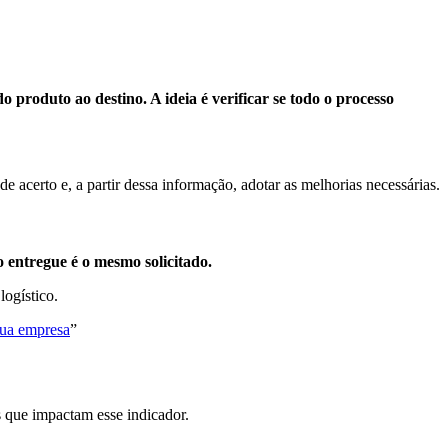
produto ao destino. A ideia é verificar se todo o processo
e acerto e, a partir dessa informação, adotar as melhorias necessárias.
o entregue é o mesmo solicitado.
logístico.
sua empresa
”
s que impactam esse indicador.