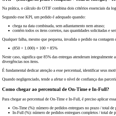
Na prática, o cálculo do OTIF combina dois critérios essenciais da log
Segundo esse KPI, um pedido é adequado quando:
chega na data combinada, sem adiantamento nem atraso;
contém todos os itens corretos, nas quantidades solicitadas e se
Qualquer falha, mesmo que pequena, invalida o pedido na contagem d
(850 ÷ 1.000) × 100 = 85%
Neste caso, significa que 85% das entregas atenderam integralmente a
divergências nos itens.
É fundamental dedicar atenção a esse percentual, identificar seus moti
Quando negligenciado, tende a afetar o nível de confiança das parcer
Como chegar ao percentual de On-Time e In-Full?
Para chegar ao percentual de On-Time e In-Full, é preciso aplicar es
On-Time (%): número de pedidos entregues no prazo / total de
In-Full (%): número de pedidos entregues completos / total de 