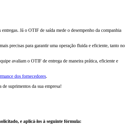
as entregas. Já o OTIF de saída mede o desempenho da companhia
ais precisas para garantir uma operação fluida e eficiente, tanto no
equipe avaliam o OTIF de entrega de maneira prática, eficiente e
rmance dos fornecedores
.
ia de suprimentos da sua empresa!
icitado, e aplicá-los à seguinte fórmula: