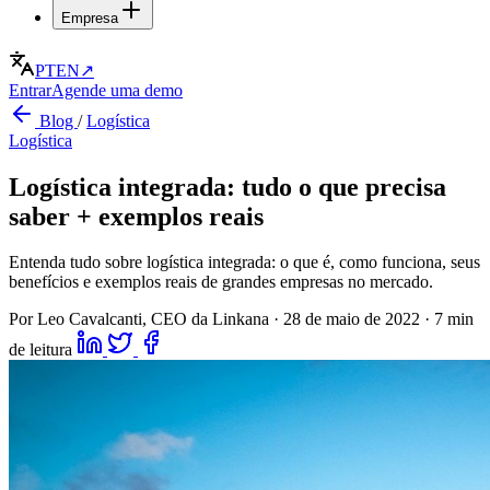
Empresa
PT
EN
↗
Entrar
Agende uma demo
Blog
/
Logística
Logística
Logística integrada: tudo o que precisa
saber + exemplos reais
Entenda tudo sobre logística integrada: o que é, como funciona, seus
benefícios e exemplos reais de grandes empresas no mercado.
Por Leo Cavalcanti, CEO da Linkana
·
28 de maio de 2022
·
7 min
de leitura