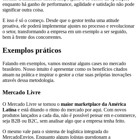
enquanto há ganho de performance, agilidade e satisfação não pode
significar outra coisa.
E isso é só o começo. Desde que o gestor tenha uma atitude
proativa, ele poderá implementar ajustes no processo e revolucionar
o setor, transformando a empresa em um exemplo a ser seguido,
bem à frente dos concorrentes.
Exemplos práticos
Falando em exemplos, vamos mostrar alguns cases no mercado
brasileiro. Nosso intuito é apresentar como os benefícios citados
atuam na prática e inspirar o gestor a criar suas próprias inovações
através dessa metodologia.
Mercado Livre
O Mercado Livre se tornou o
maior marketplace da América
Latina
e está ditando o ritmo do mercado por aqui. Com novos
produtos lançados a cada dia, não é possível pensar em e-commerce,
seja B2B ou B2C, sem analisar algo que a empresa tenha feito.
O mesmo vale para o sistema de logística integrada do
MercadoEnvios. Enquanto alguns lojistas questionam a