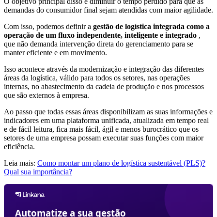
O objetivo principal disso é diminuir o tempo perdido para que as
demandas do consumidor final sejam atendidas com maior agilidade.
Com isso, podemos definir a
gestão de logística integrada como a
operação de um fluxo independente, inteligente e integrado
,
que não demanda intervenção direta do gerenciamento para se
manter eficiente e em movimento.
Isso acontece através da modernização e integração das diferentes
áreas da logística, válido para todos os setores, nas operações
internas, no abastecimento da cadeia de produção e nos processos
que são externos à empresa.
Ao passo que todas essas áreas disponibilizam as suas informações e
indicadores em uma plataforma unificada, atualizada em tempo real
e de fácil leitura, fica mais fácil, ágil e menos burocrático que os
setores de uma empresa possam executar suas funções com maior
eficiência.
Leia mais:
Como montar um plano de logística sustentável (PLS)?
Qual sua importância?