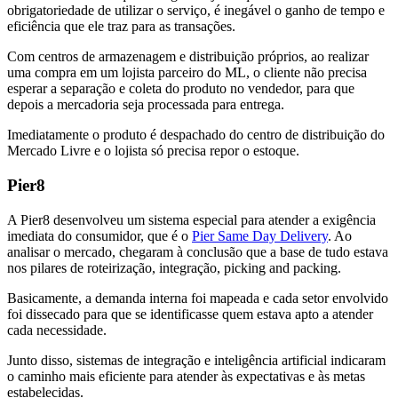
obrigatoriedade de utilizar o serviço, é inegável o ganho de tempo e
eficiência que ele traz para as transações.
Com centros de armazenagem e distribuição próprios, ao realizar
uma compra em um lojista parceiro do ML, o cliente não precisa
esperar a separação e coleta do produto no vendedor, para que
depois a mercadoria seja processada para entrega.
Imediatamente o produto é despachado do centro de distribuição do
Mercado Livre e o lojista só precisa repor o estoque.
Pier8
A Pier8 desenvolveu um sistema especial para atender a exigência
imediata do consumidor, que é o
Pier Same Day Delivery
. Ao
analisar o mercado, chegaram à conclusão que a base de tudo estava
nos pilares de roteirização, integração, picking and packing.
Basicamente, a demanda interna foi mapeada e cada setor envolvido
foi dissecado para que se identificasse quem estava apto a atender
cada necessidade.
Junto disso, sistemas de integração e inteligência artificial indicaram
o caminho mais eficiente para atender às expectativas e às metas
estabelecidas.