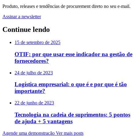
Produto, releases e tendências de procurement direto no seu e-mail.
Assinar a newsletter
Continue lendo
15 de setembro de 2025
OTIF: por que usar esse indicador na gestão de
fornecedores?
24 de julho de 2023
Logística empresarial: o que é e por que é tão
importante?
22 de junho de 2023
Tecnologia na cadeia de suprimentos: 5 pontos
de ajuda + 5 vantagens
Agende uma demonstração
Ver mais posts