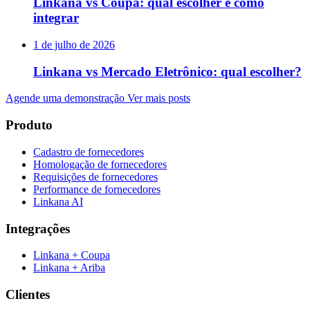
Linkana vs Coupa: qual escolher e como
integrar
1 de julho de 2026
Linkana vs Mercado Eletrônico: qual escolher?
Agende uma demonstração
Ver mais posts
Produto
Cadastro de fornecedores
Homologação de fornecedores
Requisições de fornecedores
Performance de fornecedores
Linkana AI
Integrações
Linkana + Coupa
Linkana + Ariba
Clientes