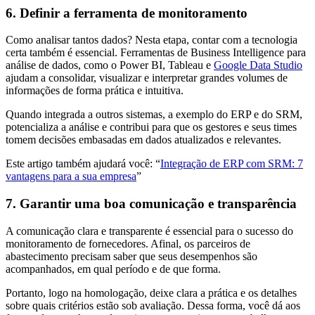
6. Definir a ferramenta de monitoramento
Como analisar tantos dados? Nesta etapa, contar com a tecnologia
certa também é essencial. Ferramentas de Business Intelligence para
análise de dados, como o Power BI, Tableau e
Google Data Studio
ajudam a consolidar, visualizar e interpretar grandes volumes de
informações de forma prática e intuitiva.
Quando integrada a outros sistemas, a exemplo do ERP e do SRM,
potencializa a análise e contribui para que os gestores e seus times
tomem decisões embasadas em dados atualizados e relevantes.
Este artigo também ajudará você: “
Integração de ERP com SRM: 7
vantagens para a sua empresa
”
7. Garantir uma boa comunicação e transparência
A comunicação clara e transparente é essencial para o sucesso do
monitoramento de fornecedores. Afinal, os parceiros de
abastecimento precisam saber que seus desempenhos são
acompanhados, em qual período e de que forma.
Portanto, logo na homologação, deixe clara a prática e os detalhes
sobre quais critérios estão sob avaliação. Dessa forma, você dá aos