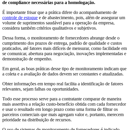
de compliance necessárias para a homologação.
É importante frisar que a prática difere do acompanhamento de
controle de estoque
e de abastecimento, pois, além de assegurar um
volume de suprimentos saudável para a operação da empresa,
considera também critérios qualitativos e subjetivos.
Dessa forma, o monitoramento de fornecedores abrange desde o
cumprimento dos prazos de entrega, padrão de qualidade e custos
praticados, até fatores mais difíceis de mensurar, como facilidade em
se comunicar, abertura para negociação, inovações implementadas e
demonstração de empenho.
Em geral, as boas práticas desse tipo de monitoramento indicam que
a coleta e a avaliação de dados devem ser constantes e atualizadas.
Obter informações em tempo real facilita a identificação de fatores
relevantes, sejam falhas ou oportunidades.
Todo esse processo serve para a contratante comparar de maneira
mais assertiva a relação custo-benefício obtida com cada fornecedor
e usar o resultado em longo prazo como uma forma de filtrar os
parceiros comerciais que mais agregam valor e, portanto, merecem
prioridade na distribuição de recursos.
O uso de sistemas de monitoramento de fornecedores é indicado