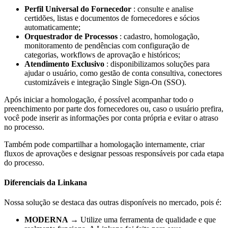
Perfil Universal do Fornecedor
: consulte e analise
certidões, listas e documentos de fornecedores e sócios
automaticamente;
Orquestrador de Processos
: cadastro, homologação,
monitoramento de pendências com configuração de
categorias, workflows de aprovação e históricos;
Atendimento Exclusivo
: disponibilizamos soluções para
ajudar o usuário, como gestão de conta consultiva, conectores
customizáveis e integração Single Sign-On (SSO).
Após iniciar a homologação, é possível acompanhar todo o
preenchimento por parte dos fornecedores ou, caso o usuário prefira,
você pode inserir as informações por conta própria e evitar o atraso
no processo.
Também pode compartilhar a homologação internamente, criar
fluxos de aprovações e designar pessoas responsáveis por cada etapa
do processo.
Diferenciais da Linkana
Nossa solução se destaca das outras disponíveis no mercado, pois é:
MODERNA
→ Utilize uma ferramenta de qualidade e que