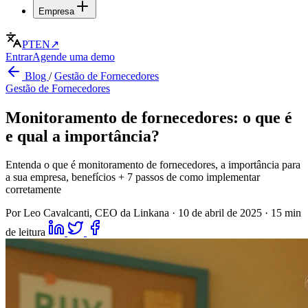
Empresa
PT
EN
↗
Entrar
Agende uma demo
Blog
/
Gestão de Fornecedores
Gestão de Fornecedores
Monitoramento de fornecedores: o que é
e qual a importância?
Entenda o que é monitoramento de fornecedores, a importância para
a sua empresa, benefícios + 7 passos de como implementar
corretamente
Por Leo Cavalcanti, CEO da Linkana
·
10 de abril de 2025
·
15 min
de leitura