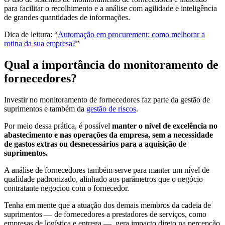
para facilitar o recolhimento e a análise com agilidade e inteligência
de grandes quantidades de informações.
Dica de leitura: “
Automação em procurement: como melhorar a
rotina da sua empresa?
”
Qual a importância do monitoramento de
fornecedores?
Investir no monitoramento de fornecedores faz parte da gestão de
suprimentos e também da
gestão de riscos
.
Por meio dessa prática, é possível
manter o nível de excelência no
abastecimento e nas operações da empresa, sem a necessidade
de gastos extras ou desnecessários para a aquisição de
suprimentos.
A análise de fornecedores também serve para manter um nível de
qualidade padronizado, alinhado aos parâmetros que o negócio
contratante negociou com o fornecedor.
Tenha em mente que a atuação dos demais membros da cadeia de
suprimentos — de fornecedores a prestadores de serviços, como
empresas de logística e entrega —, gera impacto direto na percepção