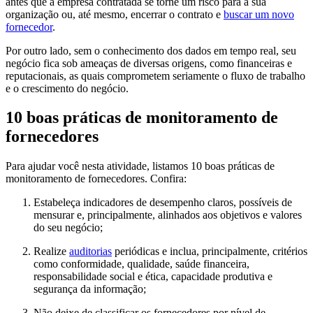
antes que a empresa contratada se torne um risco para a sua
organização ou, até mesmo, encerrar o contrato e
buscar um novo
fornecedor
.
Por outro lado, sem o conhecimento dos dados em tempo real, seu
negócio fica sob ameaças de diversas origens, como financeiras e
reputacionais, as quais comprometem seriamente o fluxo de trabalho
e o crescimento do negócio.
10 boas práticas de monitoramento de
fornecedores
Para ajudar você nesta atividade, listamos 10 boas práticas de
monitoramento de fornecedores. Confira:
Estabeleça indicadores de desempenho claros, possíveis de
mensurar e, principalmente, alinhados aos objetivos e valores
do seu negócio;
Realize
auditorias
periódicas e inclua, principalmente, critérios
como conformidade, qualidade, saúde financeira,
responsabilidade social e ética, capacidade produtiva e
segurança da informação;
Não deixe de classificar os fornecedores por nível de