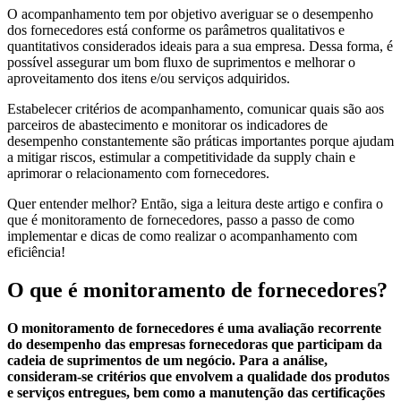
O acompanhamento tem por objetivo averiguar se o desempenho
dos fornecedores está conforme os parâmetros qualitativos e
quantitativos considerados ideais para a sua empresa. Dessa forma, é
possível assegurar um bom fluxo de suprimentos e melhorar o
aproveitamento dos itens e/ou serviços adquiridos.
Estabelecer critérios de acompanhamento, comunicar quais são aos
parceiros de abastecimento e monitorar os indicadores de
desempenho constantemente são práticas importantes porque ajudam
a mitigar riscos, estimular a competitividade da supply chain e
aprimorar o relacionamento com fornecedores.
Quer entender melhor? Então, siga a leitura deste artigo e confira o
que é monitoramento de fornecedores, passo a passo de como
implementar e dicas de como realizar o acompanhamento com
eficiência!
O que é monitoramento de fornecedores?
O monitoramento de fornecedores é uma avaliação recorrente
do desempenho das empresas fornecedoras que participam da
cadeia de suprimentos de um negócio. Para a análise,
consideram-se critérios que envolvem a qualidade dos produtos
e serviços entregues, bem como a manutenção das certificações