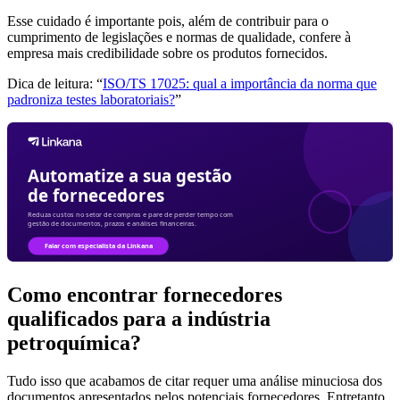
Esse cuidado é importante pois, além de contribuir para o
cumprimento de legislações e normas de qualidade, confere à
empresa mais credibilidade sobre os produtos fornecidos.
Dica de leitura: “
ISO/TS 17025: qual a importância da norma que
padroniza testes laboratoriais?
”
Como encontrar fornecedores
qualificados para a indústria
petroquímica?
Tudo isso que acabamos de citar requer uma análise minuciosa dos
documentos apresentados pelos potenciais fornecedores. Entretanto,