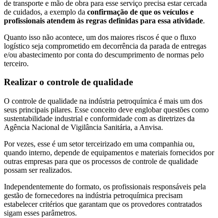
de transporte e mão de obra para esse serviço precisa estar cercada
de cuidados, a exemplo da
confirmação de que os veículos e
profissionais atendem às regras definidas para essa atividade
.
Quanto isso não acontece, um dos maiores riscos é que o fluxo
logístico seja comprometido em decorrência da parada de entregas
e/ou abastecimento por conta do descumprimento de normas pelo
terceiro.
Realizar o controle de qualidade
O controle de qualidade na indústria petroquímica é mais um dos
seus principais pilares. Esse conceito deve englobar questões como
sustentabilidade industrial e conformidade com as diretrizes da
Agência Nacional de Vigilância Sanitária, a Anvisa.
Por vezes, esse é um setor terceirizado em uma companhia ou,
quando interno, depende de equipamentos e materiais fornecidos por
outras empresas para que os processos de controle de qualidade
possam ser realizados.
Independentemente do formato, os profissionais responsáveis pela
gestão de fornecedores na indústria petroquímica precisam
estabelecer critérios que garantam que os provedores contratados
sigam esses parâmetros.