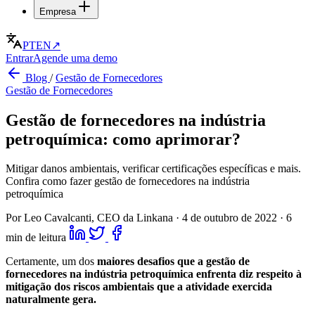
Empresa
PT
EN
↗
Entrar
Agende uma demo
Blog
/
Gestão de Fornecedores
Gestão de Fornecedores
Gestão de fornecedores na indústria
petroquímica: como aprimorar?
Mitigar danos ambientais, verificar certificações específicas e mais.
Confira como fazer gestão de fornecedores na indústria
petroquímica
Por Leo Cavalcanti, CEO da Linkana
·
4 de outubro de 2022
·
6
min de leitura
Certamente, um dos
maiores desafios que a gestão de
fornecedores na indústria petroquímica enfrenta diz respeito à
mitigação dos riscos ambientais que a atividade exercida
naturalmente gera.