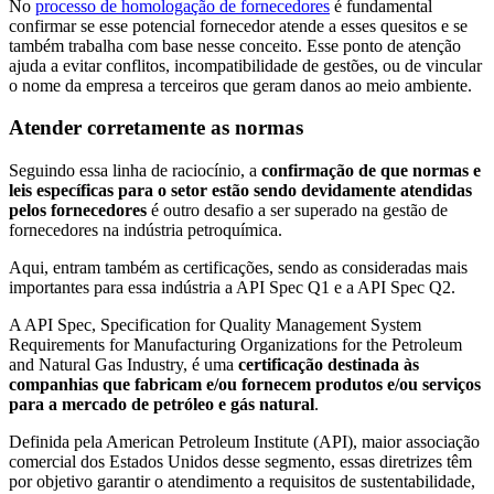
No
processo de homologação de fornecedores
é fundamental
confirmar se esse potencial fornecedor atende a esses quesitos e se
também trabalha com base nesse conceito. Esse ponto de atenção
ajuda a evitar conflitos, incompatibilidade de gestões, ou de vincular
o nome da empresa a terceiros que geram danos ao meio ambiente.
Atender corretamente as normas
Seguindo essa linha de raciocínio, a
confirmação de que normas e
leis específicas para o setor estão sendo devidamente atendidas
pelos fornecedores
é outro desafio a ser superado na gestão de
fornecedores na indústria petroquímica.
Aqui, entram também as certificações, sendo as consideradas mais
importantes para essa indústria a API Spec Q1 e a API Spec Q2.
A API Spec, Specification for Quality Management System
Requirements for Manufacturing Organizations for the Petroleum
and Natural Gas Industry, é uma
certificação destinada às
companhias que fabricam e/ou fornecem produtos e/ou serviços
para a mercado de petróleo e gás natural
.
Definida pela American Petroleum Institute (API), maior associação
comercial dos Estados Unidos desse segmento, essas diretrizes têm
por objetivo garantir o atendimento a requisitos de sustentabilidade,