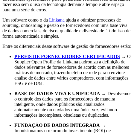
fazer isso sem o uso da tecnologia demanda tempo e abre espaço
para uma série de erros.
Um software como o da
Linkana
ajuda a otimizar processos de
sourcing, onboarding e gestão de fornecedores com uma base viva
de dados comerciais, de risco, qualidade e diversidade. Tudo isso de
forma automatizada e simples.
Entre os diferenciais desse software de gestão de fornecedores estão:
PERFIS DE FORNECEDORES CERTIFICADOS
→ O
Supplier Open Profile da Linkana padroniza a definição de
dados relevantes de fornecedores de acordo com as melhores
práticas de mercado, trazendo efeito de rede para o envio e
análise de dados entre vários compradores, com informações
ESG e de D&I.
BASE DE DADOS VIVA E UNIFICADA
→ Devolvemos
o controle dos dados para os fornecedores de maneira
inteligente, onde dados públicos são atualizados
automaticamente ou enviados uma única vez, evitando
informações incompletas, obsoletas ou duplicadas.
FUNDAÇÃO DE DADOS INTEGRADA
→
Impulsionamos o retorno do investimento (ROI) de