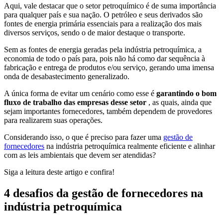
Aqui, vale destacar que o setor petroquímico é de suma importância
para qualquer país e sua nação. O petróleo e seus derivados são
fontes de energia primária essenciais para a realização dos mais
diversos serviços, sendo o de maior destaque o transporte.
Sem as fontes de energia geradas pela indústria petroquímica, a
economia de todo o país para, pois não há como dar sequência à
fabricação e entrega de produtos e/ou serviço, gerando uma imensa
onda de desabastecimento generalizado.
A única forma de evitar um cenário como esse é
garantindo o bom
fluxo de trabalho das empresas desse setor
, as quais, ainda que
sejam importantes fornecedores, também dependem de provedores
para realizarem suas operações.
Considerando isso, o que é preciso para fazer uma
gestão de
fornecedores
na indústria petroquímica realmente eficiente e alinhar
com as leis ambientais que devem ser atendidas?
Siga a leitura deste artigo e confira!
4 desafios da gestão de fornecedores na
indústria petroquímica