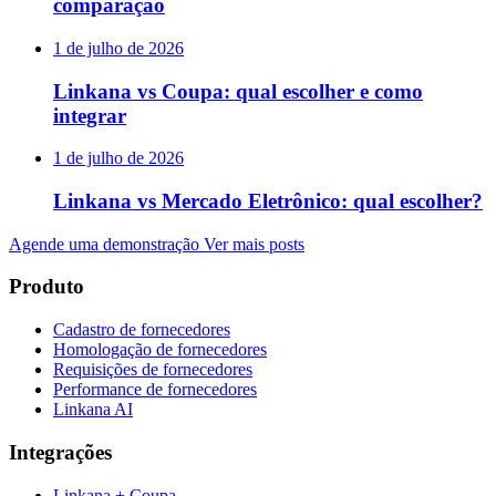
comparação
1 de julho de 2026
Linkana vs Coupa: qual escolher e como
integrar
1 de julho de 2026
Linkana vs Mercado Eletrônico: qual escolher?
Agende uma demonstração
Ver mais posts
Produto
Cadastro de fornecedores
Homologação de fornecedores
Requisições de fornecedores
Performance de fornecedores
Linkana AI
Integrações
Linkana + Coupa